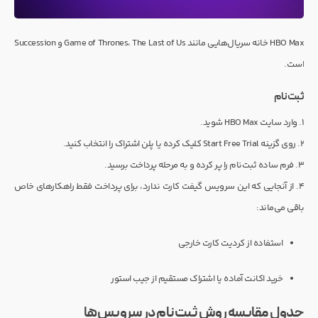
HBO Max خانه سریال‌هایی مانند Game of Thrones، The Last of Us و Succession
است.
ثبت‌نام
۱. وارد سایت HBO Max شوید.
۲. روی گزینه Start Free Trial کلیک کرده یا پلن اشتراک را انتخاب کنید.
۳. فرم ساده ثبت‌نام را پر کرده و به مرحله پرداخت برسید.
۴. از آنجایی که این سرویس گیفت کارت ندارد، برای پرداخت فقط راهکارهای خاص
باقی می‌ماند:
استفاده از کردیت کارت خارجی
خرید اکانت آماده یا اشتراک مستقیم از جیب استور
جدول مقایسه روش ثبت‌نام در سرویس‌ها