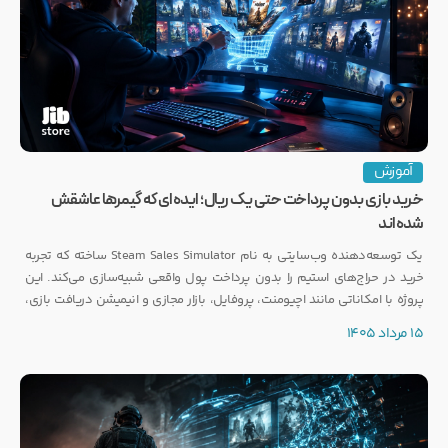
آموزش
خرید بازی بدون پرداخت حتی یک ریال؛ ایده‌ای که گیمرها عاشقش
شده‌اند
یک توسعه‌دهنده وب‌سایتی به نام Steam Sales Simulator ساخته که تجربه
خرید در حراج‌های استیم را بدون پرداخت پول واقعی شبیه‌سازی می‌کند. این
پروژه با امکاناتی مانند اچیومنت، پروفایل، بازار مجازی و انیمیشن دریافت بازی،
توجه بسیاری از گیمرها را به خود جلب کرده است.
15 مرداد 1405