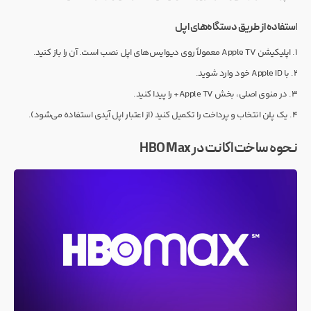
استفاده از طریق دستگاه‌های اپل
۱. اپلیکیشن Apple TV معمولاً روی دیوایس‌های اپل نصب است. آن را باز کنید.
۲. با Apple ID خود وارد شوید.
۳. در منوی اصلی، بخش Apple TV+ را پیدا کنید.
۴. یک پلن انتخاب و پرداخت را تکمیل کنید (از اعتبار اپل آیدی استفاده می‌شود).
نحوه ساخت اکانت در HBO Max