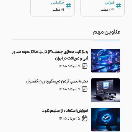
آموزش
نتفلیکس
#
#
227 مطلب
29 مطلب
عناوین مهم
ویزا کارت مجازی چیست؟ از کاربردها تا نحوه صدور
آنی و دریافت در ایران
15 مرداد 1405
نحوه نصب کردن دیسکورد روی کنسول
15 مرداد 1405
آموزش استفاده از استیم کلود
15 مرداد 1405