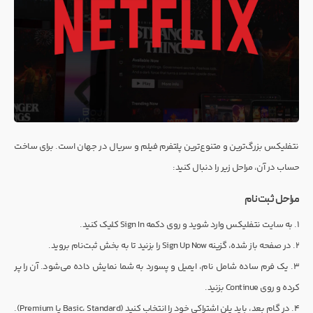
نتفلیکس بزرگ‌ترین و متنوع‌ترین پلتفرم فیلم و سریال در جهان است. برای ساخت
حساب در آن، مراحل زیر را دنبال کنید:
مراحل ثبت‌نام
۱. به سایت نتفلیکس وارد شوید و روی دکمه Sign In کلیک کنید.
۲. در صفحه باز شده، گزینه Sign Up Now را بزنید تا به بخش ثبت‌نام بروید.
۳. یک فرم ساده شامل نام، ایمیل و پسورد به شما نمایش داده می‌شود. آن را پر
کرده و روی Continue بزنید.
۴. در گام بعد، باید پلن اشتراکی خود را انتخاب کنید (Basic، Standard یا Premium).