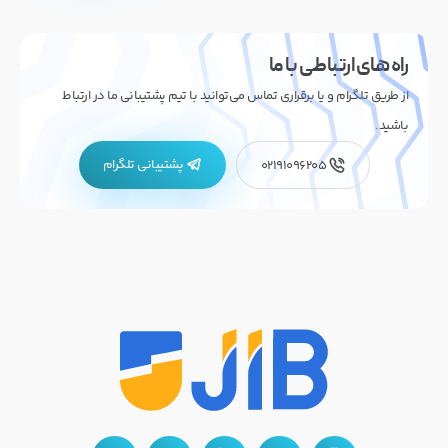
راه های ارتباطی با ما
از طریق تلگرام و یا برقراری تماس می‌توانید با تیم پشتیبانی ما در ارتباط
باشید.
پشتیبانی تلگرام
02191096205