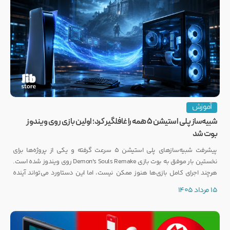
آموزش
شبیه‌ساز پلی استیشن ۵ همه را غافلگیر کرد؛ اولین بازی روی ویندوز
بوت شد
پیشرفت شبیه‌سازهای پلی استیشن ۵ سرعت گرفته و یکی از پروژه‌ها برای
نخستین بار موفق به بوت بازی Demon's Souls Remake روی ویندوز شده است.
هرچند اجرای کامل بازی‌ها هنوز ممکن نیست، اما این دستاورد می‌تواند آینده
انتشار بازی‌هایی مانند GTA 6 روی PC را تحت تأثیر قرار دهد.
15 مرداد 1405