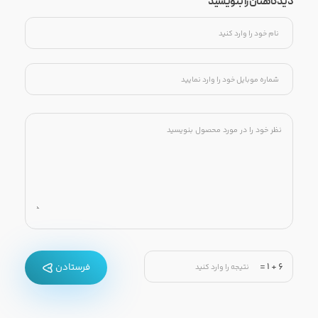
دیدگاهتان را بنویسید
=
1
+
6
فرستادن