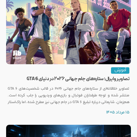
آموزش
تصاویر وایرال؛ ستاره‌های جام جهانی ۲۰۲۶ در دنیای GTA 6
تصاویر خلاقانه‌ای از ستاره‌های جام جهانی ۲۰۲۶ در قالب شخصیت‌های GTA 6
منتشر شده و توجه طرفداران فوتبال و بازی‌های ویدیویی را جلب کرده است.
هم‌زمان، شایعاتی درباره تبلیغ GTA 6 در جام جهانی نیز مطرح شده، اما راک‌استار
هنوز واکنشی رسمی نشان نداده است.
15 مرداد 1405