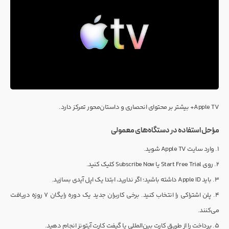
Apple TV+ بیشتر بر محتوای انحصاری و داستان‌محور تمرکز دارد.
مراحل استفاده در دستگاه‌های معمولی
۱. وارد سایت Apple TV شوید.
۲. روی Start Free Trial یا Subscribe Now کلیک کنید.
۳. باید Apple ID داشته باشید؛ اگر ندارید، ابتدا یک اپل آیدی بسازید.
۴. پلن اشتراکی را انتخاب کنید. برخی کاربران جدید یک دوره رایگان ۷ روزه دریافت
می‌کنند.
۵. پرداخت را از طریق کارت بین‌المللی یا گیفت کارت آیتونز انجام دهید.