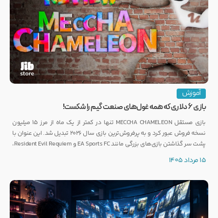
آموزش
بازی ۶ دلاری که همه غول‌های صنعت گیم را شکست!
بازی مستقل MECCHA CHAMELEON تنها در کمتر از یک ماه از مرز ۱۵ میلیون
نسخه فروش عبور کرد و به پرفروش‌ترین بازی سال ۲۰۲۶ تبدیل شد. این عنوان با
پشت سر گذاشتن بازی‌های بزرگی مانند EA Sports FC و Resident Evil Requiem،
رکوردی کم‌نظیر ثبت کرده است.
15 مرداد 1405