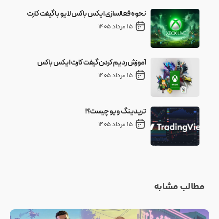
نحوه فعالسازی ایکس باکس لایو با گیفت کارت
15 مرداد 1405
آموزش ردیم کردن گیفت کارت ایکس باکس
15 مرداد 1405
تریدینگ ویو چیست؟!
15 مرداد 1405
مطالب مشابه