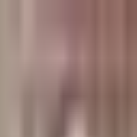
وبلاگ
صفحه اصلی
همه مطالب
اخبار
مقالات
آموزش‌ها