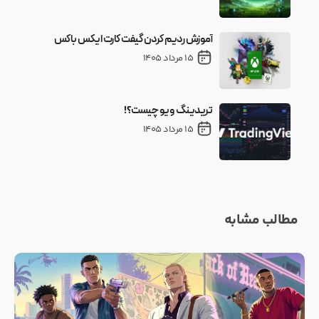
آموزش ردیم کردن گیفت کارت ایکس باکس
15 مرداد 1405
تریدینگ ویو چیست؟!
15 مرداد 1405
مطالب مشابه