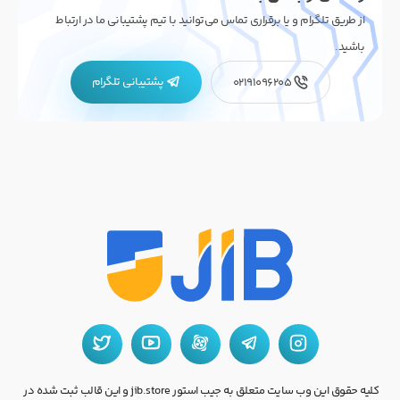
از طریق تلگرام و یا برقراری تماس می‌توانید با تیم پشتیبانی ما در ارتباط
باشید.
پشتیبانی تلگرام
02191096205
کلیه حقوق این وب سایت متعلق به جیب استور jib.store و این قالب ثبت شده در