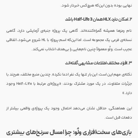
نهایی بوده بدون این‌که هیچ‌کس خبردار شود.
۲. امکان دارد HLX همان Half-Life 3 باشد
نام رمزها همیشه گمراه‌کننده‌اند. گاهی یک پروژه جنبه‌ی آزمایشی دارد، گاهی
نسخه‌ی فرعی یک مجموعه است. اما این‌که اسم پروژه با HL شروع می‌شود، اتفاقی
عجیب است. ولُو معمولاً چنین نام‌هایی را بی‌هدف انتخاب نمی‌کند.
۳. افراد مختلف اطلاعات مشابهی گفته‌اند
نکته‌ی مهم این است: این‌بار تنها یک نفر ادعا نکرده. چندین منبع مختلف، هرچند با
جزئیات متفاوت، در یک مورد مشترک بودند: «پروژه‌ای مرتبط با Half-Life وجود
دارد.»
این هماهنگی، حداقل نشان می‌دهد احتمال وجود یک پروژه‌ی واقعی بیشتر از
دفعات قبل است.
بازی‌های سخت‌افزاری ولُو؛ چرا امسال سرنخ‌های بیشتری