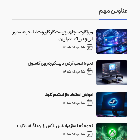
عناوین مهم
ویزا کارت مجازی چیست؟ از کاربردها تا نحوه صدور
آنی و دریافت در ایران
15 مرداد 1405
نحوه نصب کردن دیسکورد روی کنسول
15 مرداد 1405
آموزش استفاده از استیم کلود
15 مرداد 1405
نحوه فعالسازی ایکس باکس لایو با گیفت کارت
15 مرداد 1405