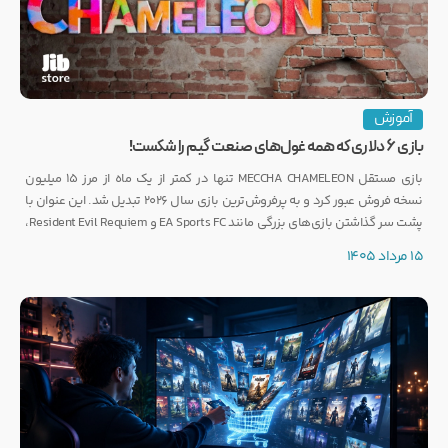
آموزش
بازی ۶ دلاری که همه غول‌های صنعت گیم را شکست!
بازی مستقل MECCHA CHAMELEON تنها در کمتر از یک ماه از مرز ۱۵ میلیون
نسخه فروش عبور کرد و به پرفروش‌ترین بازی سال ۲۰۲۶ تبدیل شد. این عنوان با
پشت سر گذاشتن بازی‌های بزرگی مانند EA Sports FC و Resident Evil Requiem،
رکوردی کم‌نظیر ثبت کرده است.
15 مرداد 1405