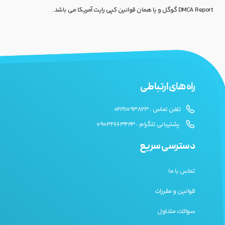
DMCA Report گوگل و یا همان قوانین کپی رایت آمریکا می باشد.
راه های ارتباطی
تلفن تماس : 02191093823
پشتیبانی تلگرام : 09032663423
دسترسی سریع
تماس با ما
قوانین و مقررات
سوالات متداول