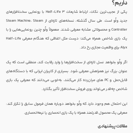
داریم؟
یکی از عجیب‌ترین نکات، ارتباط شایعات Half-Life 3 با رونمایی سخت‌افزارهای
جدید ولُو است. طی سال گذشته، نسخه‌های تازه‌ای از Steam Machine، Steam
Controller و محصولاتی مشابه معرفی شدند. معمولاً ولُو چنین رونمایی‌هایی را با
یک بازی شاخص همراه می‌کند؛ درست مثل اتفاقی که هنگام معرفی Half-Life
Alyx برای واقعیت مجازی رخ داد.
اگر ولُو بخواهد نسل تازه‌ای از سخت‌افزارها را وارد رقابت کند، منطقی است که یک
عنوان بزرگ نیز همراهش معرفی شود. بسیاری از کاربران ایرانی که با دستگاه‌های
قابل‌حمل و PC های میان‌رده کار می‌کنند، به‌خوبی می‌دانند که معرفی یک بازی
شاخص چه‌قدر می‌تواند روی فروش سخت‌افزار تأثیر بگذارد.
این احتمال هم وجود دارد که ولُو بخواهد دوباره همان فرمول سابق را تکرار کند:
معرفی یک محصول قدرتمند همراه با یک بازی انحصاری یا نیمه‌انحصاری.
مقالات پیشنهادی