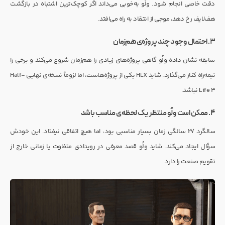
دقت خاصی انجام شود. ولُو به‌خوبی می‌داند اگر کوچک‌ترین اشتباه در بازگشت
هف‌لایف رخ دهد، موجی از انتقاد به راه می‌افتد.
۳. احتمال وجود چند پروژه‌ی هم‌زمان
سابقه نشان داده ولُو گاهی پروژه‌های زیادی را هم‌زمان شروع می‌کند و برخی را
نیمه‌راه کنار می‌گذارد. شاید HLX یکی از پروژه‌هاست، اما لزوماً نسخه‌ی نهایی Half-
Life 3 نباشد.
۴. ممکن است ولُو منتظر یک لحظه‌ی مناسب باشد
سالگرد ۲۷ سالگی زمان بسیار مناسبی بود، اما هیچ اتفاقی نیفتاد. این خودش
سؤال ایجاد می‌کند. شاید ولُو قصد معرفی در رویدادی متفاوت یا زمانی خارج از
تقویم صنعت را دارد.