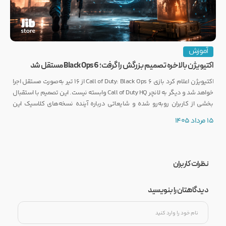
آموزش
اکتیویژن بالاخره تصمیم بزرگش را گرفت؛ Black Ops 6 مستقل شد
اکتیویژن اعلام کرد بازی Call of Duty: Black Ops 6 از ۱۶ تیر به‌صورت مستقل اجرا
خواهد شد و دیگر به لانچر Call of Duty HQ وابسته نیست. این تصمیم با استقبال
بخشی از کاربران روبه‌رو شده و شایعاتی درباره آینده نسخه‌های کلاسیک این
مجموعه را نیز تقویت کرده است.
15 مرداد 1405
نظرات کاربران
دیدگاهتان را بنویسید