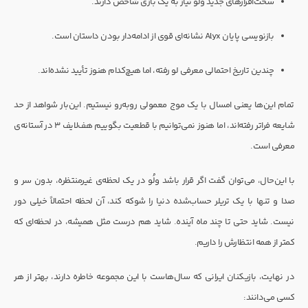
سخت‌افزارهای جدید ولُو نیاز به یک بازی شاخص دارند.
بازنویسی پایان Alyx نشانه‌ای قوی از ادامه‌دار بودن داستان است.
چندین تاریخ احتمالی معرفی لو رفته، اما هیچ‌کدام هنوز تأیید نشده‌اند.
تمام این‌ها یعنی امسال با یک موج معمولی روبه‌رو نیستیم. این‌بار شواهد از حد
شایعه فراتر رفته‌اند، اما هنوز نمی‌توانیم با قطعیت بگوییم هف‌لایف 3 در آستانه‌ی
معرفی است.
با این‌حال، می‌توان گفت اگر قرار باشد ولُو در یک لحظه‌ی غیرمنتظره، بدون سر و
صدا و تنها با یک تریلر حساب‌شده دنیا را شوکه کند، آن لحظه احتمالاً خیلی دور
نیست. شاید حتی تا چند ماه آینده. شاید هم درست مثل همیشه، در لحظه‌ای که
کمتر از همه انتظارش را داریم.
در نهایت، بازیکنان ایرانی که سال‌هاست با این مجموعه خاطره دارند، بهتر از هر
کسی می‌دانند: