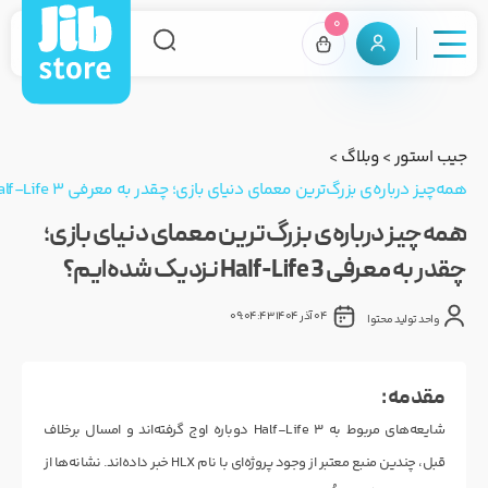
0
جیب استور
>
وبلاگ
>
همه‌چیز درباره‌ی بزرگ‌ترین معمای دنیای بازی؛ چقدر به معرفی Half-Life 3 نزدیک شده‌ایم؟
همه‌چیز درباره‌ی بزرگ‌ترین معمای دنیای بازی؛
چقدر به معرفی Half-Life 3 نزدیک شده‌ایم؟
04 آذر 1404 09:04:43
واحد تولید محتوا
مقدمه :
شایعه‌های مربوط به Half-Life 3 دوباره اوج گرفته‌اند و امسال برخلاف
قبل، چندین منبع معتبر از وجود پروژه‌ای با نام HLX خبر داده‌اند. نشانه‌ها از