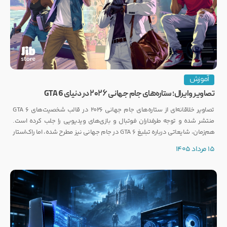
آموزش
تصاویر وایرال؛ ستاره‌های جام جهانی ۲۰۲۶ در دنیای GTA 6
تصاویر خلاقانه‌ای از ستاره‌های جام جهانی ۲۰۲۶ در قالب شخصیت‌های GTA 6
منتشر شده و توجه طرفداران فوتبال و بازی‌های ویدیویی را جلب کرده است.
هم‌زمان، شایعاتی درباره تبلیغ GTA 6 در جام جهانی نیز مطرح شده، اما راک‌استار
هنوز واکنشی رسمی نشان نداده است.
15 مرداد 1405