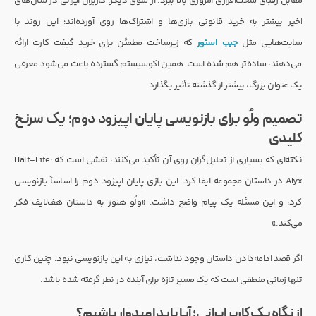
مقابل رقبای سخت‌افزاری امروزی بالا ببرد. از سوی دیگر، کاربران ایرانی در سال‌های
اخیر بیشتر به خرید قانونی بازی‌ها و اشتراک‌ها روی آورده‌اند؛ این روند با
سایت‌هایی مثل
جیب‌ استور
که زیرساخت مطمئن برای خرید گیفت کارت ارائه
می‌دهند، ساده‌تر هم شده است. همین اکوسیستم گسترده باعث می‌شود معرفی
یک عنوان بزرگ، بیشتر از گذشته تأثیر بگذارد.
تصمیم ولُو برای بازنویسی پایان اپیزود دوم؛ یک سرنخ
کلیدی
نکته‌ای که بسیاری از تحلیل‌گران روی آن تأکید می‌کنند، نقشی است که Half-Life:
Alyx در داستان مجموعه ایفا کرد. این بازی پایان اپیزود دوم را اساساً بازنویسی
کرد، و این مسئله یک پیام واضح داشت: «ولُو هنوز به داستان هف‌لایف فکر
می‌کند.»
اگر قصد ادامه‌دادن داستان وجود نداشت، نیازی به این بازنویسی نبود. چنین کاری
تنها زمانی منطقی است که یک مسیر تازه برای آینده در نظر گرفته شده باشد.
از نگاه یک کاربر ایرانی؛ آیا باید امیدوار باشیم؟