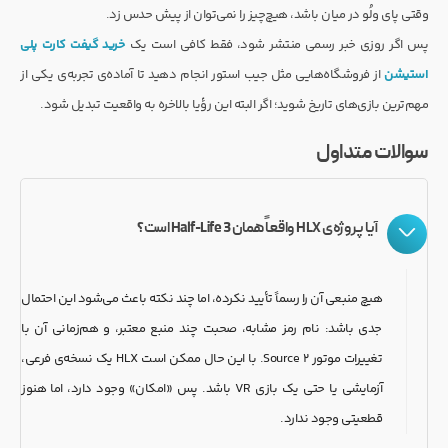
وقتی پای ولُو در میان باشد، هیچ‌چیز را نمی‌توان از پیش حدس زد.
پس اگر روزی خبر رسمی منتشر شود، فقط کافی است یک
خرید گیفت کارت پلی
استیشن
از فروشگاه‌هایی مثل جیب‌ استور انجام دهید تا آماده‌ی تجربه‌ی یکی از
مهم‌ترین بازی‌های تاریخ شوید؛ اگر البته این رؤیا بالاخره به واقعیت تبدیل شود.
سوالات متداول
آیا پروژه‌ی HLX واقعاً همان Half-Life 3 است؟
هیچ منبعی آن را رسماً تأیید نکرده، اما چند نکته باعث می‌شود این احتمال
جدی باشد: نام رمز مشابه، صحبت چند منبع معتبر، و هم‌زمانی آن با
تغییرات موتور Source 2. با این حال ممکن است HLX یک نسخه‌ی فرعی،
آزمایشی یا حتی یک بازی VR باشد. پس «امکان» وجود دارد، اما هنوز
قطعیتی وجود ندارد.