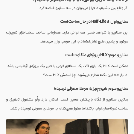
اگر واقع‌بین باشیم، ماجرا را می‌توان در سه سناریو خلاصه کرد:
سناریو اول: Half-Life 3 در حال ساخت است
این سناریو با شواهد فعلی هم‌خوانی دارد. هم‌زمانی ساخت سخت‌افزار، تغییرات
موتور، و چندین منبع قابل‌اعتماد به این فرضیه وزن می‌دهد.
سناریو دوم: HLX پروژه‌ای متفاوت است
ممکن است HLX یک بازی VR، یک نسخه‌ی فرعی یا حتی یک پروژه‌ی آزمایشی باشد.
اما باز هم این نکته مطرح می‌شود: چرا اسمش HLX است؟
سناریو سوم: هیچ‌چیز به مرحله معرفی نرسیده
بدترین سناریو از نگاه بازیکنان همین است. امکان دارد ولُو مشغول تحقیق و
ساخت نمونه‌های اولیه باشد اما هنوز هیچ‌کدام به مرحله‌ی معرفی نرسیده باشند.