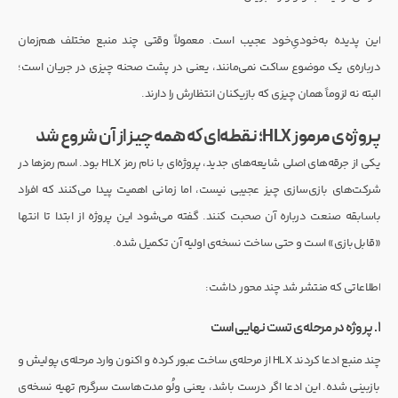
این پدیده به‌خودیِ‌خود عجیب است. معمولاً وقتی چند منبع مختلف هم‌زمان
درباره‌ی یک موضوع ساکت نمی‌مانند، یعنی در پشت صحنه چیزی در جریان است؛
البته نه لزوماً همان چیزی که بازیکنان انتظارش را دارند.
پروژه‌ی مرموز HLX؛ نقطه‌ای که همه‌چیز از آن شروع شد
یکی از جرقه‌های اصلی شایعه‌های جدید، پروژه‌ای با نام رمز HLX بود. اسم رمزها در
شرکت‌های بازی‌سازی چیز عجیبی نیست، اما زمانی اهمیت پیدا می‌کنند که افراد
باسابقه صنعت درباره آن صحبت کنند. گفته می‌شود این پروژه از ابتدا تا انتها
«قابل‌بازی» است و حتی ساخت نسخه‌ی اولیه آن تکمیل شده.
اطلاعاتی که منتشر شد چند محور داشت:
۱. پروژه در مرحله‌ی تست نهایی است
چند منبع ادعا کردند HLX از مرحله‌ی ساخت عبور کرده و اکنون وارد مرحله‌ی پولیش و
بازبینی شده. این ادعا اگر درست باشد، یعنی ولُو مدت‌هاست سرگرم تهیه نسخه‌ی