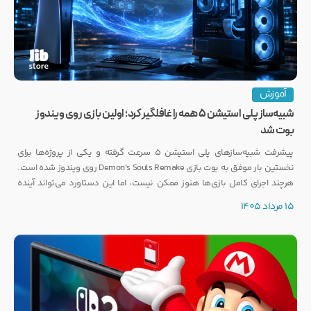
آموزش
شبیه‌ساز پلی استیشن ۵ همه را غافلگیر کرد؛ اولین بازی روی ویندوز
بوت شد
پیشرفت شبیه‌سازهای پلی استیشن ۵ سرعت گرفته و یکی از پروژه‌ها برای
نخستین بار موفق به بوت بازی Demon's Souls Remake روی ویندوز شده است.
هرچند اجرای کامل بازی‌ها هنوز ممکن نیست، اما این دستاورد می‌تواند آینده
انتشار بازی‌هایی مانند GTA 6 روی PC را تحت تأثیر قرار دهد.
15 مرداد 1405