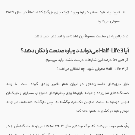
تایید چند فرد معتبر درباره وجود «یک بازی بزرگ» که احتمالاً در سال ۲۰۲۵
معرفی می‌شود
افراد باتجربه در صنعت معمولاً این نشانه‌ها را تصادفی نمی‌دانند.
آیا Half-Life 3 می‌تواند دوباره صنعت را تکان دهد؟
اگر حتی ۵۰ درصد این شایعات درست باشد، باید بپرسیم:
اگر Half-Life 3 معرفی شود، چه اتفاقی می‌افتد؟
بازار بازی‌های داستان‌محور در ایران هم تغییر زیادی کرده است. با رشد
دستگاه‌های میان‌رده و عرضه بازی‌ها روی پلتفرم‌های متنوع‌تر، بسیاری از بازیکنان
ایرانی دوباره به سمت عناوین تک‌نفره برگشته‌اند. پس بازگشت هف‌لایف می‌تواند
موجی تازه در کشور ما هم ایجاد کند.
ولُو هم خوب می‌داند که برگ برنده‌ای مثل Half-Life 3 می‌تواند جایگاهش را در