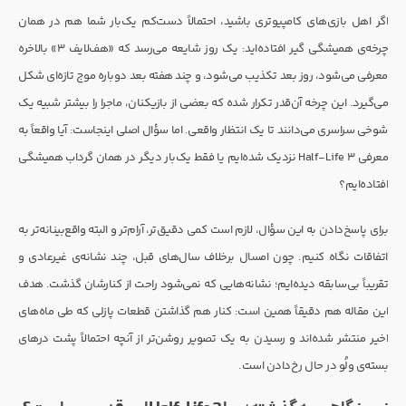
اگر اهل بازی‌های کامپیوتری باشید، احتمالاً دست‌کم یک‌بار شما هم در همان
چرخه‌ی همیشگی گیر افتاده‌اید: یک روز شایعه می‌رسد که «هف‌لایف 3» بالاخره
معرفی می‌شود، روز بعد تکذیب می‌شود، و چند هفته بعد دوباره موج تازه‌ای شکل
می‌گیرد. این چرخه آن‌قدر تکرار شده که بعضی از بازیکنان، ماجرا را بیشتر شبیه یک
شوخی سراسری می‌دانند تا یک انتظار واقعی. اما سؤال اصلی اینجاست: آیا واقعاً به
معرفی Half-Life 3 نزدیک شده‌ایم یا فقط یک‌بار دیگر در همان گرداب همیشگی
افتاده‌ایم؟
برای پاسخ‌دادن به این سؤال، لازم است کمی دقیق‌تر، آرام‌تر و البته واقع‌بینانه‌تر به
اتفاقات نگاه کنیم. چون امسال برخلاف سال‌های قبل، چند نشانه‌ی غیرعادی و
تقریباً بی‌سابقه دیده‌ایم؛ نشانه‌هایی که نمی‌شود راحت از کنارشان گذشت. هدف
این مقاله هم دقیقاً همین است: کنار هم گذاشتن قطعات پازلی که طی ماه‌های
اخیر منتشر شده‌اند و رسیدن به یک تصویر روشن‌تر از آنچه احتمالاً پشت درهای
بسته‌ی ولُو در حال رخ‌دادن است.