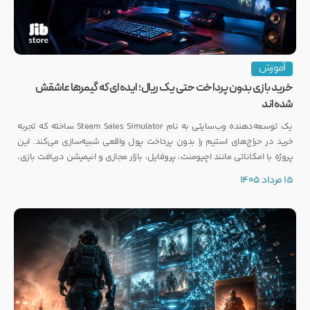
آموزش
خرید بازی بدون پرداخت حتی یک ریال؛ ایده‌ای که گیمرها عاشقش
شده‌اند
یک توسعه‌دهنده وب‌سایتی به نام Steam Sales Simulator ساخته که تجربه
خرید در حراج‌های استیم را بدون پرداخت پول واقعی شبیه‌سازی می‌کند. این
پروژه با امکاناتی مانند اچیومنت، پروفایل، بازار مجازی و انیمیشن دریافت بازی،
توجه بسیاری از گیمرها را به خود جلب کرده است.
15 مرداد 1405