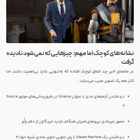
نشانه‌های کوچک اما مهم؛ چیزهایی که نمی‌شود نادیده
گرفت
در ماه‌های اخیر چند اتفاق کوچک افتاده که به‌تنهایی شاید بی‌اهمیت باشند، اما
کنار هم یک تصویر عجیب می‌سازند:
دیده‌شدن آیتم‌های جدید با عنوان Science در به‌روزرسانی‌های موتور Source
2
حضور غیرعادی نیروهای امنیتی هنگام بازدید خبرنگاران از دفتر ولُو
دیده‌شدن یک Steam Machine با پنل جلویی حاوی نمادی شبیه حرف H