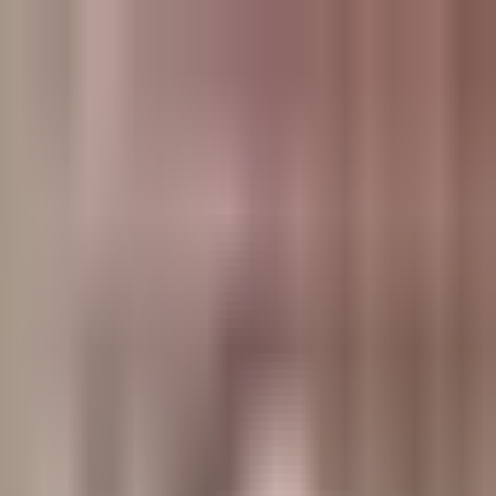
وبلاگ
صفحه اصلی
همه مطالب
اخبار
مقالات
آموزش‌ها