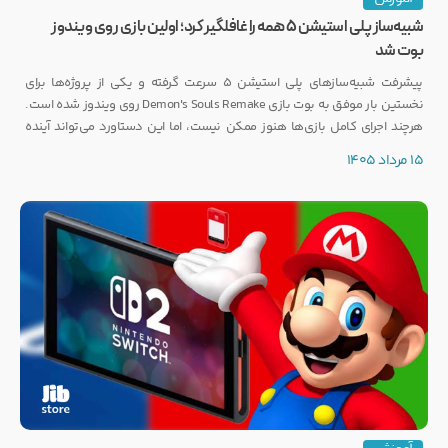
شبیه‌ساز پلی استیشن ۵ همه را غافلگیر کرد؛ اولین بازی روی ویندوز
بوت شد
پیشرفت شبیه‌سازهای پلی استیشن ۵ سرعت گرفته و یکی از پروژه‌ها برای
نخستین بار موفق به بوت بازی Demon's Souls Remake روی ویندوز شده است.
هرچند اجرای کامل بازی‌ها هنوز ممکن نیست، اما این دستاورد می‌تواند آینده
انتشار بازی‌هایی مانند GTA 6 روی PC را تحت تأثیر قرار دهد.
15 مرداد 1405