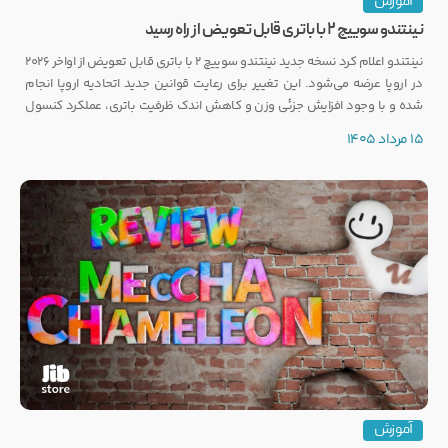
آموزش
نینتندو سوییچ ۲ با باتری قابل تعویض از راه رسید
نینتندو اعلام کرد نسخه جدید نینتندو سوییچ ۲ با باتری قابل تعویض از اواخر ۲۰۲۶
در اروپا عرضه می‌شود. این تغییر برای رعایت قوانین جدید اتحادیه اروپا انجام
شده و با وجود افزایش جزئی وزن و کاهش اندک ظرفیت باتری، عملکرد کنسول
تغییری نخواهد کرد.
15 مرداد 1405
آموزش