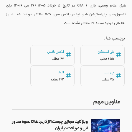
طبق اعلام رسمی، بازی GTA 6 در تاریخ ۵ خرداد ۱۴۰۵ (۲۶ می ۲۰۲۶) برای
کنسول‌های پلی‌استیشن 5 و ایکس‌باکس سری X/S منتشر خواهد شد. هنوز
اطلاعاتی درباره نسخه PC منتشر نشده است.
برچسب ها :
پلی استیشن
ایکس باکس
#
#
255 مطلب
127 مطلب
پی سی
اخبار
#
#
75 مطلب
262 مطلب
عناوین مهم
ویزا کارت مجازی چیست؟ از کاربردها تا نحوه صدور
آنی و دریافت در ایران