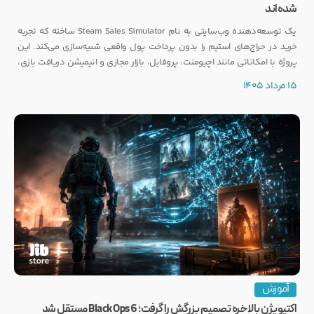
شده‌اند
یک توسعه‌دهنده وب‌سایتی به نام Steam Sales Simulator ساخته که تجربه
خرید در حراج‌های استیم را بدون پرداخت پول واقعی شبیه‌سازی می‌کند. این
پروژه با امکاناتی مانند اچیومنت، پروفایل، بازار مجازی و انیمیشن دریافت بازی،
توجه بسیاری از گیمرها را به خود جلب کرده است.
15 مرداد 1405
آموزش
اکتیویژن بالاخره تصمیم بزرگش را گرفت؛ Black Ops 6 مستقل شد