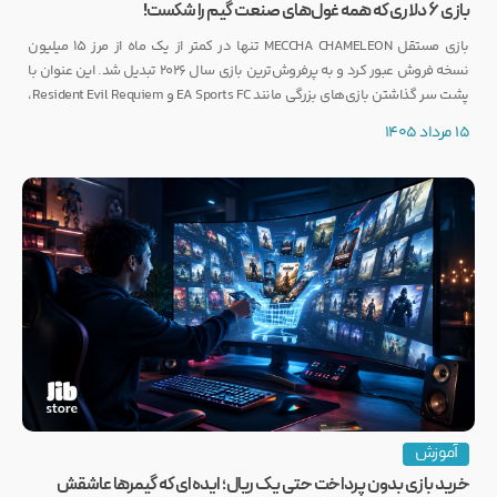
بازی ۶ دلاری که همه غول‌های صنعت گیم را شکست!
بازی مستقل MECCHA CHAMELEON تنها در کمتر از یک ماه از مرز ۱۵ میلیون
نسخه فروش عبور کرد و به پرفروش‌ترین بازی سال ۲۰۲۶ تبدیل شد. این عنوان با
پشت سر گذاشتن بازی‌های بزرگی مانند EA Sports FC و Resident Evil Requiem،
رکوردی کم‌نظیر ثبت کرده است.
15 مرداد 1405
آموزش
خرید بازی بدون پرداخت حتی یک ریال؛ ایده‌ای که گیمرها عاشقش