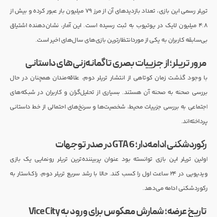
تریلر رسمی این بازی، تعداد بازدیدهای آن از مرز ۷۹ میلیون بار عبور کرده و بیش از
۴.۸ میلیون لایک در یوتیوب به ثبت رسیده است. این آمار، نشان‌دهنده اشتیاق
بی‌سابقه کاربران به یکی از موردانتظارترین بازی‌های سال‌های اخیر است.
مرور تریلر؛ از جزییات بصری تا گمانه‌زنی‌های داستانی
با وجود گذشت زمان کوتاهی از انتشار تریلر دوم، علاقه‌مندان همچنان در حال
بررسی صحنه به صحنه آن هستند. بسیاری از تحلیل‌گران و کاربران در شبکه‌های
اجتماعی به بررسی جزییات محیط، شخصیت‌ها و سرنخ‌های احتمالی از خط داستانی
پرداخته‌اند.
رکوردشکنی ادامه‌دار؛ GTA 6 در صدر توجهات
اولین تریلر این بازی توانسته بود عنوان پربیننده‌ترین تریلر رونمایی یک بازی
ویدیویی در ۲۴ ساعت اول را کسب کند. حالا با رشد سریع تریلر دوم، راک‌استار به
رکوردشکنی ادامه می‌دهد.
تاریخ عرضه؛ شمارش معکوس برای ورود به Vice City