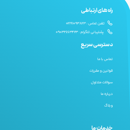
راه های ارتباطی
تلفن تماس : 02191093823
پشتیبانی تلگرام : 09032663423
دسترسی سریع
تماس با ما
قوانین و مقررات
سوالات متداول
درباره ما
وبلاگ
خدمات ما