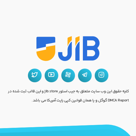
کلیه حقوق این وب سایت متعلق به جیب استور jib.store و این قالب ثبت شده در
DMCA Report گوگل و یا همان قوانین کپی رایت آمریکا می باشد.