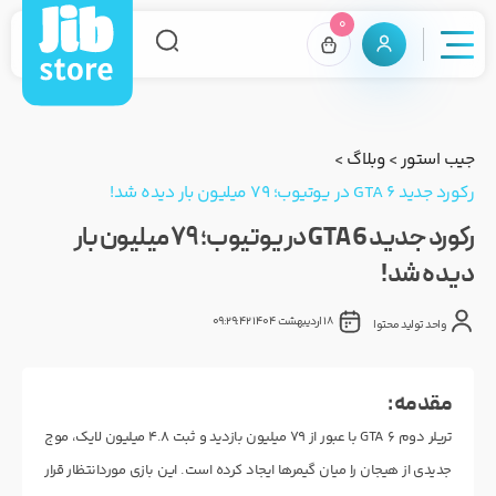
0
جیب استور
>
وبلاگ
>
رکورد جدید GTA 6 در یوتیوب؛ ۷۹ میلیون بار دیده شد!
رکورد جدید GTA 6 در یوتیوب؛ ۷۹ میلیون بار
دیده شد!
18 اردیبهشت 1404 09:29:42
واحد تولید محتوا
مقدمه :
تریلر دوم GTA 6 با عبور از ۷۹ میلیون بازدید و ثبت ۴.۸ میلیون لایک، موج
جدیدی از هیجان را میان گیمرها ایجاد کرده است. این بازی موردانتظار قرار