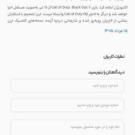
اکتیویژن اعلام کرد بازی Call of Duty: Black Ops 6 از ۱۶ تیر به‌صورت مستقل اجرا
خواهد شد و دیگر به لانچر Call of Duty HQ وابسته نیست. این تصمیم با استقبال
بخشی از کاربران روبه‌رو شده و شایعاتی درباره آینده نسخه‌های کلاسیک این
مجموعه را نیز تقویت کرده است.
15 مرداد 1405
نظرات کاربران
دیدگاهتان را بنویسید