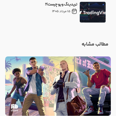
تریدینگ ویو چیست؟!
15 مرداد 1405
مطالب مشابه