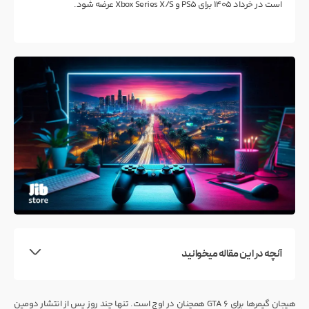
است در خرداد ۱۴۰۵ برای PS5 و Xbox Series X/S عرضه شود.
آنچه در این مقاله میخوانید
هیجان گیمرها برای GTA 6 همچنان در اوج است. تنها چند روز پس از انتشار دومین