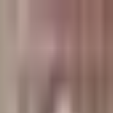
وبلاگ
صفحه اصلی
همه مطالب
اخبار
مقالات
آموزش‌ها