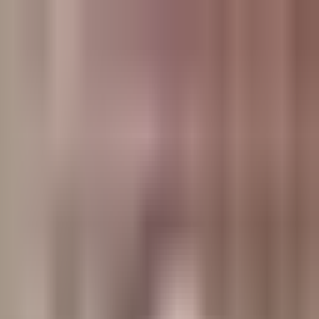
وبلاگ
صفحه اصلی
همه مطالب
اخبار
مقالات
آموزش‌ها