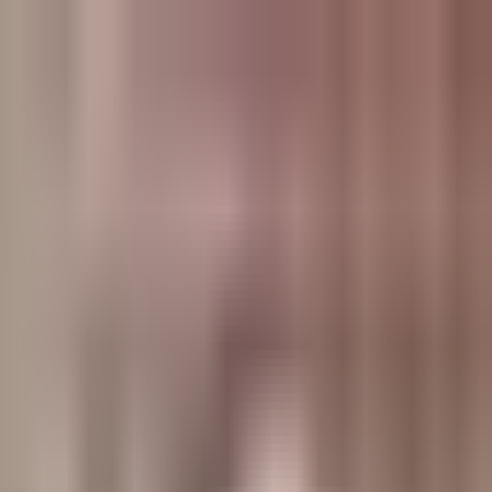
وبلاگ
صفحه اصلی
همه مطالب
اخبار
مقالات
آموزش‌ها