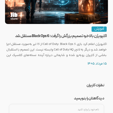
آموزش
اکتیویژن بالاخره تصمیم بزرگش را گرفت؛ Black Ops 6 مستقل شد
اکتیویژن اعلام کرد بازی Call of Duty: Black Ops 6 از ۱۶ تیر به‌صورت مستقل اجرا
خواهد شد و دیگر به لانچر Call of Duty HQ وابسته نیست. این تصمیم با استقبال
بخشی از کاربران روبه‌رو شده و شایعاتی درباره آینده نسخه‌های کلاسیک این
مجموعه را نیز تقویت کرده است.
15 مرداد 1405
نظرات کاربران
دیدگاهتان را بنویسید