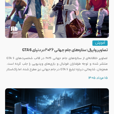
آموزش
تصاویر وایرال؛ ستاره‌های جام جهانی ۲۰۲۶ در دنیای GTA 6
تصاویر خلاقانه‌ای از ستاره‌های جام جهانی ۲۰۲۶ در قالب شخصیت‌های GTA 6
منتشر شده و توجه طرفداران فوتبال و بازی‌های ویدیویی را جلب کرده است.
هم‌زمان، شایعاتی درباره تبلیغ GTA 6 در جام جهانی نیز مطرح شده، اما راک‌استار
هنوز واکنشی رسمی نشان نداده است.
15 مرداد 1405