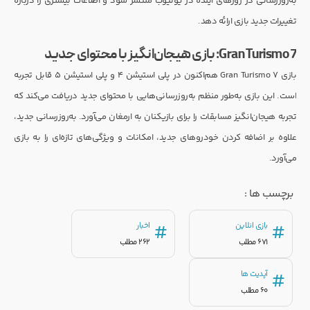
به‌روزرسانی در روزهای آینده در یوتیوب منتشر شود و اطلاعات بیشتری را درباره
تغییرات جدید بازی ارائه دهد.
Gran Turismo 7: بازی هیجان‌انگیز با محتوای جدید
بازی Gran Turismo 7 هم‌اکنون در پلی استیشن ۴ و پلی استیشن ۵ قابل تجربه
است. این بازی به‌طور منظم به‌روزرسانی‌هایی با محتوای جدید دریافت می‌کند که
تجربه هیجان‌انگیز مسابقات را برای بازیکنان به ارمغان می‌آورد. به‌روزرسانی جدید،
علاوه بر اضافه کردن خودروهای جدید، امکانات و ویژگی‌های تازه‌ای را به بازی
می‌آورد.
برچسب ها :
بازی انلاین
اخبار
#
#
671 مطلب
262 مطلب
آپدیت ها
#
60 مطلب