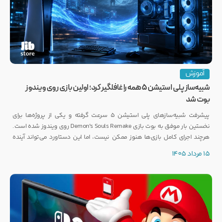
آموزش
شبیه‌ساز پلی استیشن ۵ همه را غافلگیر کرد؛ اولین بازی روی ویندوز
بوت شد
پیشرفت شبیه‌سازهای پلی استیشن ۵ سرعت گرفته و یکی از پروژه‌ها برای
نخستین بار موفق به بوت بازی Demon's Souls Remake روی ویندوز شده است.
هرچند اجرای کامل بازی‌ها هنوز ممکن نیست، اما این دستاورد می‌تواند آینده
انتشار بازی‌هایی مانند GTA 6 روی PC را تحت تأثیر قرار دهد.
15 مرداد 1405