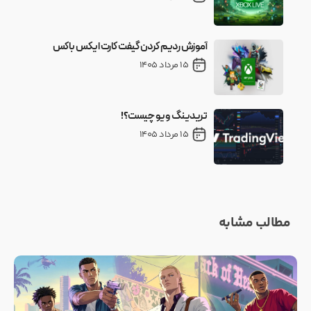
آموزش ردیم کردن گیفت کارت ایکس باکس
15 مرداد 1405
تریدینگ ویو چیست؟!
15 مرداد 1405
مطالب مشابه