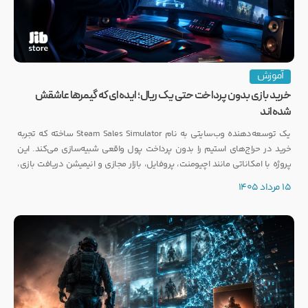
آموزش
خرید بازی بدون پرداخت حتی یک ریال؛ ایده‌ای که گیمرها عاشقش
شده‌اند
یک توسعه‌دهنده وب‌سایتی به نام Steam Sales Simulator ساخته که تجربه
خرید در حراج‌های استیم را بدون پرداخت پول واقعی شبیه‌سازی می‌کند. این
پروژه با امکاناتی مانند اچیومنت، پروفایل، بازار مجازی و انیمیشن دریافت بازی،
توجه بسیاری از گیمرها را به خود جلب کرده است.
15 مرداد 1405