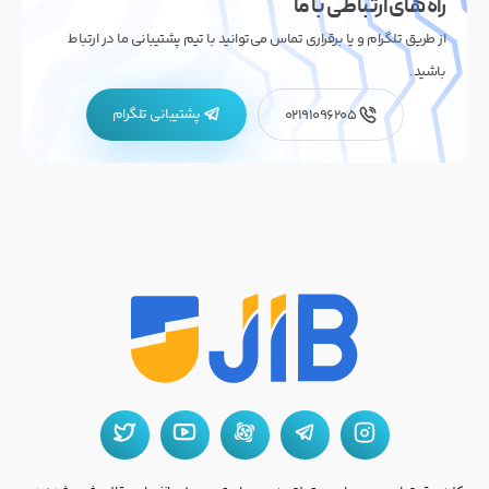
راه های ارتباطی با ما
از طریق تلگرام و یا برقراری تماس می‌توانید با تیم پشتیبانی ما در ارتباط
باشید.
پشتیبانی تلگرام
02191096205