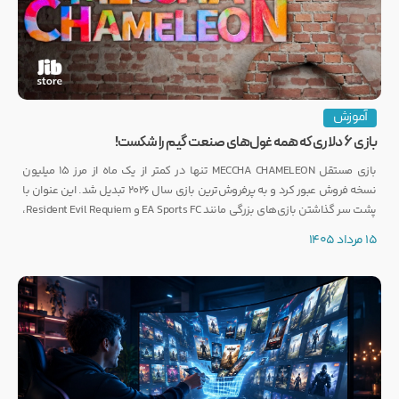
آموزش
بازی ۶ دلاری که همه غول‌های صنعت گیم را شکست!
بازی مستقل MECCHA CHAMELEON تنها در کمتر از یک ماه از مرز ۱۵ میلیون
نسخه فروش عبور کرد و به پرفروش‌ترین بازی سال ۲۰۲۶ تبدیل شد. این عنوان با
پشت سر گذاشتن بازی‌های بزرگی مانند EA Sports FC و Resident Evil Requiem،
رکوردی کم‌نظیر ثبت کرده است.
15 مرداد 1405