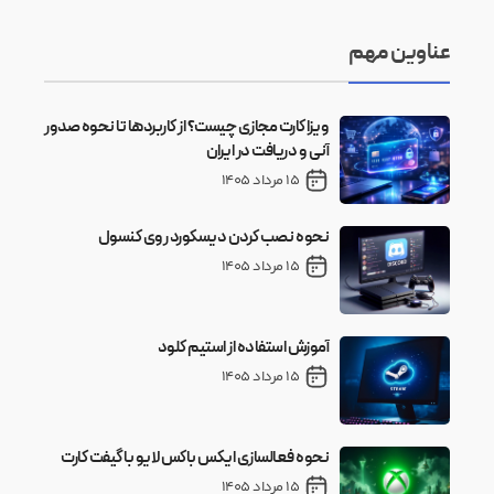
عناوین مهم
ویزا کارت مجازی چیست؟ از کاربردها تا نحوه صدور
آنی و دریافت در ایران
15 مرداد 1405
نحوه نصب کردن دیسکورد روی کنسول
15 مرداد 1405
آموزش استفاده از استیم کلود
15 مرداد 1405
نحوه فعالسازی ایکس باکس لایو با گیفت کارت
15 مرداد 1405