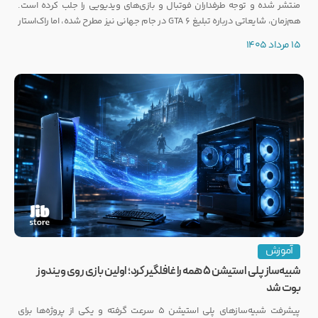
منتشر شده و توجه طرفداران فوتبال و بازی‌های ویدیویی را جلب کرده است.
هم‌زمان، شایعاتی درباره تبلیغ GTA 6 در جام جهانی نیز مطرح شده، اما راک‌استار
هنوز واکنشی رسمی نشان نداده است.
15 مرداد 1405
آموزش
شبیه‌ساز پلی استیشن ۵ همه را غافلگیر کرد؛ اولین بازی روی ویندوز
بوت شد
پیشرفت شبیه‌سازهای پلی استیشن ۵ سرعت گرفته و یکی از پروژه‌ها برای