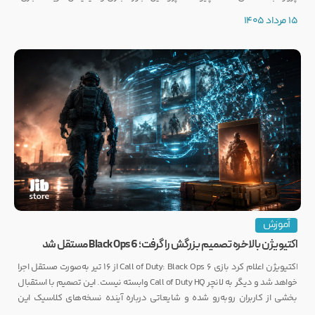
توجه بسیاری از گیمرها را به خود جلب کرده است.
15 مرداد 1405
آموزش
اکتیویژن بالاخره تصمیم بزرگش را گرفت؛ Black Ops 6 مستقل شد
اکتیویژن اعلام کرد بازی Call of Duty: Black Ops 6 از ۱۶ تیر به‌صورت مستقل اجرا
خواهد شد و دیگر به لانچر Call of Duty HQ وابسته نیست. این تصمیم با استقبال
بخشی از کاربران روبه‌رو شده و شایعاتی درباره آینده نسخه‌های کلاسیک این
مجموعه را نیز تقویت کرده است.