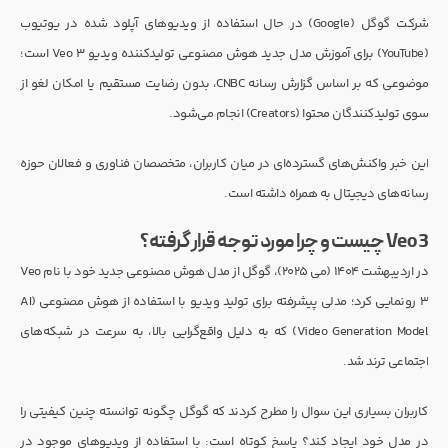
شرکت گوگل (Google) در حال استفاده از ویدیوهای آپلود شده در یوتیوب
(YouTube) برای آموزش مدل جدید هوش مصنوعی تولیدکننده ویدیو Veo 3 است؛
موضوعی که بر اساس گزارش رسانه CNBC، بدون رضایت مستقیم یا امکان لغو از
سوی تولیدکنندگان محتوا (Creators) انجام می‌شود.
این خبر واکنش‌های گسترده‌ای در میان کاربران، متخصصان فناوری و فعالان حوزه
رسانه‌های دیجیتال به همراه داشته است.
Veo 3 چیست و چرا مورد توجه قرار گرفته؟
در اردیبهشت ۱۴۰۴ (می ۲۰۲۵)، گوگل از مدل هوش مصنوعی جدید خود با نام Veo
3 رونمایی کرد؛ مدلی پیشرفته برای تولید ویدیو با استفاده از هوش مصنوعی (AI
Video Generation Model) که به دلیل واقع‌گرایی بالا، به سرعت در شبکه‌های
اجتماعی ترند شد.
کاربران بسیاری این سوال را مطرح کردند که گوگل چگونه توانسته چنین کیفیتی را
در مدل خود ایجاد کند؟ پاسخ کوتاه است: با استفاده از ویدیوهای موجود در