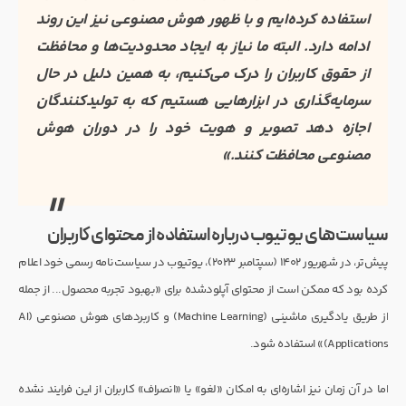
استفاده کرده‌ایم و با ظهور هوش مصنوعی نیز این روند
ادامه دارد. البته ما نیاز به ایجاد محدودیت‌ها و محافظت
از حقوق کاربران را درک می‌کنیم، به همین دلیل در حال
سرمایه‌گذاری در ابزارهایی هستیم که به تولیدکنندگان
اجازه دهد تصویر و هویت خود را در دوران هوش
مصنوعی محافظت کنند.»
سیاست‌های یوتیوب درباره استفاده از محتوای کاربران
پیش‌تر، در شهریور ۱۴۰۲ (سپتامبر ۲۰۲۳)، یوتیوب در سیاست‌نامه رسمی خود اعلام
کرده بود که ممکن است از محتوای آپلودشده برای «بهبود تجربه محصول... از جمله
از طریق یادگیری ماشینی (Machine Learning) و کاربردهای هوش مصنوعی (AI
Applications)» استفاده شود.
اما در آن زمان نیز اشاره‌ای به امکان «لغو» یا «انصراف» کاربران از این فرایند نشده