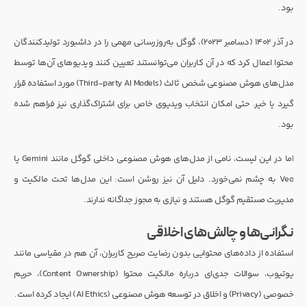
بود.
در آذر ۱۴۰۲ (دسامبر ۲۰۲۳)، گوگل به‌روزرسانی مهمی را در داشبورد تولیدکنندگان
محتوا اعمال کرد که در آن کاربران می‌توانستند تعیین کنند ویدیوهای آن‌ها توسط
مدل‌های هوش مصنوعی شخص ثالث (Third-party AI Models) مورد استفاده قرار
گیرد یا خیر. حتی امکان انتخاب ویدیوی خاص برای اشتراک‌گذاری نیز فراهم شده
بود.
اما در این لیست، نامی از مدل‌های هوش مصنوعی داخلی گوگل مانند Gemini یا
Veo به چشم نمی‌خورد. دلیل آن نیز روشن است: این مدل‌ها تحت مالکیت و
مدیریت مستقیم گوگل هستند و نیازی به مجوز جداگانه ندارند.
نگرانی‌ها و چالش‌های اخلاقی
استفاده از داده‌های محتوایی بدون رضایت صریح کاربران، آن هم در مقیاسی مانند
یوتیوب، سوالات جدی‌ای درباره مالکیت محتوا (Content Ownership)، حریم
خصوصی (Privacy) و اخلاق در توسعه هوش مصنوعی (AI Ethics) ایجاد کرده است.