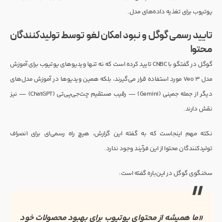
یوتیوب برای تغذیه داده‌های مدل.
تایید رسمی گوگل و نبود امکان لغو توسط تولیدکنندگان
محتوا
گوگل در گفتگو با CNBC تایید کرده است که نه تنها ویدیوهای یوتیوب برای آموزش
مدل Veo 3 مورد استفاده قرار می‌گیرند، بلکه همین ویدیوها در آموزش مدل‌های
دیگر از جمله جمینی (Gemini) — رقیب مستقیم چت‌جی‌پی‌تی (ChatGPT) — نیز
نقش دارند.
نکته مهم اینجاست که به گفته این گزارش، هیچ راه رسمی‌ای برای انصراف
تولیدکنندگان محتوا از این فرآیند وجود ندارد.
سخنگوی گوگل در این‌باره گفته است:
«ما همیشه از محتوای یوتیوب برای بهبود محصولات خود