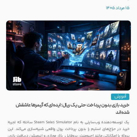
رکوردی کم‌نظیر ثبت کرده است.
15 مرداد 1405
آموزش
خرید بازی بدون پرداخت حتی یک ریال؛ ایده‌ای که گیمرها عاشقش
شده‌اند
یک توسعه‌دهنده وب‌سایتی به نام Steam Sales Simulator ساخته که تجربه
خرید در حراج‌های استیم را بدون پرداخت پول واقعی شبیه‌سازی می‌کند. این
پروژه با امکاناتی مانند اچیومنت، پروفایل، بازار مجازی و انیمیشن دریافت بازی،