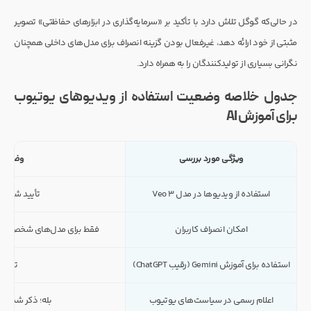
در حالی‌که گوگل تلاش دارد با تأکید بر «سرمایه‌گذاری در ابزارهای حفاظتی» تصویر
مثبتی از خود ارائه دهد، غیرفعال بودن گزینه انصراف برای مدل‌های داخلی همچنان
نگرانی بسیاری از تولیدکنندگان را به همراه دارد.
جدول خلاصه وضعیت استفاده از ویدیوهای یوتیوب
برای آموزش AI
ویژگی مورد بررسی
وضعیت
استفاده از ویدیوها در مدل Veo 3
تأیید شده 
امکان انصراف کاربران
فقط برای مدل‌های شخص ثال
استفاده برای آموزش Gemini (رقیب ChatGPT)
تأیید
اعلام رسمی در سیاست‌های یوتیوب
بله؛ ذکر شده در س