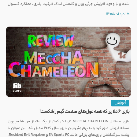
شده و با وجود افزایش جزئی وزن و کاهش اندک ظرفیت باتری، عملکرد کنسول
تغییری نخواهد کرد.
15 مرداد 1405
آموزش
بازی ۶ دلاری که همه غول‌های صنعت گیم را شکست!
بازی مستقل MECCHA CHAMELEON تنها در کمتر از یک ماه از مرز ۱۵ میلیون
نسخه فروش عبور کرد و به پرفروش‌ترین بازی سال ۲۰۲۶ تبدیل شد. این عنوان با
پشت سر گذاشتن بازی‌های بزرگی مانند EA Sports FC و Resident Evil Requiem،