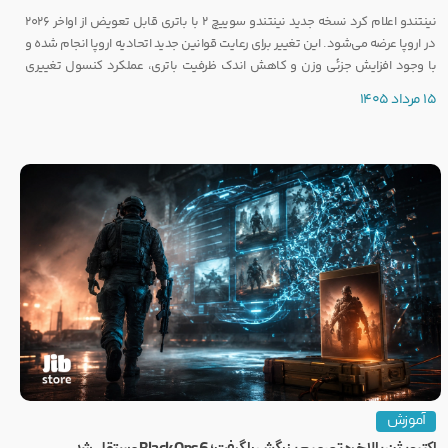
نینتندو اعلام کرد نسخه جدید نینتندو سوییچ ۲ با باتری قابل تعویض از اواخر ۲۰۲۶
در اروپا عرضه می‌شود. این تغییر برای رعایت قوانین جدید اتحادیه اروپا انجام شده و
با وجود افزایش جزئی وزن و کاهش اندک ظرفیت باتری، عملکرد کنسول تغییری
نخواهد کرد.
15 مرداد 1405
آموزش