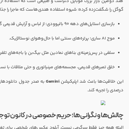
هند دومین بازار بزرگ موبایل دنیاست و طبیعی است که استفاده از 
گوگل را شگفت‌زده کرده؛ شیوه استفاده هندی‌هاست که ماجرا را جذ
بازسازی استایل‌های دهه ۹۰ بالیوودی؛ از لباس و آرایش قدیمی گرفته تا مدل موی کلاسیک.
موج AI ساری؛ پرتره‌های سنتی اما با حال‌وهوای نوستالژیک.
سلفی در پس‌زمینه‌ی بناهای نمادین مثل بیگ‌بن یا باجه‌های تلف
خلق تمبرهای قدیمی، مجسمه‌های مینیاتوری و حتی ملاقات با نسخ
این خلاقیت‌ها باعث شد اپلیکیشن
Gemini
درصدی را تجربه کند.
چالش‌ها و نگرانی‌ها؛ حریم خصوصی در کانون توج
البته همه چیز فقط سرگرمی نیست. آپلود عکس‌های شخصی برای تغیی