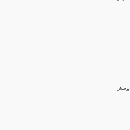
ا پرسش