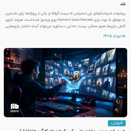
شد
پیشرفت شبیه‌سازهای پلی استیشن ۵ سرعت گرفته و یکی از پروژه‌ها برای نخستین
بار موفق به بوت بازی Demon's Souls Remake روی ویندوز شده است. هرچند اجرای
کامل بازی‌ها هنوز ممکن نیست، اما این دستاورد می‌تواند آینده انتشار بازی‌هایی
مانند GTA 6 روی PC را تحت تأثیر قرار دهد.
15 مرداد 1405
آموزش