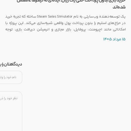
خرید بازی بدون پرداخت حتی یک ریال؛ ایده‌ای که گیمرها عاشقش
شده‌اند
یک توسعه‌دهنده وب‌سایتی به نام Steam Sales Simulator ساخته که تجربه خرید
در حراج‌های استیم را بدون پرداخت پول واقعی شبیه‌سازی می‌کند. این پروژه با
امکاناتی مانند اچیومنت، پروفایل، بازار مجازی و انیمیشن دریافت بازی، توجه
بسیاری از گیمرها را به خود جلب کرده است.
15 مرداد 1405
دیدگاهتان را 