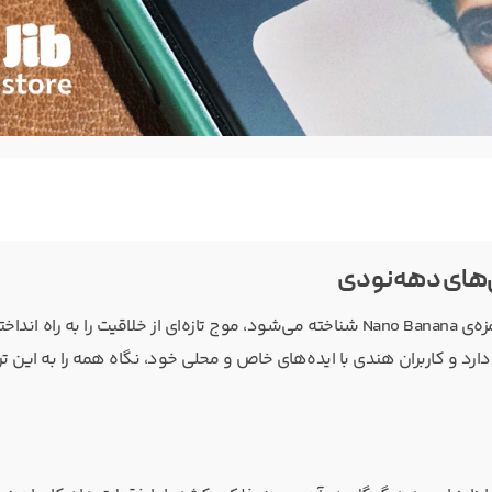
فی‌های دهه‌نودی
گوگل با مدل تصویرساز جدید Gemini 2.5 Flash Image که به اسم بامزه‌ی Nano Banana شناخته می‌شود، موج تازه‌ای از خلاقیت را به
 دارد و کاربران هندی با ایده‌های خاص و محلی خود، نگاه همه را به این ت