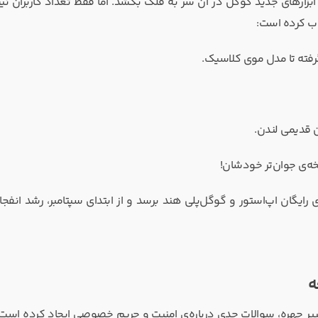
ابزارهای جدید گوگل در آن سر به فلک بکشد. اما فقط تعداد کاربران ن
اب کرده است:
ن قدیمی لندن.
ه‌ی جوان‌تر خودشان!
ه
ر چهره، سوالات جدی درباره‌ی امنیت و حریم خصوصی ایجاد کرده است