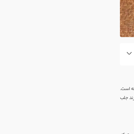
 راه انداخته است.
رند جلب