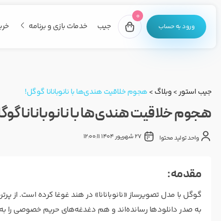
0
جیب
خدمات بازی و برنامه
خری
ورود به حساب
جیب استور
>
وبلاگ
>
هجوم خلاقیت هندی‌ها با نانوبانانا گوگل!
هجوم خلاقیت هندی‌ها با نانوبانانا گوگ
27 شهریور 1404 12:00:11
واحد تولید محتوا
مقدمه :
به صدر دانلودها رسانده‌اند و هم دغدغه‌های حریم خصوصی را به ب