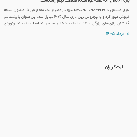
بازی ۶ دلاری که همه غول‌های صنعت گیم را شکست!
بازی مستقل MECCHA CHAMELEON تنها در کمتر از یک ماه از مرز ۱۵ میلیون نسخه
فروش عبور کرد و به پرفروش‌ترین بازی سال ۲۰۲۶ تبدیل شد. این عنوان با پشت سر
گذاشتن بازی‌های بزرگی مانند EA Sports FC و Resident Evil Requiem، رکوردی
کم‌نظیر ثبت کرده است.
15 مرداد 1405
نظرات کاربران