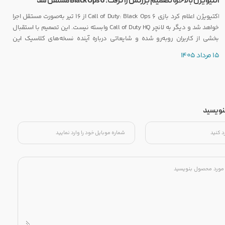
اکتیویژن بالاخره تصمیم بزرگش را گرفت؛ Black Ops 6 مستقل شد
اکتیویژن اعلام کرد بازی Call of Duty: Black Ops 6 از ۱۶ تیر به‌صورت مستقل اجرا
خواهد شد و دیگر به لانچر Call of Duty HQ وابسته نیست. این تصمیم با استقبال
بخشی از کاربران روبه‌رو شده و شایعاتی درباره آینده نسخه‌های کلاسیک این
مجموعه را نیز تقویت کرده است.
15 مرداد 1405
بنویسید