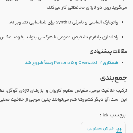
می‌گوید روی دو لایه‌ی محافظتی کار می‌کند:
واترمارک الماسی و نامرئی SynthID برای شناسایی تصاویر AI.
راه‌اندازی پلتفرم تشخیص عمومی تا هرکسی بتواند بفهمد عکس
مقالات پیشنهادی
همکاری Overwatch 2 و Persona 5 رسماً شروع شد!
جمع‌بندی
ترکیب خلاقیت بومی، مقیاس عظیم کاربران و ابزارهای تازه‌ی گوگل، 
این است: آیا دیگر کشورها هم می‌توانند چنین موجی از خلاقیت محلی را رقم بزنند؟ تجربه‌ی شما با
برچسب ها :
#
هوش مصنوعی