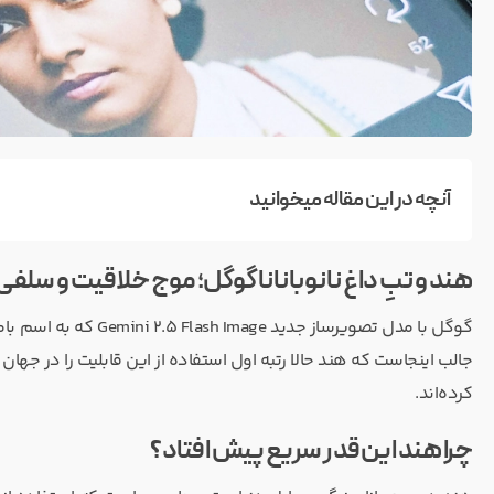
آنچه در این مقاله میخوانید
هند و تبِ داغ نانوبانانا گوگل؛ موج خلاقیت و سل
جالب اینجاست که هند حالا رتبه اول استفاده از این قابلیت را در جهان
کرده‌اند.
چرا هند این‌قدر سریع پیش افتاد؟