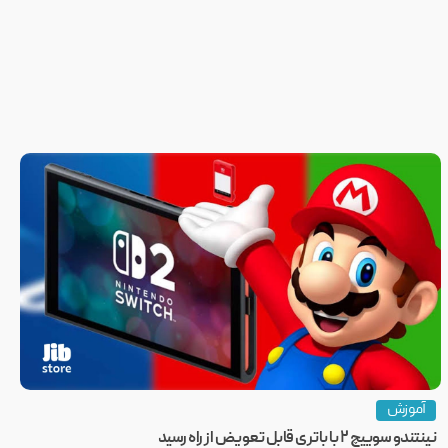
آموزش
نینتندو سوییچ ۲ با باتری قابل تعویض از راه رسید