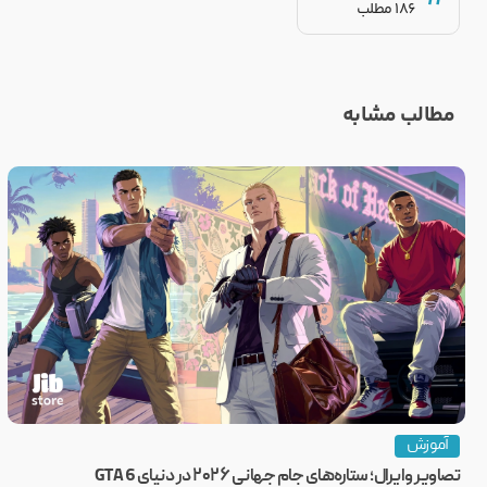
186 مطلب
مطالب مشابه
آموزش
تصاویر وایرال؛ ستاره‌های جام جهانی ۲۰۲۶ در دنیای GTA 6