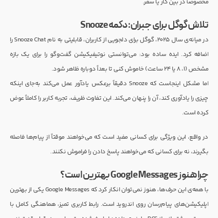
مخصوصاً در بین کار یا سفر.
تلاش گوگل برای جبران: دکمه Snooze
در میانه‌ی سال ۲۰۲۵، گوگل برای دلجویی از کاربران، قابلیتی به نام Snooze Chat را
اضافه کرد. ایده ساده بود: می‌توانستی نوتیفیکیشن گفت‌وگو را برای یک بازه
مشخص (۱، ۸ یا ۲۴ ساعت) خاموش کنی تا بعداً دوباره ظاهر شود.
اما مشکل اینجاست که Snooze دقیقاً برعکس یادآور عمل می‌کند به‌جای اینکه
چیزی را یادآوری کند، آن را پنهان می‌کند. این تفاوت ظریف، تجربه کاربر را کاملاً عوض
کرده است.
در واقع، این ویژگی برای کسانی مفید است که می‌خواهند موقتاً از پیام‌ها فاصله
بگیرند، نه برای کسانی که می‌خواهند پاسخ دادن را فراموش نکنند.
چرا هنوز Google Messages بهترین است؟
با همه‌ی این حرف‌ها، هنوز نمی‌توان انکار کرد که Google Messages یکی از بهترین
اپلیکیشن‌های پیام‌رسان روی اندروید است. رابط کاربری تمیز، هماهنگی کامل با