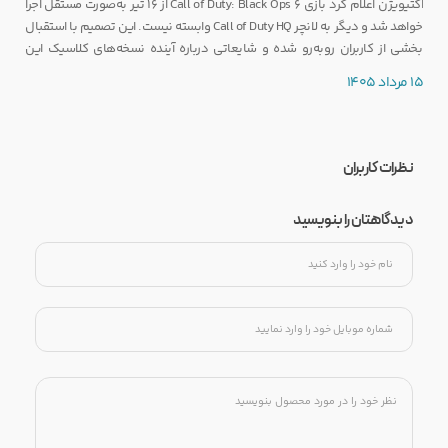
اکتیویژن اعلام کرد بازی Call of Duty: Black Ops 6 از ۱۶ تیر به‌صورت مستقل اجرا
خواهد شد و دیگر به لانچر Call of Duty HQ وابسته نیست. این تصمیم با استقبال
بخشی از کاربران روبه‌رو شده و شایعاتی درباره آینده نسخه‌های کلاسیک این
مجموعه را نیز تقویت کرده است.
15 مرداد 1405
نظرات کاربران
دیدگاهتان را بنویسید