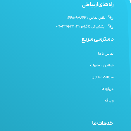
راه های ارتباطی
تلفن تماس : 02191093823
پشتیبانی تلگرام : 09032663423
دسترسی سریع
تماس با ما
قوانین و مقررات
سوالات متداول
درباره ما
وبلاگ
خدمات ما