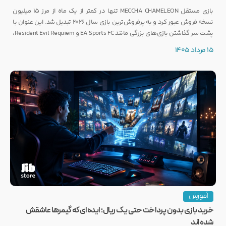
بازی مستقل MECCHA CHAMELEON تنها در کمتر از یک ماه از مرز ۱۵ میلیون
نسخه فروش عبور کرد و به پرفروش‌ترین بازی سال ۲۰۲۶ تبدیل شد. این عنوان با
پشت سر گذاشتن بازی‌های بزرگی مانند EA Sports FC و Resident Evil Requiem،
رکوردی کم‌نظیر ثبت کرده است.
15 مرداد 1405
آموزش
خرید بازی بدون پرداخت حتی یک ریال؛ ایده‌ای که گیمرها عاشقش
شده‌اند