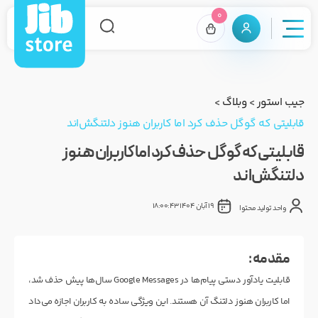
0
جیب استور
>
وبلاگ
>
قابلیتی که گوگل حذف کرد اما کاربران هنوز دلتنگش‌اند
قابلیتی که گوگل حذف کرد اما کاربران هنوز
دلتنگش‌اند
19 آبان 1404 18:00:43
واحد تولید محتوا
مقدمه :
قابلیت یادآور دستی پیام‌ها در Google Messages سال‌ها پیش حذف شد،
اما کاربران هنوز دلتنگ آن هستند. این ویژگی ساده به کاربران اجازه می‌داد