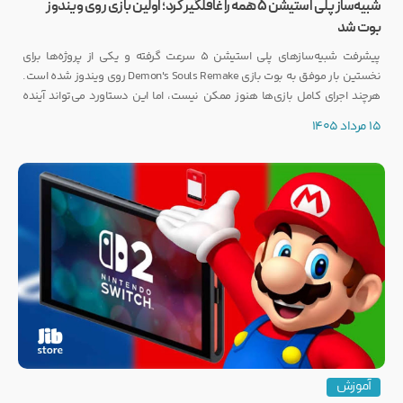
شبیه‌ساز پلی استیشن ۵ همه را غافلگیر کرد؛ اولین بازی روی ویندوز
بوت شد
پیشرفت شبیه‌سازهای پلی استیشن ۵ سرعت گرفته و یکی از پروژه‌ها برای
نخستین بار موفق به بوت بازی Demon's Souls Remake روی ویندوز شده است.
هرچند اجرای کامل بازی‌ها هنوز ممکن نیست، اما این دستاورد می‌تواند آینده
انتشار بازی‌هایی مانند GTA 6 روی PC را تحت تأثیر قرار دهد.
15 مرداد 1405
آموزش