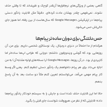
گاهی بعضی از ویژگی‌های نرم‌افزارها آن‌قدر کوچک و ظریف‌اند که تا وقتی حذف
نشوند، نمی‌فهمی چقدر بهشان عادت کرده‌ای. دقیقاً مثل قابلیت یادآور دستی
پیام‌ها در اپلیکیشن Google Messages که سال‌هاست از بین رفته، اما هنوز جای
خالی‌اش حس می‌شود.
حس دلتنگی برای دوران ساده‌تر پیام‌ها
هرکدام از ما احتمالاً در دنیای دیجیتال، یک نوستالژی شخصی داریم. برای من، آن
روزهایی بود که گوشی ویندوزفون داشتم؛ دورانی که طراحی اپ‌ها ساده‌تر اما
کاربردی‌تر بود. در آن روزها، Google Messages (یا نسخه‌های اولیه مشابه آن) به من
اجازه می‌داد برای هر پیام دلخواهم یک یادآور دستی تنظیم کنم. یعنی اگر وسط
کار پیام مهمی می‌آمد، می‌توانستم تعیین کنم مثلاً دو ساعت بعد به آن پاسخ
بدهم.
حالا اما این قابلیت حذف شده است و جایش را به سیستم خودکار یادآور پیام‌ها
داده؛ قابلیتی که از نظر من، هیچ‌وقت نتوانست جای قبلی را بگیرد.