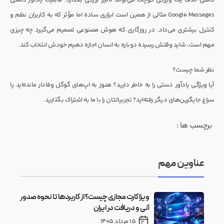
Google Messages مثالی از همین است ابزاری ساده اما مؤثر که به کاربران نظم و
کنترل بیشتری می‌داد. در روزگاری که هوش مصنوعی تصمیم می‌گیرد چه چیزی
مهم است، شاید وقتش رسیده دوباره به انسان اجازه دهیم خودش انتخاب کند.
نظر شما چیست؟
آیا ویژگی یادآور دستی را به خاطر دارید؟ هنوز به اپ‌های گوگل وفادار مانده‌اید یا
سراغ جایگزین‌های دیگر رفته‌اید؟ تجربیاتتان را با ما به اشتراک بگذارید.
برچسب ها :
عناوین مهم
ویزا کارت مجازی چیست؟ از کاربردها تا نحوه صدور
آنی و دریافت در ایران
15 مرداد 1405