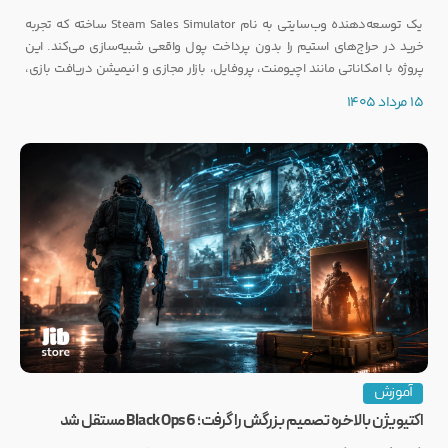
یک توسعه‌دهنده وب‌سایتی به نام Steam Sales Simulator ساخته که تجربه
خرید در حراج‌های استیم را بدون پرداخت پول واقعی شبیه‌سازی می‌کند. این
پروژه با امکاناتی مانند اچیومنت، پروفایل، بازار مجازی و انیمیشن دریافت بازی،
توجه بسیاری از گیمرها را به خود جلب کرده است.
15 مرداد 1405
آموزش
اکتیویژن بالاخره تصمیم بزرگش را گرفت؛ Black Ops 6 مستقل شد