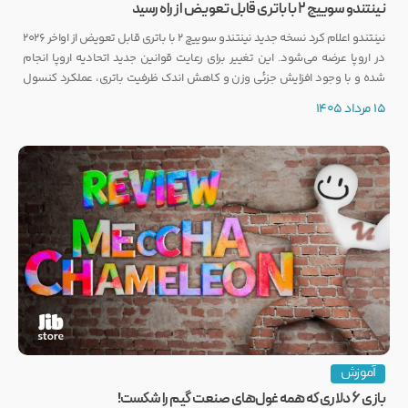
نینتندو سوییچ ۲ با باتری قابل تعویض از راه رسید
نینتندو اعلام کرد نسخه جدید نینتندو سوییچ ۲ با باتری قابل تعویض از اواخر ۲۰۲۶
در اروپا عرضه می‌شود. این تغییر برای رعایت قوانین جدید اتحادیه اروپا انجام
شده و با وجود افزایش جزئی وزن و کاهش اندک ظرفیت باتری، عملکرد کنسول
تغییری نخواهد کرد.
15 مرداد 1405
آموزش
بازی ۶ دلاری که همه غول‌های صنعت گیم را شکست!