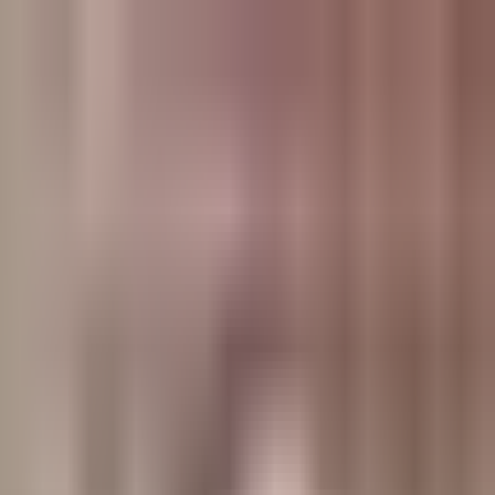
وبلاگ
صفحه اصلی
همه مطالب
اخبار
مقالات
آموزش‌ها