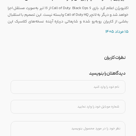
اکتیویژن اعلام کرد بازی Call of Duty: Black Ops 6 از ۱۶ تیر به‌صورت مستقل اجرا
خواهد شد و دیگر به لانچر Call of Duty HQ وابسته نیست. این تصمیم با استقبال
بخشی از کاربران روبه‌رو شده و شایعاتی درباره آینده نسخه‌های کلاسیک این
مجموعه را نیز تقویت کرده است.
15 مرداد 1405
نظرات کاربران
دیدگاهتان را بنویسید