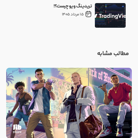
تریدینگ ویو چیست؟!
15 مرداد 1405
مطالب مشابه