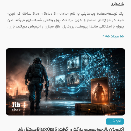
شده‌اند
یک توسعه‌دهنده وب‌سایتی به نام Steam Sales Simulator ساخته که تجربه
خرید در حراج‌های استیم را بدون پرداخت پول واقعی شبیه‌سازی می‌کند. این
پروژه با امکاناتی مانند اچیومنت، پروفایل، بازار مجازی و انیمیشن دریافت بازی،
توجه بسیاری از گیمرها را به خود جلب کرده است.
15 مرداد 1405
آموزش
اکتیویژن بالاخره تصمیم بزرگش را گرفت؛ Black Ops 6 مستقل شد