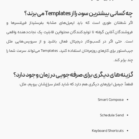
چه کسانی بیشترین سود را از Templates می‌برند؟
اگر شغلتان طوری است که باید ایمیل‌های مشابه بفرستیداز فریلنسرها و
فروشندگان آنلاین گرفته تا تولیدکنندگان محتوااین قابلیت یک نجات‌دهنده واقعی
است. حتی اگر در کسب‌وکار دیجیتال فعال باشید و از سرویس‌هایی مثل
جیب‌استور برای کارهای روزمره‌تان استفاده کنید، Templates می‌تواند سرعت شما را
چند برابر کند.
گزینه‌های دیگری برای صرفه‌جویی در زمان وجود دارد؟
قطعاً. جیمیل ابزارهای دیگری هم دارد که شاید کمتر سراغ‌شان برویم، مثل:
Smart Compose
Schedule Send
Keyboard Shortcuts