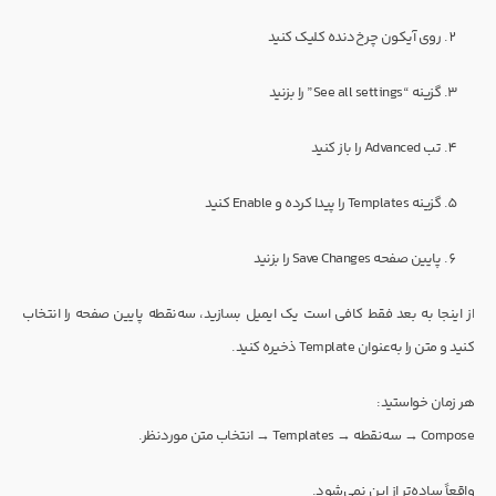
روی آیکون چرخ‌دنده کلیک کنید
گزینه “See all settings” را بزنید
تب Advanced را باز کنید
گزینه Templates را پیدا کرده و Enable کنید
پایین صفحه Save Changes را بزنید
از اینجا به بعد فقط کافی است یک ایمیل بسازید، سه‌نقطه پایین صفحه را انتخاب
کنید و متن را به‌عنوان Template ذخیره کنید.
هر زمان خواستید:
Compose → سه‌نقطه → Templates → انتخاب متن موردنظر.
واقعاً ساده‌تر از این نمی‌شود.