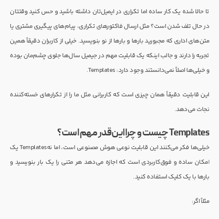
تا حالا شده یک کار ساده اما تکراری در ایمیل‌تان داشته باشید و حس کنید وقتتان
در حال تلف شدن است؟ مثل ارسال فاکتورهای تکراری، پیام‌های پیگیری مشتری یا
متن‌های اداری که مجبورید بارها و بارها از نو بنویسید. خیلی از کاربران دقیقاً همین
تجربه را دارند و جالب اینکه یک قابلیت مهم در جیمیل سال‌ها جلوی چشم‌مان بوده
و خیلی‌ها اصلاً نمی‌دانستند وجود دارد: Templates.
این قابلیت دقیقاً همان چیزی است که کاربرانی مثل ما را از تکرارهای خسته‌کننده
نجات می‌دهد.
Templates چیست و چرا این‌قدر مهم است؟
خیلی‌ها فکر می‌کنند این قابلیت نوعی هوش مصنوعی است، اما نهTemplates یک
امکان ساده و فوق‌کاربردی است که اجازه می‌دهد هر متنی را یک بار بنویسید و
بارها با یک کلیک استفاده کنید.
مثلاً اگر: