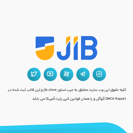
کلیه حقوق این وب سایت متعلق به جیب استور jib.store و این قالب ثبت شده در
DMCA Report گوگل و یا همان قوانین کپی رایت آمریکا می باشد.