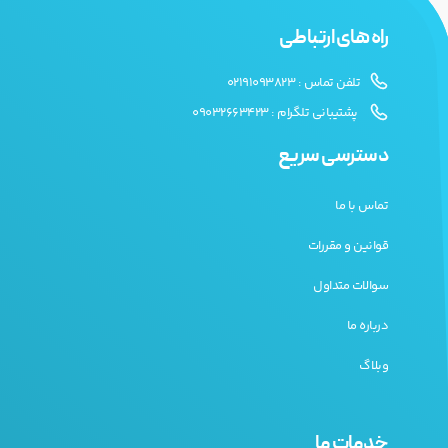
راه های ارتباطی
تلفن تماس : 02191093823
پشتیبانی تلگرام : 09032663423
دسترسی سریع
تماس با ما
قوانین و مقررات
سوالات متداول
درباره ما
وبلاگ
خدمات ما