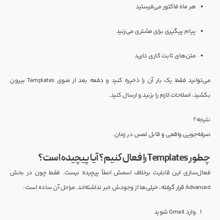
هر ماه فاکتور می‌فرستید
پیام پیگیری برای مشتری می‌زنید
متن‌های ثابت کاری دارید
می‌توانید فقط یک بار آن را ذخیره کنید و دفعه بعد از منوی Templates بیرون
بکشید، اصلاحات لازم را بزنید و ارسال کنید.
نتیجه؟
صرفه‌جویی واقعی و قابل لمس در زمان.
چطور Templates را فعال کنیم؟ آیا پیچیده است؟
فعال‌سازی این قابلیت برخلاف اسمش اصلاً پیچیده نیست. فقط چون در بخش
Advanced قرار گرفته، خیلی‌ها از وجودش خبر نداشته‌اند. مراحل آن ساده است:
وارد Gmail شوید