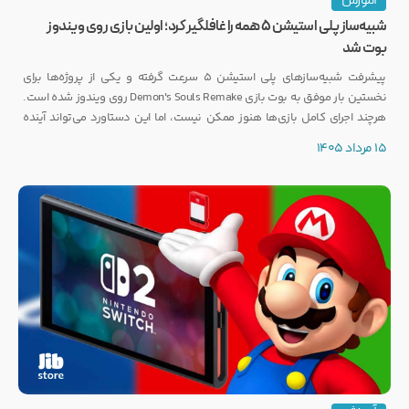
آموزش
شبیه‌ساز پلی استیشن ۵ همه را غافلگیر کرد؛ اولین بازی روی ویندوز
بوت شد
پیشرفت شبیه‌سازهای پلی استیشن ۵ سرعت گرفته و یکی از پروژه‌ها برای
نخستین بار موفق به بوت بازی Demon's Souls Remake روی ویندوز شده است.
هرچند اجرای کامل بازی‌ها هنوز ممکن نیست، اما این دستاورد می‌تواند آینده
انتشار بازی‌هایی مانند GTA 6 روی PC را تحت تأثیر قرار دهد.
15 مرداد 1405