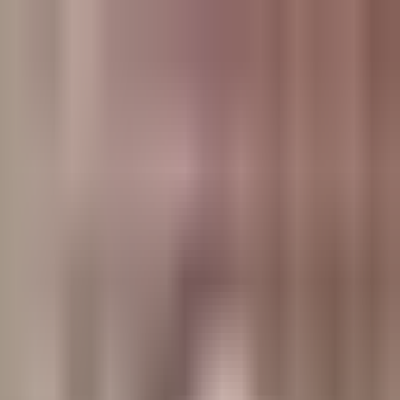
وبلاگ
صفحه اصلی
همه مطالب
اخبار
مقالات
آموزش‌ها