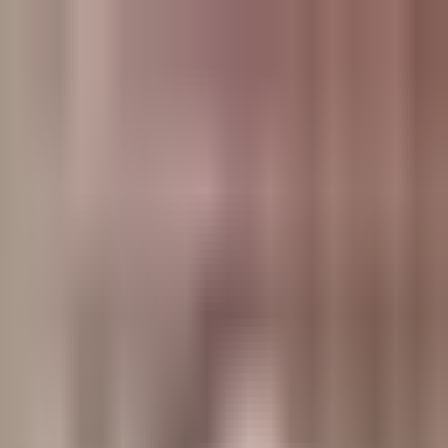
وبلاگ
صفحه اصلی
همه مطالب
اخبار
مقالات
آموزش‌ها