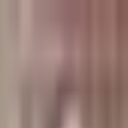
وبلاگ
صفحه اصلی
همه مطالب
اخبار
مقالات
آموزش‌ها