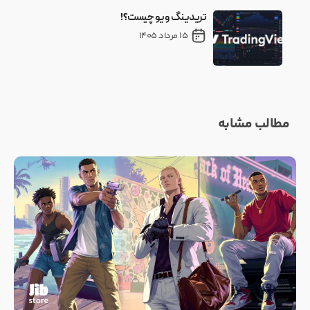
تریدینگ ویو چیست؟!
15 مرداد 1405
مطالب مشابه