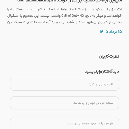
اکتیویژن بالاخره تصمیم بزرگش را گرفت؛ Black Ops 6 مستقل شد
اکتیویژن اعلام کرد بازی Call of Duty: Black Ops 6 از ۱۶ تیر به‌صورت مستقل اجرا
خواهد شد و دیگر به لانچر Call of Duty HQ وابسته نیست. این تصمیم با استقبال
بخشی از کاربران روبه‌رو شده و شایعاتی درباره آینده نسخه‌های کلاسیک این
مجموعه را نیز تقویت کرده است.
15 مرداد 1405
نظرات کاربران
دیدگاهتان را بنویسید