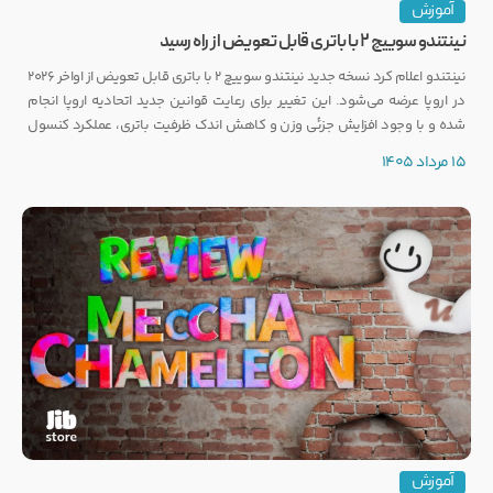
آموزش
نینتندو سوییچ ۲ با باتری قابل تعویض از راه رسید
نینتندو اعلام کرد نسخه جدید نینتندو سوییچ ۲ با باتری قابل تعویض از اواخر ۲۰۲۶
در اروپا عرضه می‌شود. این تغییر برای رعایت قوانین جدید اتحادیه اروپا انجام
شده و با وجود افزایش جزئی وزن و کاهش اندک ظرفیت باتری، عملکرد کنسول
تغییری نخواهد کرد.
15 مرداد 1405
آموزش