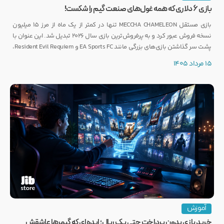
بازی ۶ دلاری که همه غول‌های صنعت گیم را شکست!
بازی مستقل MECCHA CHAMELEON تنها در کمتر از یک ماه از مرز ۱۵ میلیون
نسخه فروش عبور کرد و به پرفروش‌ترین بازی سال ۲۰۲۶ تبدیل شد. این عنوان با
پشت سر گذاشتن بازی‌های بزرگی مانند EA Sports FC و Resident Evil Requiem،
رکوردی کم‌نظیر ثبت کرده است.
15 مرداد 1405
آموزش
خرید بازی بدون پرداخت حتی یک ریال؛ ایده‌ای که گیمرها عاشقش