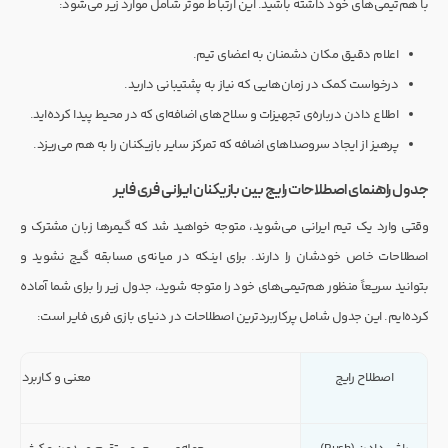
با هم‌تیمی‌های خود داشته باشید. این ارتباط موثر شامل موارد زیر می‌شود:
اعلام دقیق مکان دشمنان به اعضای تیم.
درخواست کمک در زمان‌هایی که نیاز به پشتیبانی دارید.
اطلاع دادن درباره‌ی تجهیزات و سلاح‌های اضافه‌ای که در محیط پیدا کرده‌اید.
پرهیز از ایجاد سروصداهای اضافه که تمرکز سایر بازیکنان را به هم می‌ریزد.
جدول راهنمای اصطلاحات رایج بین بازیکنان ایرانی فری فایر
وقتی وارد یک تیم ایرانی می‌شوید، متوجه خواهید شد که گیمرها زبان مشترک و
اصطلاحات خاص خودشان را دارند. برای اینکه در میانه‌ی مسابقه گیج نشوید و
بتوانید سریعاً منظور هم‌تیمی‌های خود را متوجه شوید، جدول زیر را برای شما آماده
کرده‌ایم. این جدول شامل پرکاربردترین اصطلاحات در دنیای بازی فری فایر است:
اصطلاح رایج
معنی و کاربرد در ج