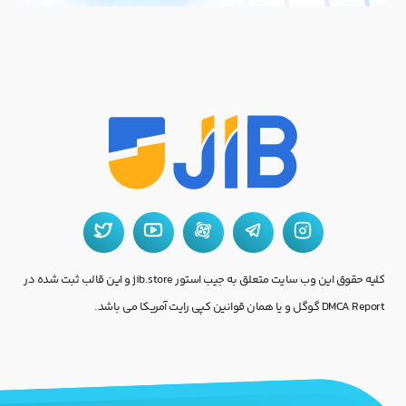
کلیه حقوق این وب سایت متعلق به جیب استور jib.store و این قالب ثبت شده در
DMCA Report گوگل و یا همان قوانین کپی رایت آمریکا می باشد.