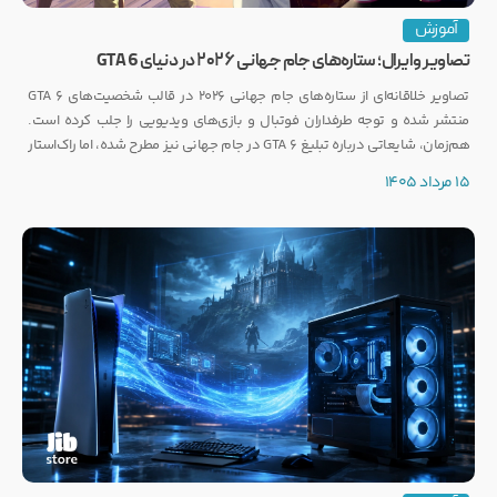
آموزش
تصاویر وایرال؛ ستاره‌های جام جهانی ۲۰۲۶ در دنیای GTA 6
تصاویر خلاقانه‌ای از ستاره‌های جام جهانی ۲۰۲۶ در قالب شخصیت‌های GTA 6
منتشر شده و توجه طرفداران فوتبال و بازی‌های ویدیویی را جلب کرده است.
هم‌زمان، شایعاتی درباره تبلیغ GTA 6 در جام جهانی نیز مطرح شده، اما راک‌استار
هنوز واکنشی رسمی نشان نداده است.
15 مرداد 1405