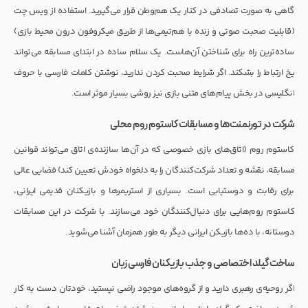
گاهی به صورت تصادفی در کنار یک هم‌وطن قرار می‌گیرید. استفاده از ویس چت
(قابلیت صحبت صوتی و زنده با هم‌تیمی‌ها از طریق میکروفون درون محیط بازی)
ساده‌ترین راه برای شناختن آن‌هاست. یک سلام ساده در ابتدای مسابقه می‌تواند
یخ ارتباط را بشکند. اگر شرایط صحبت کردن ندارید، نوشتن کلمات فارسی با حروف
انگلیسی در بخش پیام‌های متنی بازی نیز روشی بسیار موثر است.
شرکت در تورنمنت‌ها و مسابقات کاستوم روم محلی
کاستوم روم (اتاق‌های بازی خصوصی که در آن‌ها سازنده‌ی اتاق می‌تواند قوانین
مسابقه، نقشه و تعداد شرکت‌کنندگان را به دلخواه خودش تعیین کند) فضایی عالی
برای رقابت و دوستیابی است. بسیاری از استریمرها و بازیکنان قدیمی ایرانی،
کاستوم روم‌هایی برای دنبال‌کنندگان خود می‌سازند. با شرکت در این مسابقات
دوستانه، با ده‌ها بازیکن ایرانی دیگر به طور همزمان آشنا می‌شوید.
ساخت گیلد اختصاصی و جذب بازیکنان فارسی زبان
اگر روحیه‌ی رهبری دارید و از گروه‌های موجود راضی نیستید، خودتان دست به کار