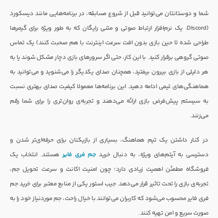
شما و دوستانتان می‌توانید قبل از شروع مسابقه، در برنامه‌هایی مانند دیسکورد
(Discord: یک نرم‌افزار ارتباط صوتی و متنی رایگان که به طور ویژه برای گیمرها
طراحی شده تا حین بازی بدون افت سرعت اینترنت با هم صحبت کنند) یک تماس
صوتی گروهی برقرار کنید. با این کار، حتی اگر سرورهای بازی دچار مشکل شوند یا به
هر دلیلی از بازی بیرون بیفتید، همچنان صدای یکدیگر را می‌شنوید و می‌توانید به
هماهنگی‌های تیمی ادامه دهید. این برنامه‌ها معمولا کیفیت صدای بهتری نسبت
به سیستم پیش‌فرض بازی ارائه می‌دهند و تجربه‌ی روان‌تری را برای شما رقم
می‌زنند.
در کنار داشتن یک تیم هماهنگ، بسیاری از بازیکنان برای حرفه‌ای‌تر شدن و
دسترسی به آیتم‌های ویژه، به دنبال خرید
جم فری فایر
هستند. انتخاب یک
فروشگاه مطمئن اهمیت زیادی دارد؛ چون امنیت اکانت و سرعت تحویل جم،
تجربه‌ی بازی را تحت تاثیر قرار می‌دهد. جیب استور یکی از منابع معتبر برای خرید جم
فری فایر محسوب می‌شود که کاربران می‌توانند با خیال راحت، جم موردنیاز خود را به
صورت سریع و امن تهیه کنند.