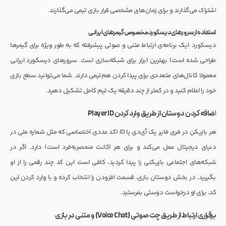
اشتراک می‌گذارند و برای زمان‌های مشخصی قرار بازی تیمی می‌گذارند.
استفاده از سرورهای دیسکورد مخصوص گیمرهای ایرانی
دیسکورد (یک برنامه‌ی ارتباط متنی و صوتی پیشرفته که به طور ویژه برای گیمرها
طراحی شده است) بهترین ابزار برای شبکه‌سازی است. سرورهای دیسکورد ایرانی
معمولا کانال‌های متعددی برای پیدا کردن هم‌تیمی دارند. شما می‌توانید سطح بازی
خود را اعلام کنید و در کمتر از چند دقیقه یک تیم کامل تشکیل دهید.
اضافه کردن دوستان از طریق وارد کردن Player ID
هر بازیکن در فری فایر یک آی‌دی یا ID (کد عددی اختصاصی که مثل شماره ملی در
دنیای دیجیتال عمل می‌کند و برای هر اکانت منحصر‌به‌فرد است) دارد. اگر در
شبکه‌های اجتماعی بازیکنی را پیدا کردید، کافی است این کد چند رقمی را از او
بگیرید. در بخش دوستان بازی، قسمت افزودن را انتخاب کرده و با وارد کردن این
کد، برای او درخواست دوستی بفرستید.
برقراری ارتباط از طریق چت صوتی (Voice Chat) و متنی در بازی