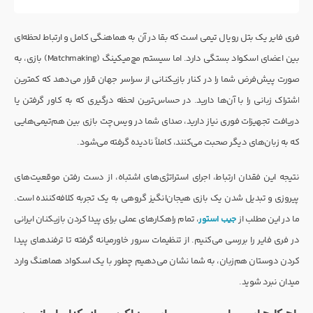
فری فایر یک بتل رویال تیمی است که بقا در آن به هماهنگی کامل و ارتباط لحظه‌ای
بین اعضای اسکواد بستگی دارد. اما سیستم مچ‌میکینگ (Matchmaking) بازی، به
صورت پیش‌فرض شما را در کنار بازیکنانی از سراسر جهان قرار می‌دهد که کمترین
اشتراک زبانی را با آن‌ها دارید. در حساس‌ترین لحظه درگیری که به کاور گرفتن یا
دریافت تجهیزات فوری نیاز دارید، صدای شما در ویس‌چت بازی بین هم‌تیمی‌هایی
که به زبان‌های دیگر صحبت می‌کنند، کاملاً نادیده گرفته می‌شود.
نتیجه این فقدان ارتباط، اجرای استراتژی‌های اشتباه، از دست رفتن موقعیت‌های
پیروزی و تبدیل شدن یک بازی هیجان‌انگیز گروهی به یک تجربه کلافه‌کننده است.
ما در این مطلب از
جیب استور
، تمام راهکارهای عملی برای پیدا کردن بازیکنان ایرانی
در فری فایر را بررسی می‌کنیم. از تنظیمات سرور خاورمیانه گرفته تا ترفندهای پیدا
کردن دوستان هم‌زبان، به شما نشان می‌دهیم چطور با یک اسکواد هماهنگ وارد
میدان نبرد شوید.