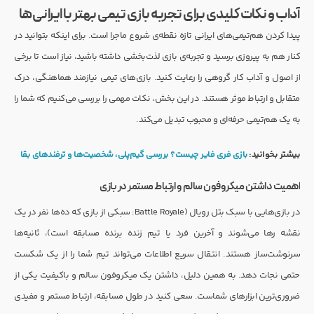
آداب و نکات کلیدی برای تجربه بازی تیمی بهتر با ایرانی‌ها
پیدا کردن هم‌تیمی‌های ایرانی تازه نقطه‌ی شروع ماجرا است. برای اینکه بتوانید در
کنار هم به پیروزی برسید و تجربه‌ی بازی لذت‌بخشی داشته باشید، نیاز است تا برخی
از اصول و آداب کار گروهی را رعایت کنید. بازی‌های تیمی نیازمند هماهنگی، درک
متقابل و ارتباط موثر هستند. در این بخش، نکات مهمی را بررسی می‌کنیم که شما را
به یک هم‌تیمی حرفه‌ای و محبوب تبدیل می‌کند.
بیشتر بخوانید:
بازی فری فایر چیست؟ بررسی گیم‌پلی، شخصیت‌ها و ترفندهای بقا
اهمیت داشتن میکروفون سالم و ارتباط مستمر در بازی
در بازی‌هایی با سبک بتل رویال (Battle Royale: سبکی از بازی که ده‌ها نفر در یک
نقشه رها می‌شوند و آخرین فرد یا تیم زنده برنده مسابقه است)، ثانیه‌ها
سرنوشت‌ساز هستند. انتقال سریع اطلاعات می‌تواند تیم شما را از یک شکست
حتمی نجات دهد. به همین دلیل، داشتن یک میکروفون سالم و باکیفیت یکی از
ضروری‌ترین ابزارهای شماست. سعی کنید در طول مسابقه، ارتباط مستمر و مفیدی