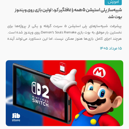
آموزش
شبیه‌ساز پلی استیشن ۵ همه را غافلگیر کرد؛ اولین بازی روی ویندوز
بوت شد
پیشرفت شبیه‌سازهای پلی استیشن ۵ سرعت گرفته و یکی از پروژه‌ها برای
نخستین بار موفق به بوت بازی Demon's Souls Remake روی ویندوز شده است.
هرچند اجرای کامل بازی‌ها هنوز ممکن نیست، اما این دستاورد می‌تواند آینده
انتشار بازی‌هایی مانند GTA 6 روی PC را تحت تأثیر قرار دهد.
15 مرداد 1405