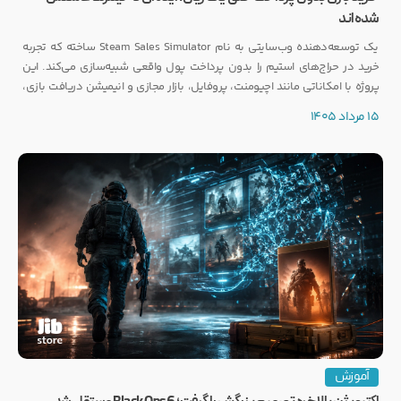
شده‌اند
یک توسعه‌دهنده وب‌سایتی به نام Steam Sales Simulator ساخته که تجربه
خرید در حراج‌های استیم را بدون پرداخت پول واقعی شبیه‌سازی می‌کند. این
پروژه با امکاناتی مانند اچیومنت، پروفایل، بازار مجازی و انیمیشن دریافت بازی،
توجه بسیاری از گیمرها را به خود جلب کرده است.
15 مرداد 1405
آموزش