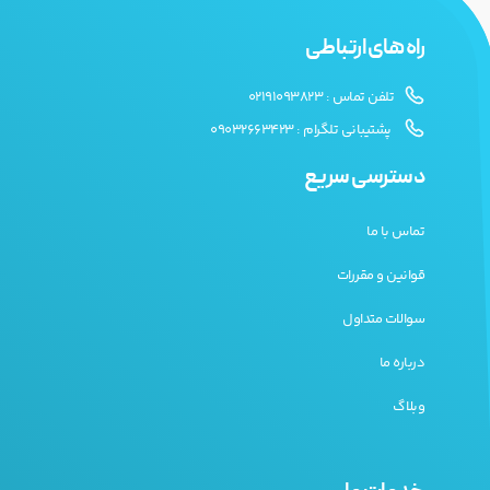
راه های ارتباطی
تلفن تماس : 02191093823
پشتیبانی تلگرام : 09032663423
دسترسی سریع
تماس با ما
قوانین و مقررات
سوالات متداول
درباره ما
وبلاگ