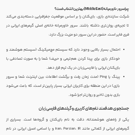
چرا سرور خاورمیانه (Middle East) بهترین انتخاب است؟
شرکت سازنده‌ی بازی، بازیکنان را بر اساس موقعیت جغرافیایی دسته‌بندی می‌کند
تا تجربه‌ی روان‌تری داشته باشند. سرور خاورمیانه خانه‌ی اصلی گیمرهای ایرانی در
فری فایر است. حضور در این سرور دو مزیت بزرگ دارد:
احتمال بسیار بالایی وجود دارد که سیستم مچ‌میکینگ (سیستم هوشمند و
خودکار بازی برای پیدا کردن هم‌تیمی و حریف) شما را به صورت تصادفی با
بازیکنان ایرانی یا فارسی‌زبان در یک تیم قرار دهد.
پینگ یا Ping (مدت زمان رفت و برگشت اطلاعات بین اینترنت شما و سرور
بازی) در این منطقه برای کاربران ایرانی بسیار پایین‌تر است، که باعث می‌شود
بازی بدون تاخیر و روان‌تر اجرا شود.
جستجوی هدفمند نام‌های کاربری و گیلدهای فارسی زبان
یکی از راه‌های هوشمندانه، دقت به نام بازیکنان و گروه‌ها است. بسیاری از
گیمرهای ایرانی از کلماتی مانند Iran، Persian، IR و یا اسامی اصیل ایرانی در نام