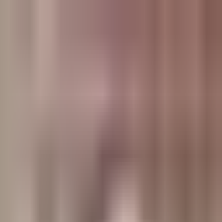
وبلاگ
صفحه اصلی
همه مطالب
اخبار
مقالات
آموزش‌ها