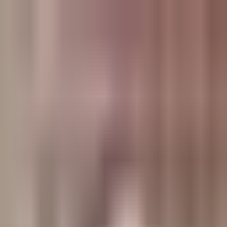
وبلاگ
صفحه اصلی
همه مطالب
اخبار
مقالات
آموزش‌ها