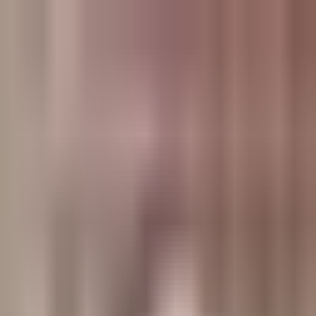
وبلاگ
صفحه اصلی
همه مطالب
اخبار
مقالات
آموزش‌ها