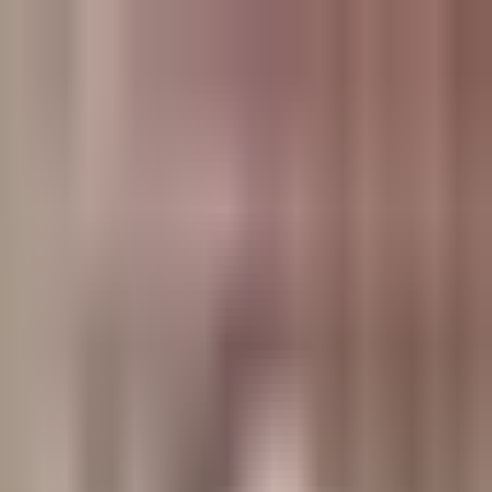
وبلاگ
صفحه اصلی
همه مطالب
اخبار
مقالات
آموزش‌ها