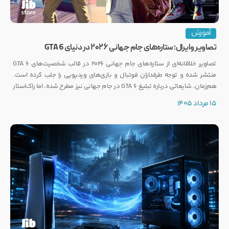
آموزش
تصاویر وایرال؛ ستاره‌های جام جهانی ۲۰۲۶ در دنیای GTA 6
تصاویر خلاقانه‌ای از ستاره‌های جام جهانی ۲۰۲۶ در قالب شخصیت‌های GTA 6
منتشر شده و توجه طرفداران فوتبال و بازی‌های ویدیویی را جلب کرده است.
هم‌زمان، شایعاتی درباره تبلیغ GTA 6 در جام جهانی نیز مطرح شده، اما راک‌استار
هنوز واکنشی رسمی نشان نداده است.
15 مرداد 1405