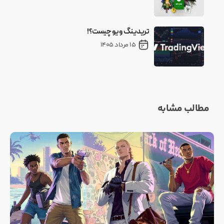
تریدینگ ویو چیست؟!
15 مرداد 1405
مطالب مشابه