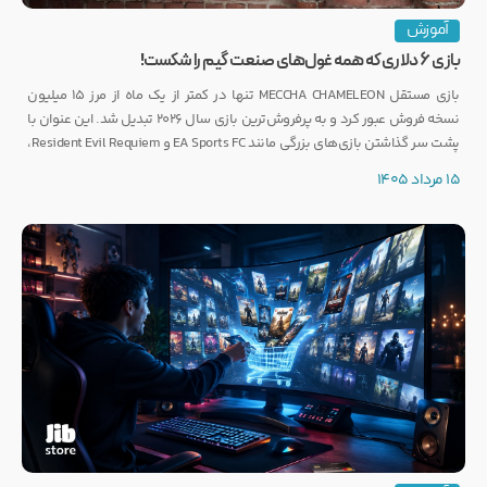
آموزش
بازی ۶ دلاری که همه غول‌های صنعت گیم را شکست!
بازی مستقل MECCHA CHAMELEON تنها در کمتر از یک ماه از مرز ۱۵ میلیون
نسخه فروش عبور کرد و به پرفروش‌ترین بازی سال ۲۰۲۶ تبدیل شد. این عنوان با
پشت سر گذاشتن بازی‌های بزرگی مانند EA Sports FC و Resident Evil Requiem،
رکوردی کم‌نظیر ثبت کرده است.
15 مرداد 1405