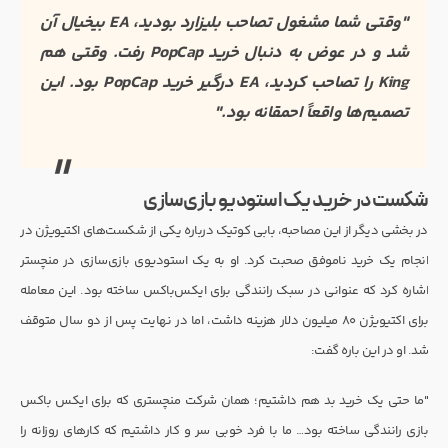
"وقتی شما مشغول تصاحب بلیزارد بودید، EA بیخیال آن
شد و در عوض به دنبال خرید PopCap رفت. وقتی هم
King را تصاحب کردید، EA درگیر خرید PopCap بود. این
تصمیم‌ها واقعاً احمقانه بود."
شکست در خرید یک استودیو بازی‌سازی
در بخشی دیگر از این مصاحبه، بابی کوتیک درباره یکی از شکست‌های اکتیویژن در
انجام یک خرید ناموفق صحبت کرد. او به یک استودیوی بازی‌سازی در منچستر
اشاره کرد که عنوانی در سبک رانندگی برای ایکس‌باکس ساخته بود. این معامله
برای اکتیویژن ۸۰ میلیون دلار هزینه داشت، اما در نهایت پس از دو سال متوقف
شد. او در این باره گفت:
"ما حتی یک خرید بد هم داشتیم؛ همان شرکت منچستری که برای ایکس باکس
بازی رانندگی ساخته بود… ما با فرد خوبی سر و کار داشتیم که کارهای روزانه را