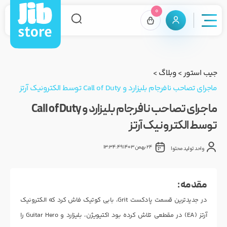
0
جیب استور
>
وبلاگ
>
ماجرای تصاحب نافرجام بلیزارد و Call of Duty توسط الکترونیک آرتز
ماجرای تصاحب نافرجام بلیزارد و Call of Duty
توسط الکترونیک آرتز
24 بهمن 1403 13:34:49
واحد تولید محتوا
مقدمه :
در جدیدترین قسمت پادکست Grit، بابی کوتیک فاش کرد که الکترونیک
آرتز (EA) در مقطعی تلاش کرده بود اکتیویژن، بلیزارد و Guitar Hero را