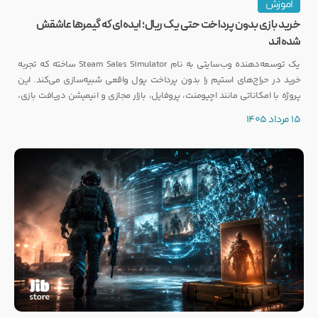
آموزش
خرید بازی بدون پرداخت حتی یک ریال؛ ایده‌ای که گیمرها عاشقش
شده‌اند
یک توسعه‌دهنده وب‌سایتی به نام Steam Sales Simulator ساخته که تجربه
خرید در حراج‌های استیم را بدون پرداخت پول واقعی شبیه‌سازی می‌کند. این
پروژه با امکاناتی مانند اچیومنت، پروفایل، بازار مجازی و انیمیشن دریافت بازی،
توجه بسیاری از گیمرها را به خود جلب کرده است.
15 مرداد 1405