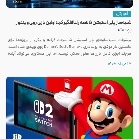
آموزش
شبیه‌ساز پلی استیشن ۵ همه را غافلگیر کرد؛ اولین بازی روی ویندوز
بوت شد
پیشرفت شبیه‌سازهای پلی استیشن ۵ سرعت گرفته و یکی از پروژه‌ها برای
نخستین بار موفق به بوت بازی Demon's Souls Remake روی ویندوز شده است.
هرچند اجرای کامل بازی‌ها هنوز ممکن نیست، اما این دستاورد می‌تواند آینده
انتشار بازی‌هایی مانند GTA 6 روی PC را تحت تأثیر قرار دهد.
15 مرداد 1405