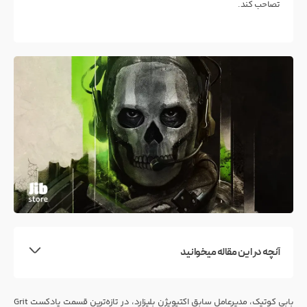
تصاحب کند.
آنچه در این مقاله میخوانید
بابی کوتیک، مدیرعامل سابق اکتیویژن بلیزارد، در تازه‌ترین قسمت پادکست Grit