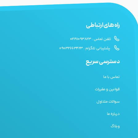
راه های ارتباطی
تلفن تماس : 02191093823
پشتیبانی تلگرام : 09032663423
دسترسی سریع
تماس با ما
قوانین و مقررات
سوالات متداول
درباره ما
وبلاگ