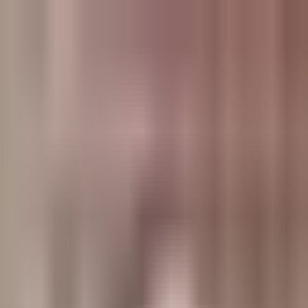
وبلاگ
صفحه اصلی
همه مطالب
اخبار
مقالات
آموزش‌ها