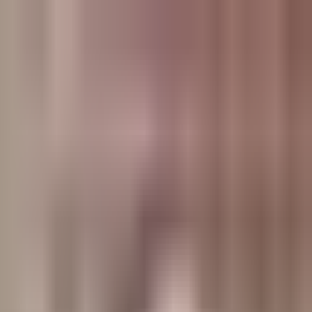
وبلاگ
صفحه اصلی
همه مطالب
اخبار
مقالات
آموزش‌ها