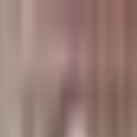
وبلاگ
صفحه اصلی
همه مطالب
اخبار
مقالات
آموزش‌ها