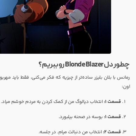
چطور دل Blonde Blazer رو ببریم؟
رمانس با بلان بلیزر ساده‌تر از چیزیه که فکر می‌کنی، فقط باید مهر
اون:
قسمت 1:
انتخاب دیالوگ من از کمک کردن به مردم خوشم میاد.
قسمت 1:
بوسه در صحنه بیلبورد.
قسمت 2:
انتخاب من دنبالت میام. در جلسه.