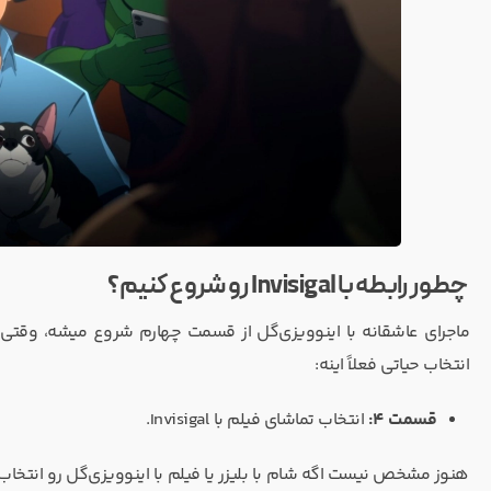
چطور رابطه با Invisigal رو شروع کنیم؟
ماجرای عاشقانه با اینوویزی‌گل از قسمت چهارم شروع میشه، وقتی که
انتخاب حیاتی فعلاً اینه:
قسمت 4:
انتخاب تماشای فیلم با Invisigal.
هنوز مشخص نیست اگه شام با بلیزر یا فیلم با اینوویزی‌گل رو انتخاب 