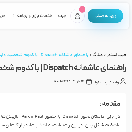
0
جیب
خدمات بازی و برنامه
خری
ورود به حساب
جیب استور
>
وبلاگ
>
راهنمای عاشقانه Dispatch | با کدوم شخصیت وارد رابطه بشی؟
راهنمای عاشقانه Dispatch | با کدوم شخصیت وارد رابطه بشی؟
14 آبان 1404 16:09:43
واحد تولید محتوا
مقدمه :
عاشقانه شکل بدن. در این راهنما، همه انتخاب‌ها، دیالوگ‌ها و مسیر