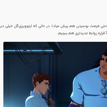
 حتی فرصت بوسیدن هم پیش میاد). در حالی که اینوویزی‌گل خیلی دیرت
ً قراره روابط جدیدتری هم ببینیم.