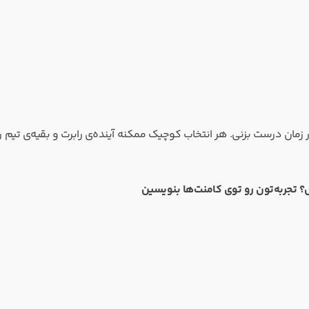
رست رو در زمان درست بزنی. هر انتخاب کوچیک ممکنه آینده‌ی رابرت و بقیه‌ی تیم ر
؟ تجربه‌تون رو توی کامنت‌ها بنویسین