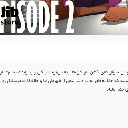
لین سؤال‌های ذهن بازیکن‌ها اینه:می‌تونم با کی وارد رابطه بشم؟ باز
یه قهرمان بازنشسته که حالا به‌جای نجات دنیا، تیمی از قهرمان‌ها و خلافکارهای سابق ر
ق ختم بشه.