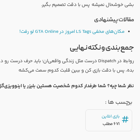
بشی خوشحال نمیشه پس با دقت تصمیم بگیر.
مقالات پیشنهادی
مکان‌های مخفی LS Tags امروز در GTA Online لو رفت!
جمع‌بندی و نکته نهایی
روابط در Dispatch درست مثل زندگی واقعی‌ان؛ باید حرف د
بده، پس با دقت بازی کن و ببین قلبت کدوم سمت می‌کشه
نظر شما چیه؟ شما طرفدار کدوم شخصیت هستین بلیزر یا اینوویزی‌گل
برچسب ها :
#
بازی انلاین
671 مطلب