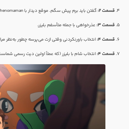
قسمت 2:
گفتن باید برم پیش سگم. موقع دیدار با Phenomaman.
قسمت 3:
عذرخواهی با جمله متأسفم بلیزر.
قسمت 4:
انتخاب باورنکردنی وقتی ازت می‌پرسه چطور به‌نظر میاد
قسمت 4:
انتخاب شام با بلیزر (که عملاً اولین دیت رسمی شماست