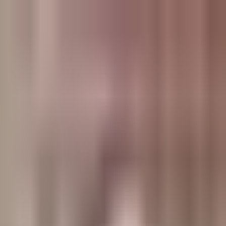
وبلاگ
صفحه اصلی
همه مطالب
اخبار
مقالات
آموزش‌ها