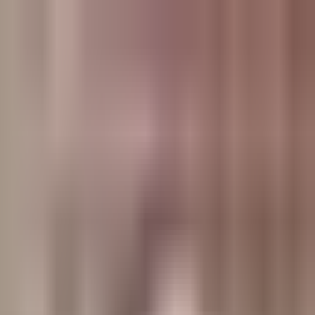
وبلاگ
صفحه اصلی
همه مطالب
اخبار
مقالات
آموزش‌ها