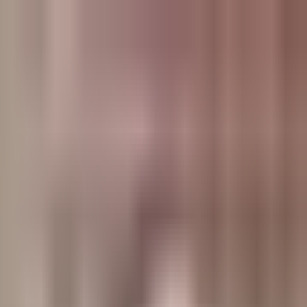
وبلاگ
صفحه اصلی
همه مطالب
اخبار
مقالات
آموزش‌ها