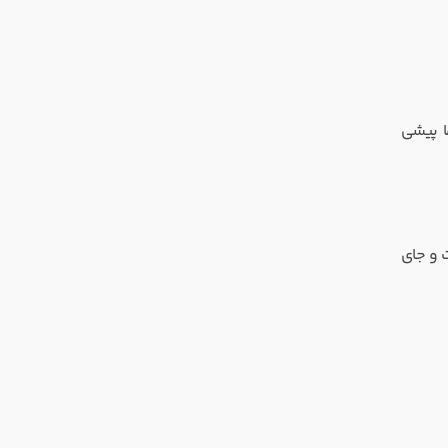
ا پیشی
اس خودش است و جای