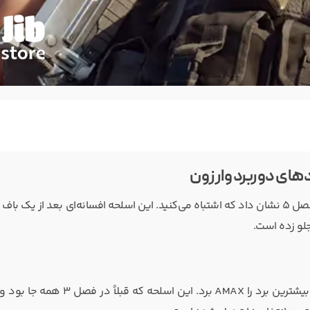
اگر فکر می‌کردید دوران طلایی CR-56 AMAX در وارزون تمام شده، فصل ۵ نشان داد که اشتباه می‌کنید. این اسلحه افسانه‌ای بعد از 
جلو زده است.
آپدیت جدید فصل ۵، باف و نرف‌های زیادی برای اسلحه‌ها داشت، اما بیشترین برد را AMAX برد. ای