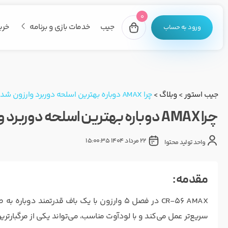
0
جیب
خدمات بازی و برنامه
خری
ورود به حساب
جیب استور
>
وبلاگ
>
چرا AMAX دوباره بهترین اسلحه دوربرد وارزون شد؟
چرا AMAX دوباره بهترین اسلحه دوربرد وارزون شد؟
22 مرداد 1404 15:00:35
واحد تولید محتوا
مقدمه :
CR-56 AMAX در فصل ۵ وارزون با یک باف قدرتمن
سریع‌تر عمل می‌کند و با لودآوت مناسب، می‌تواند یکی از مرگبارترین