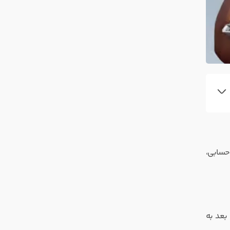
یک باف حسابی،
ن اسلحه که قبلاً در فصل ۳ همه جا بود و بعد به