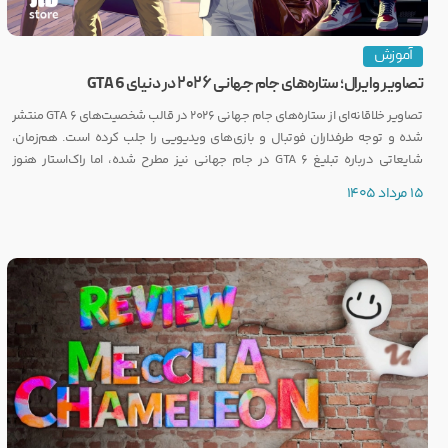
آموزش
تصاویر وایرال؛ ستاره‌های جام جهانی ۲۰۲۶ در دنیای GTA 6
تصاویر خلاقانه‌ای از ستاره‌های جام جهانی ۲۰۲۶ در قالب شخصیت‌های GTA 6 منتشر
شده و توجه طرفداران فوتبال و بازی‌های ویدیویی را جلب کرده است. هم‌زمان،
شایعاتی درباره تبلیغ GTA 6 در جام جهانی نیز مطرح شده، اما راک‌استار هنوز
واکنشی رسمی نشان نداده است.
15 مرداد 1405