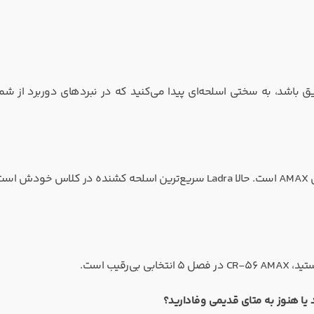
ق باشد، به سختی اسلحه‌ای پیدا می‌کنید که در نبردهای دوربرد از شم
برای فاصله نزدیک، Ladra SMG که در فصل ۵ باف شده، بهترین مکمل AMAX است. حالا Ladra سریع‌ترین اسلحه کشنده در کل
قیب است.