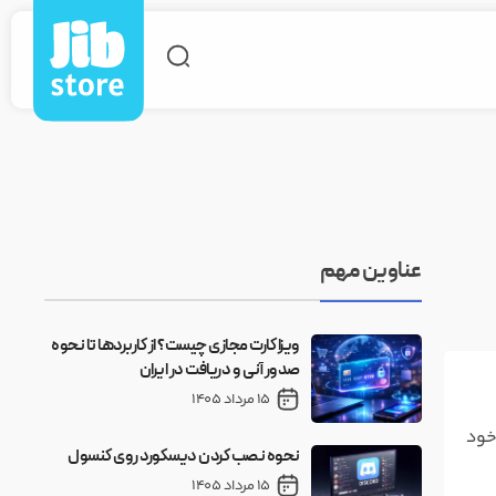
عناوین مهم
ویزا کارت مجازی چیست؟ از کاربردها تا نحوه
صدور آنی و دریافت در ایران
15 مرداد 1405
 خود
نحوه نصب کردن دیسکورد روی کنسول
15 مرداد 1405