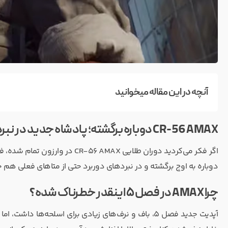
آنچه در این مقاله میخوانید
CR-56 AMAX دوباره برگشته؛ پادشاه جدید در نبردهای دوربرد وارزون
دوباره به اوج برگشته و در نبردهای دوربرد حتی از متاهای فعلی هم 
چرا AMAX در فصل ۵ اینقدر خطرناک شده؟