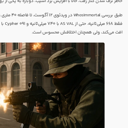
خاطر نرف شدن کنار رفت، حالا با افزایش برد آسیب، دوباره به یکی از ب
افت می‌کند، ولی همچنان اختلافش محسوس است.