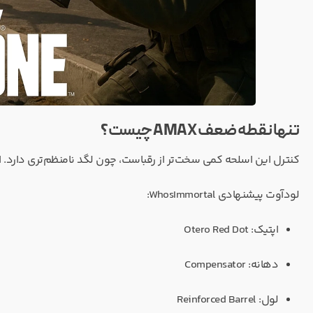
تنها نقطه ضعف AMAX چیست؟
کنترل این اسلحه کمی سخت‌تر از رقباست، چون لگد نامنظم‌تری دارد. ا
لودآوت پیشنهادی WhosImmortal:
اپتیک: Otero Red Dot
دهانه: Compensator
لول: Reinforced Barrel