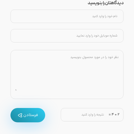
دیدگاهتان را بنویسید
=
4
+
2
فرستادن