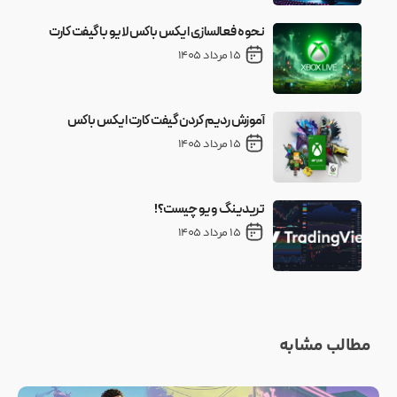
نحوه فعالسازی ایکس باکس لایو با گیفت کارت
15 مرداد 1405
آموزش ردیم کردن گیفت کارت ایکس باکس
15 مرداد 1405
تریدینگ ویو چیست؟!
15 مرداد 1405
مطالب مشابه