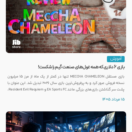
آموزش
بازی ۶ دلاری که همه غول‌های صنعت گیم را شکست!
بازی مستقل MECCHA CHAMELEON تنها در کمتر از یک ماه از مرز ۱۵ میلیون
نسخه فروش عبور کرد و به پرفروش‌ترین بازی سال ۲۰۲۶ تبدیل شد. این عنوان با
پشت سر گذاشتن بازی‌های بزرگی مانند EA Sports FC و Resident Evil Requiem،
رکوردی کم‌نظیر ثبت کرده است.
15 مرداد 1405