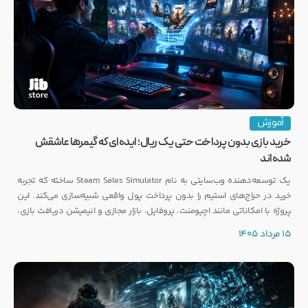
آموزش
خرید بازی بدون پرداخت حتی یک ریال؛ ایده‌ای که گیمرها عاشقش
شده‌اند
یک توسعه‌دهنده وب‌سایتی به نام Steam Sales Simulator ساخته که تجربه
خرید در حراج‌های استیم را بدون پرداخت پول واقعی شبیه‌سازی می‌کند. این
پروژه با امکاناتی مانند اچیومنت، پروفایل، بازار مجازی و انیمیشن دریافت بازی،
توجه بسیاری از گیمرها را به خود جلب کرده است.
15 مرداد 1405