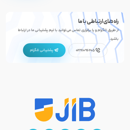
راه های ارتباطی با ما
از طریق تلگرام و یا برقراری تماس می‌توانید با تیم پشتیبانی ما در ارتباط
باشید.
پشتیبانی تلگرام
02191096205