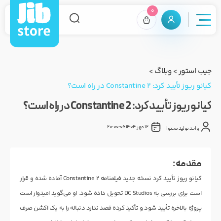
0
جیب استور
>
وبلاگ
>
کیانو ریوز تأیید کرد: Constantine 2 در راه است؟
کیانو ریوز تأیید کرد: Constantine 2 در راه است؟
12 مهر 1404 20:00:06
واحد تولید محتوا
مقدمه :
کیانو ریوز تأیید کرد نسخه جدید فیلمنامه Constantine 2 آماده شده و قرار
است برای بررسی به DC Studios تحویل داده شود. او می‌گوید امیدوار است
پروژه بالاخره تأیید شود و تأکید کرده قصد ندارد دنباله را به یک اکشن صرف