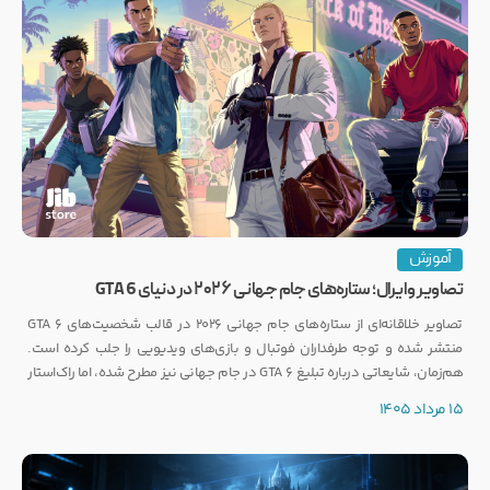
آموزش
تصاویر وایرال؛ ستاره‌های جام جهانی ۲۰۲۶ در دنیای GTA 6
تصاویر خلاقانه‌ای از ستاره‌های جام جهانی ۲۰۲۶ در قالب شخصیت‌های GTA 6
منتشر شده و توجه طرفداران فوتبال و بازی‌های ویدیویی را جلب کرده است.
هم‌زمان، شایعاتی درباره تبلیغ GTA 6 در جام جهانی نیز مطرح شده، اما راک‌استار
هنوز واکنشی رسمی نشان نداده است.
15 مرداد 1405