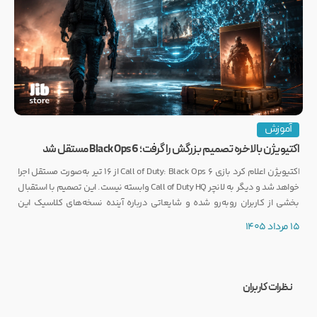
آموزش
اکتیویژن بالاخره تصمیم بزرگش را گرفت؛ Black Ops 6 مستقل شد
اکتیویژن اعلام کرد بازی Call of Duty: Black Ops 6 از ۱۶ تیر به‌صورت مستقل اجرا
خواهد شد و دیگر به لانچر Call of Duty HQ وابسته نیست. این تصمیم با استقبال
بخشی از کاربران روبه‌رو شده و شایعاتی درباره آینده نسخه‌های کلاسیک این
مجموعه را نیز تقویت کرده است.
15 مرداد 1405
نظرات کاربران