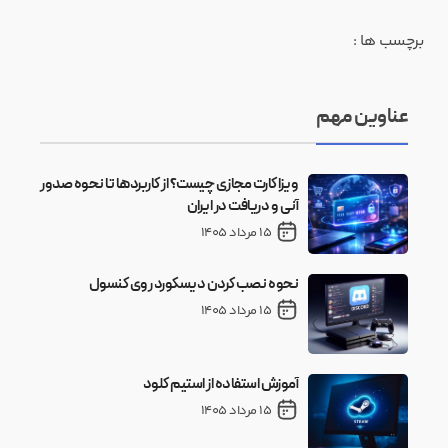
برچسب ها :
عناوین مهم
ویزا کارت مجازی چیست؟ از کاربردها تا نحوه صدور
آنی و دریافت در ایران
15 مرداد 1405
نحوه نصب کردن دیسکورد روی کنسول
15 مرداد 1405
آموزش استفاده از استیم کلود
15 مرداد 1405