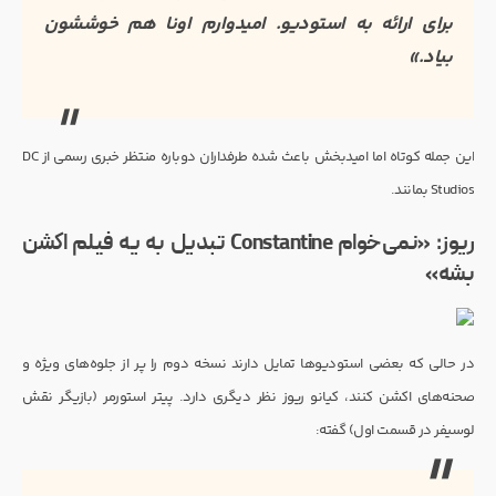
برای ارائه به استودیو. امیدوارم اونا هم خوششون
بیاد.»
این جمله کوتاه اما امیدبخش باعث شده طرفداران دوباره منتظر خبری رسمی از DC
Studios بمانند.
ریوز: «نمی‌خوام Constantine تبدیل به یه فیلم اکشن
بشه»
در حالی که بعضی استودیوها تمایل دارند نسخه دوم را پر از جلوه‌های ویژه و
صحنه‌های اکشن کنند، کیانو ریوز نظر دیگری دارد. پیتر استورمر (بازیگر نقش
لوسیفر در قسمت اول) گفته: