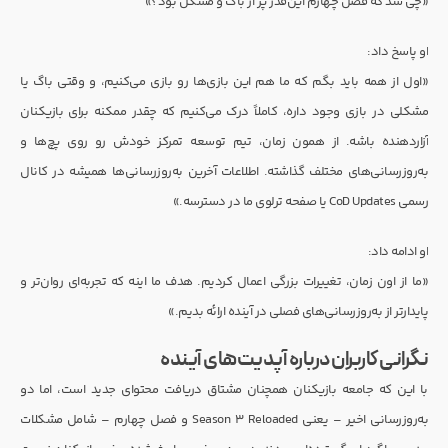
«چی شد که فصل چهارم این‌قدر پر از باگ و مشکل بود؟»
او پاسخ داد:
«اول از همه باید بگم که ما هم این بازی‌ها رو بازی می‌کنیم، و وقتی باگ یا
مشکلی در بازی وجود داره، کاملاً درک می‌کنیم که چقدر ممکنه برای بازیکنان
آزاردهنده باشه. از همون زمان، تیم توسعه تمرکز خودش رو روی پچ‌ها و
به‌روزرسانی‌های مختلف گذاشته. اطلاعات آخرین به‌روزرسانی‌ها همیشه در کانال
رسمی CoD Updates یا صفحه ترلوی ما در دسترسه.»
او ادامه داد:
«ما از اون زمان، تغییرات بزرگی اعمال کردیم. هدف ما اینه که تجربه‌ای روان‌تر و
پایدارتر از به‌روزرسانی‌های فصلی در آینده ارائه بدیم.»
نگرانی کاربران درباره آپدیت‌های آینده
با این که جامعه بازیکنان همچنان مشتاق دریافت محتوای جدید است، اما دو
به‌روزرسانی اخیر – یعنی Season 3 Reloaded و فصل چهارم – شامل مشکلات