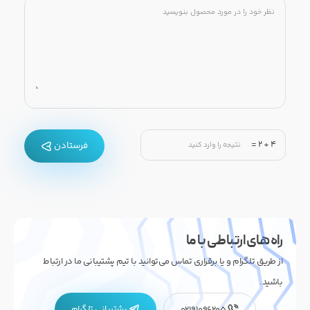
=
2
+
4
فرستادن
راه های ارتباطی با ما
از طریق تلگرام و یا برقراری تماس می‌توانید با تیم پشتیبانی ما در ارتباط
باشید.
پشتیبانی تلگرام
02191096205