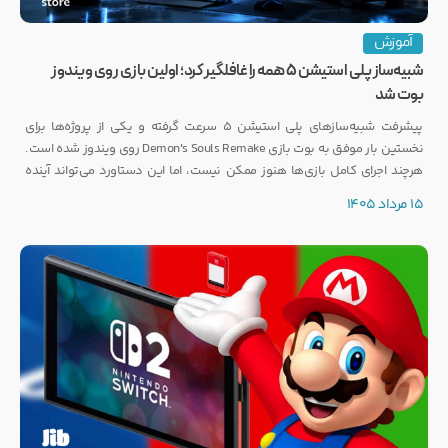
آموزش
شبیه‌ساز پلی استیشن ۵ همه را غافلگیر کرد؛ اولین بازی روی ویندوز
بوت شد
پیشرفت شبیه‌سازهای پلی استیشن ۵ سرعت گرفته و یکی از پروژه‌ها برای
نخستین بار موفق به بوت بازی Demon's Souls Remake روی ویندوز شده است.
هرچند اجرای کامل بازی‌ها هنوز ممکن نیست، اما این دستاورد می‌تواند آینده
انتشار بازی‌هایی مانند GTA 6 روی PC را تحت تأثیر قرار دهد.
15 مرداد 1405