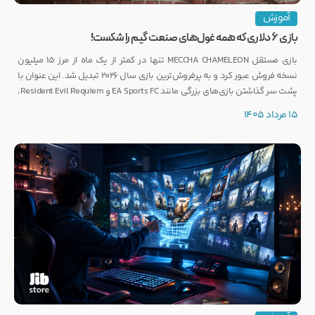
آموزش
بازی ۶ دلاری که همه غول‌های صنعت گیم را شکست!
بازی مستقل MECCHA CHAMELEON تنها در کمتر از یک ماه از مرز ۱۵ میلیون
نسخه فروش عبور کرد و به پرفروش‌ترین بازی سال ۲۰۲۶ تبدیل شد. این عنوان با
پشت سر گذاشتن بازی‌های بزرگی مانند EA Sports FC و Resident Evil Requiem،
رکوردی کم‌نظیر ثبت کرده است.
15 مرداد 1405