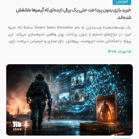
آموزش
خرید بازی بدون پرداخت حتی یک ریال؛ ایده‌ای که گیمرها عاشقش
شده‌اند
یک توسعه‌دهنده وب‌سایتی به نام Steam Sales Simulator ساخته که تجربه
خرید در حراج‌های استیم را بدون پرداخت پول واقعی شبیه‌سازی می‌کند. این
پروژه با امکاناتی مانند اچیومنت، پروفایل، بازار مجازی و انیمیشن دریافت بازی،
توجه بسیاری از گیمرها را به خود جلب کرده است.
15 مرداد 1405