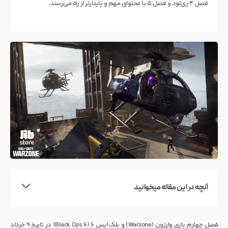
فصل ۴ ری‌لود و فصل ۵ با محتوای مهم و پایدارتر از راه می‌رسند.
آنچه در این مقاله میخوانید
فصل چهارم بازی وارزون (Warzone) و بلک اپس ۶ (Black Ops 6) در تاریخ ۹ خرداد