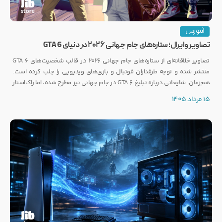
آموزش
تصاویر وایرال؛ ستاره‌های جام جهانی ۲۰۲۶ در دنیای GTA 6
تصاویر خلاقانه‌ای از ستاره‌های جام جهانی ۲۰۲۶ در قالب شخصیت‌های GTA 6
منتشر شده و توجه طرفداران فوتبال و بازی‌های ویدیویی را جلب کرده است.
هم‌زمان، شایعاتی درباره تبلیغ GTA 6 در جام جهانی نیز مطرح شده، اما راک‌استار
هنوز واکنشی رسمی نشان نداده است.
15 مرداد 1405