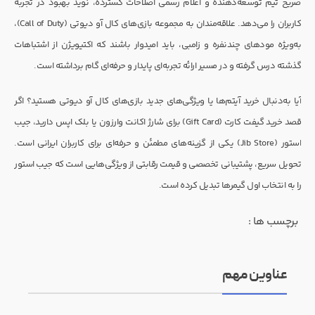
صریح تیم توسعه‌دهنده و اعلام رسمی اصلاحات گسترده، نوید بهبود در تجربه
کاربران را می‌دهد. علاقه‌مندان به مجموعه بازی‌های کال آو دیوتی (Call of Duty)،
به‌ویژه مودهای چندنفره و زامبی، باید امیدوار باشند که اکتیویژن از اشتباهات
گذشته درس گرفته و در مسیر ارائه تجربه‌ای پایدار و حرفه‌ای گام برداشته است.
آیا به‌دنبال خرید آیتم‌ها یا ویژگی‌های جدید بازی‌های کال آو دیوتی هستید؟ اگر
قصد خرید گیفت کارت (Gift Card) برای شارژ اکانت وارزون یا بلک اپس دارید، جیب
استور (Jib Store) یکی از گزینه‌های مطمئن و حرفه‌ای برای کاربران ایرانی است.
تحویل سریع، پشتیبانی تخصصی و قیمت رقابتی از ویژگی‌هایی است که جیب استور
را به انتخاب اول گیمرها تبدیل کرده است.
برچسب ها :
عناوین مهم