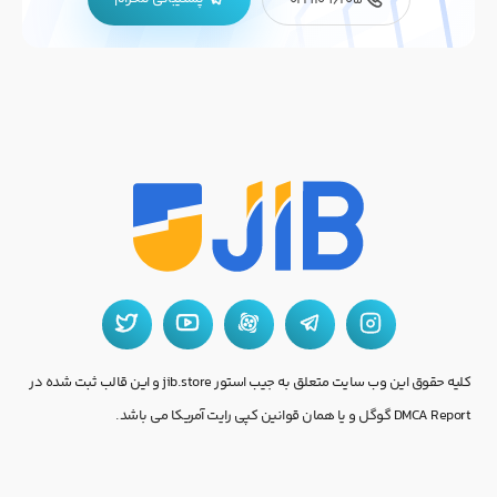
کلیه حقوق این وب سایت متعلق به جیب استور jib.store و این قالب ثبت شده در
DMCA Report گوگل و یا همان قوانین کپی رایت آمریکا می باشد.