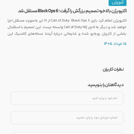
آموزش
اکتیویژن بالاخره تصمیم بزرگش را گرفت؛ Black Ops 6 مستقل شد
اکتیویژن اعلام کرد بازی Call of Duty: Black Ops 6 از ۱۶ تیر به‌صورت مستقل اجرا
خواهد شد و دیگر به لانچر Call of Duty HQ وابسته نیست. این تصمیم با استقبال
بخشی از کاربران روبه‌رو شده و شایعاتی درباره آینده نسخه‌های کلاسیک این
مجموعه را نیز تقویت کرده است.
15 مرداد 1405
نظرات کاربران
دیدگاهتان را بنویسید