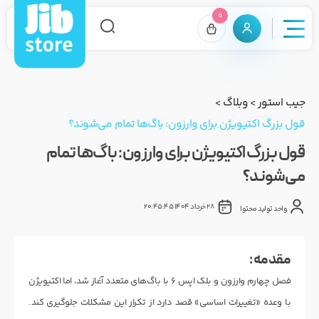
0
جیب استور
>
وبلاگ
>
قول بزرگ اکتیویژن برای وارزون: باگ‌ها تمام می‌شوند؟
قول بزرگ اکتیویژن برای وارزون: باگ‌ها تمام
می‌شوند؟
28 خرداد 1404 20:45:45
واحد تولید محتوا
مقدمه :
فصل چهارم وارزون و بلک اپس ۶ با باگ‌های متعدد آغاز شد، اما اکتیویژن
با وعده «تغییرات اساسی» قصد دارد از تکرار این مشکلات جلوگیری کند.