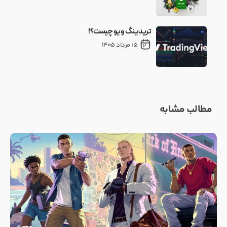
تریدینگ ویو چیست؟!
15 مرداد 1405
مطالب مشابه