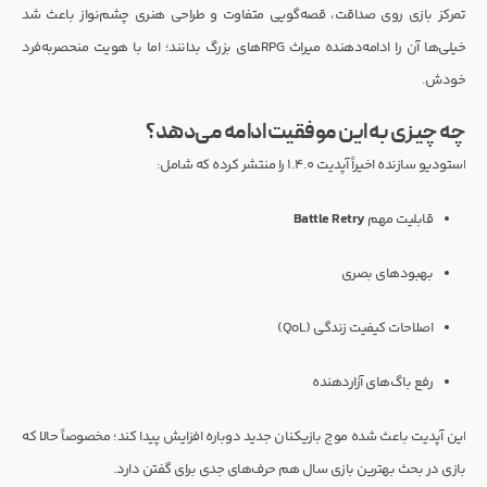
تمرکز بازی روی صداقت، قصه‌گویی متفاوت و طراحی هنری چشم‌نواز باعث شد
خیلی‌ها آن را ادامه‌دهنده میراث RPGهای بزرگ بدانند؛ اما با هویت منحصر‌به‌فرد
خودش.
چه چیزی به این موفقیت ادامه می‌دهد؟
استودیو سازنده اخیراً آپدیت 1.4.0 را منتشر کرده که شامل:
قابلیت مهم
Battle Retry
بهبودهای بصری
اصلاحات کیفیت زندگی (QoL)
رفع باگ‌های آزاردهنده
این آپدیت باعث شده موج بازیکنان جدید دوباره افزایش پیدا کند؛ مخصوصاً حالا که
بازی در بحث بهترین بازی سال هم حرف‌های جدی برای گفتن دارد.