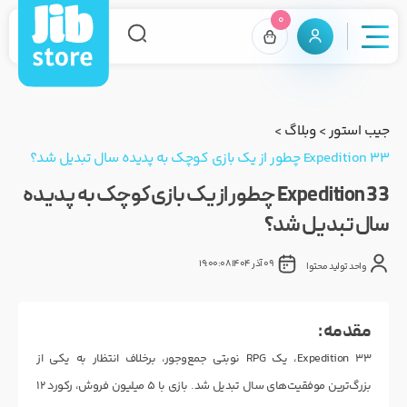
0
جیب استور
>
وبلاگ
>
Expedition 33 چطور از یک بازی کوچک به پدیده سال تبدیل شد؟
Expedition 33 چطور از یک بازی کوچک به پدیده
سال تبدیل شد؟
09 آذر 1404 19:00:08
واحد تولید محتوا
مقدمه :
Expedition 33، یک RPG نوبتی جمع‌وجور، برخلاف انتظار به یکی از
بزرگ‌ترین موفقیت‌های سال تبدیل شد. بازی با ۵ میلیون فروش، رکورد ۱۲