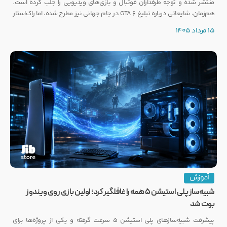
منتشر شده و توجه طرفداران فوتبال و بازی‌های ویدیویی را جلب کرده است.
هم‌زمان، شایعاتی درباره تبلیغ GTA 6 در جام جهانی نیز مطرح شده، اما راک‌استار
هنوز واکنشی رسمی نشان نداده است.
15 مرداد 1405
آموزش
شبیه‌ساز پلی استیشن ۵ همه را غافلگیر کرد؛ اولین بازی روی ویندوز
بوت شد
پیشرفت شبیه‌سازهای پلی استیشن ۵ سرعت گرفته و یکی از پروژه‌ها برای