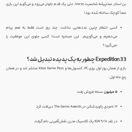
بن استار، صداپیشه شخصیت Verso، حتی یک قدم جلوتر می‌رود و می‌گوید این بازی
عمداً کوچک ساخته شده بود!
کسی انتظار چنین عددهایی نداشت. چند روز است فقط به هم پیام
می‌دهیم و می‌گوییم… این مسخره است! کسی جلوی این موفقیت را
نمی‌گیرد؟
Expedition 33 چطور به یک پدیده تبدیل شد؟
بازی از همان روز اول روی PC، کنسول‌ها و Xbox Game Pass منتشر شد و در همان
پنج ماه اول:
۵ میلیون
نسخه فروش رفت
۱۲ نامزدی رکوردشکن در The Game Awards دریافت کرد
در نقد 9/10 IGN یک کلاسیک مدرن نقش‌آفرینی نام گرفت