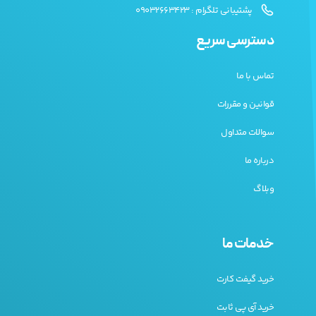
پشتیبانی تلگرام : 09032663423
دسترسی سریع
تماس با ما
قوانین و مقررات
سوالات متداول
درباره ما
وبلاگ
خدمات ما
خرید گیفت کارت
خرید آی پی ثابت