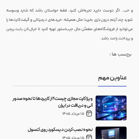
و خب… اگر دوست دارید تجربه‌اش کنید، فقط حواستان باشد که شاید وسوسه
شوید چند آیتم درون‌بازی بخرید! مثل همیشه، خریدهای دیجیتالی و گیفت‌کارت‌ها را
می‌توانید از فروشگاه‌های مطمئن مثل جیب‌استور تهیه کنید تا خیال‌تان بابت ریجن
و پرداخت راحت باشد.
برچسب ها :
عناوین مهم
ویزا کارت مجازی چیست؟ از کاربردها تا نحوه صدور
آنی و دریافت در ایران
15 مرداد 1405
نحوه نصب کردن دیسکورد روی کنسول
15 مرداد 1405