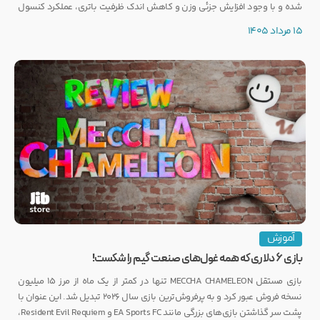
شده و با وجود افزایش جزئی وزن و کاهش اندک ظرفیت باتری، عملکرد کنسول
تغییری نخواهد کرد.
15 مرداد 1405
آموزش
بازی ۶ دلاری که همه غول‌های صنعت گیم را شکست!
بازی مستقل MECCHA CHAMELEON تنها در کمتر از یک ماه از مرز ۱۵ میلیون
نسخه فروش عبور کرد و به پرفروش‌ترین بازی سال ۲۰۲۶ تبدیل شد. این عنوان با
پشت سر گذاشتن بازی‌های بزرگی مانند EA Sports FC و Resident Evil Requiem،