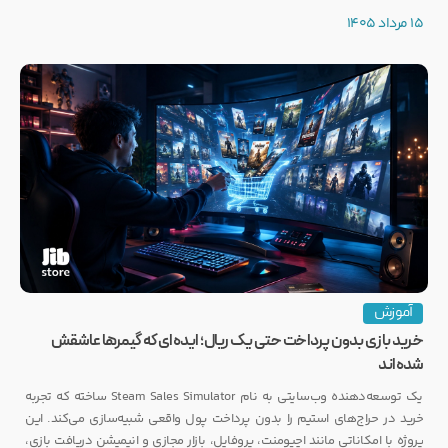
رکوردی کم‌نظیر ثبت کرده است.
15 مرداد 1405
آموزش
خرید بازی بدون پرداخت حتی یک ریال؛ ایده‌ای که گیمرها عاشقش
شده‌اند
یک توسعه‌دهنده وب‌سایتی به نام Steam Sales Simulator ساخته که تجربه
خرید در حراج‌های استیم را بدون پرداخت پول واقعی شبیه‌سازی می‌کند. این
پروژه با امکاناتی مانند اچیومنت، پروفایل، بازار مجازی و انیمیشن دریافت بازی،