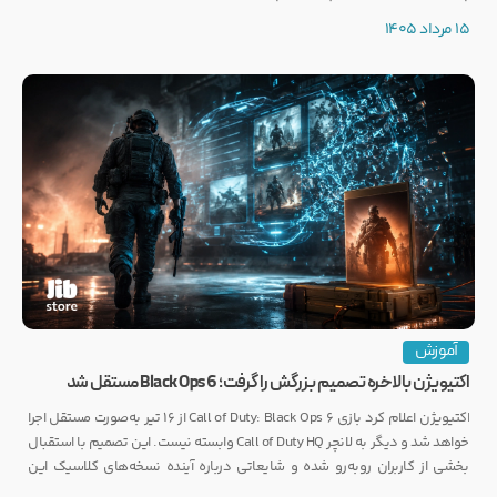
توجه بسیاری از گیمرها را به خود جلب کرده است.
15 مرداد 1405
آموزش
اکتیویژن بالاخره تصمیم بزرگش را گرفت؛ Black Ops 6 مستقل شد
اکتیویژن اعلام کرد بازی Call of Duty: Black Ops 6 از ۱۶ تیر به‌صورت مستقل اجرا
خواهد شد و دیگر به لانچر Call of Duty HQ وابسته نیست. این تصمیم با استقبال
بخشی از کاربران روبه‌رو شده و شایعاتی درباره آینده نسخه‌های کلاسیک این
مجموعه را نیز تقویت کرده است.