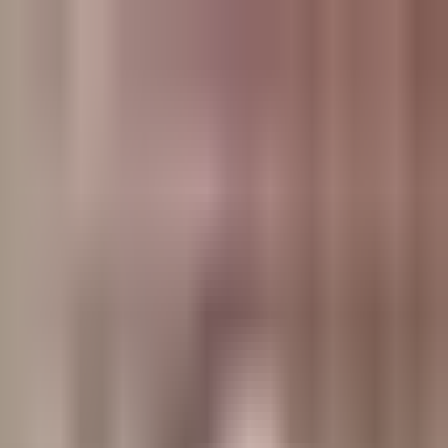
وبلاگ
صفحه اصلی
همه مطالب
اخبار
مقالات
آموزش‌ها