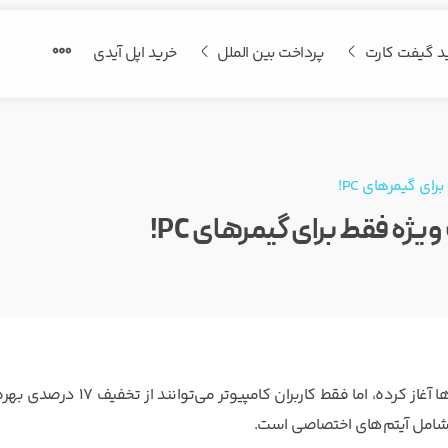
د گیفت کارت
پرداخت بین الملل
خرید اپل آیدی
کپکام پیش‌خرید بازی علمی‌-تخیلی Pragmata را برای همه پلتفرم‌ها آغاز کرده، اما فقط کاربران کامپیوتر می