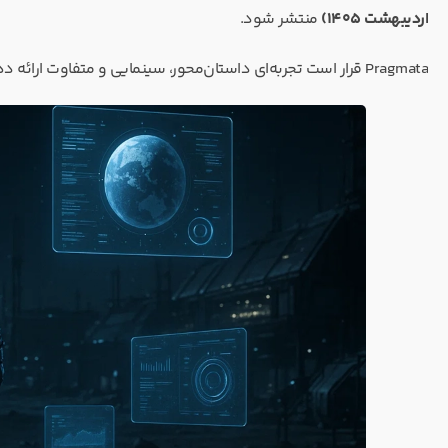
اردیبهشت ۱۴۰۵)
منتشر شود.
Pragmata قرار است تجربه‌ای داستان‌محور، سینمایی و متفاوت ارائه دهد؛ چیزی که کپکام در سال‌های اخیر نشان داده خوب از پسش برمی‌آید.