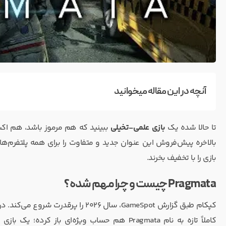
آنچه در این مقاله میخوانید
تا حالا شده یک
بازی علمی‌-تخیلی
ببینید که هم مرموز باشد، هم اک
بالاخره پیش‌فروش این عنوان جدید و متفاوت را برای همه پلتفرم‌ها 
بازی را با تخفیف بخرند.
Pragmata چیست و چرا مهم شده؟
کپکام طبق گزارش GameSpot، سال ۲۰۲۶ را پرقدرت شروع می‌کند. در کنار نسخه‌های جدید
کاملاً تازه به نام Pragmata هم حساب ویژه‌ای باز کرده؛ یک بازی اکشن-علمی‌تخیلی با فضایی مرموز که قرار است در تاریخ