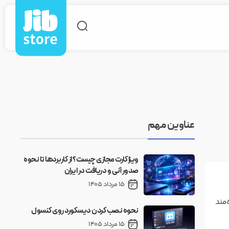
عناوین مهم
ویزا کارت مجازی چیست؟ از کاربردها تا نحوه
صدور آنی و دریافت در ایران
15 مرداد 1405
‌توانند از تخفیف ۱۷ درصدی بهره‌مند
نحوه نصب کردن دیسکورد روی کنسول
15 مرداد 1405