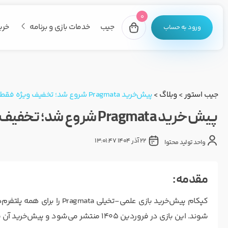
0
جیب
خدمات بازی و برنامه
خری
ورود به حساب
جیب استور
>
وبلاگ
>
پیش‌خرید Pragmata شروع شد؛ تخفیف ویژه فقط برای گیمرهای PC!
پیش‌خرید Pragmata شروع شد؛ تخفیف ویژه فقط برای گیمرهای PC!
22 آذر 1404 13:01:47
واحد تولید محتوا
مقدمه :
شوند. این بازی در فروردین ۱۴۰۵ منتشر می‌شود و پیش‌خرید آن شامل آیتم‌های اختصاصی است.