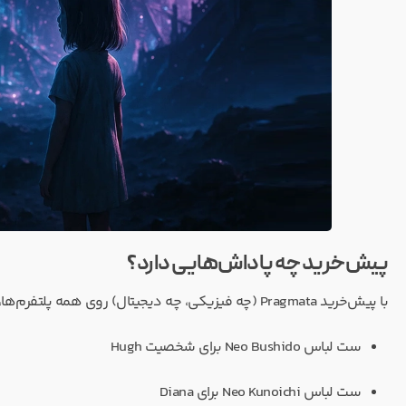
پیش‌خرید چه پاداش‌هایی دارد؟
با پیش‌خرید Pragmata (چه فیزیکی، چه دیجیتال) روی همه پلتفرم‌ها، این آیتم‌ها را دریافت می‌کنید:
ست لباس Neo Bushido برای شخصیت Hugh
ست لباس Neo Kunoichi برای Diana