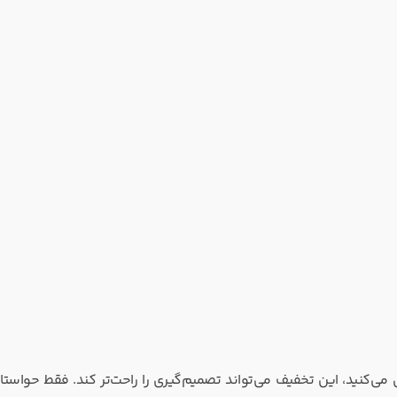
ق بازی‌های داستان‌محور علمی‌-تخیلی هستید و روی PC بازی می‌کنید، این تخفیف می‌تواند تصمیم‌گیری را راحت‌تر کند. فقط 