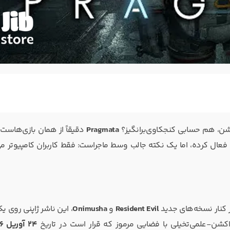
شن، هم حسابی کنجکاوی‌برانگیز؟
Pragmata
دقیقاً از همان بازی‌هاست.
فعال کرده، اما یک نکته جالب وسط ماجراست: فقط کاربران کامپیوتر می‌
Resident Evil
و
Onimusha
، این ناشر ژاپنی روی ی