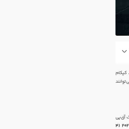
 کپکام
توانند
ک آی‌پی
۲۴ آوریل ۲۰۲۶ (۴