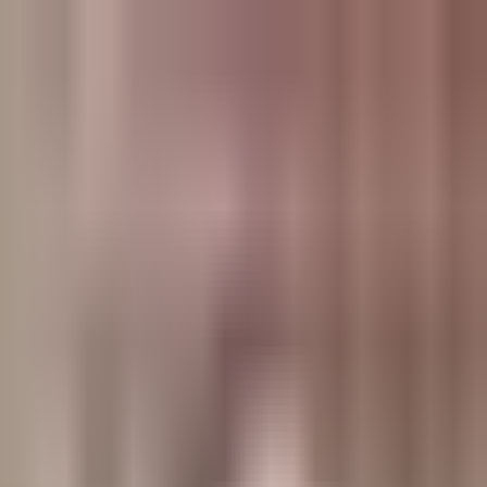
وبلاگ
صفحه اصلی
همه مطالب
اخبار
مقالات
آموزش‌ها