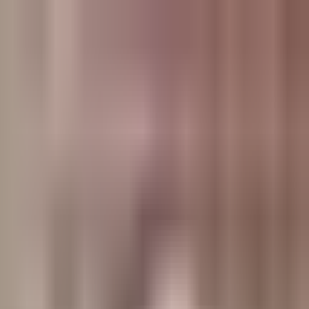
وبلاگ
صفحه اصلی
همه مطالب
اخبار
مقالات
آموزش‌ها