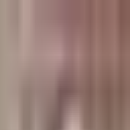
وبلاگ
صفحه اصلی
همه مطالب
اخبار
مقالات
آموزش‌ها