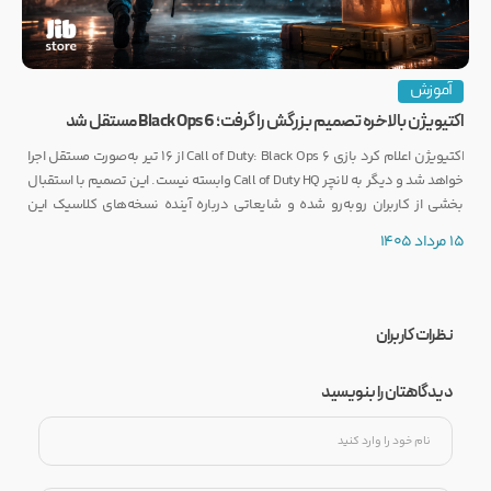
آموزش
اکتیویژن بالاخره تصمیم بزرگش را گرفت؛ Black Ops 6 مستقل شد
اکتیویژن اعلام کرد بازی Call of Duty: Black Ops 6 از ۱۶ تیر به‌صورت مستقل اجرا
خواهد شد و دیگر به لانچر Call of Duty HQ وابسته نیست. این تصمیم با استقبال
بخشی از کاربران روبه‌رو شده و شایعاتی درباره آینده نسخه‌های کلاسیک این
مجموعه را نیز تقویت کرده است.
15 مرداد 1405
نظرات کاربران
دیدگاهتان را بنویسید