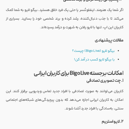
اگر شما یک هنرمند، اینفلوئنسر یا حتی یک فرد خلاق هستید، بیگو لایو به شما کمک
می‌کند تا با جذب دنبال‌کننده، رشد کرده و برند شخصی خود را بسازید. بسیاری از
کاربران این اپ، تنها با لایو رفتن به شهرت و درآمد رسیده‌اند.
مقالات پیشنهادی
بیگو لایو (Bigo Live) چیست؟
با بیگو لایو کسب در آمد کن!
امکانات برجسته Bigo Live برای کاربران ایرانی
۱. چت تصویری تصادفی
کاربران می‌توانند به صورت تصادفی با افراد جدید تماس ویدیویی برقرار کنند. این
امکان به کاربران ایرانی اجازه می‌دهد که بدون پیچیدگی‌های شبکه‌های اجتماعی
سنتی، به‌سادگی با افراد جدید آشنا شوند.
۲. لایو استریم