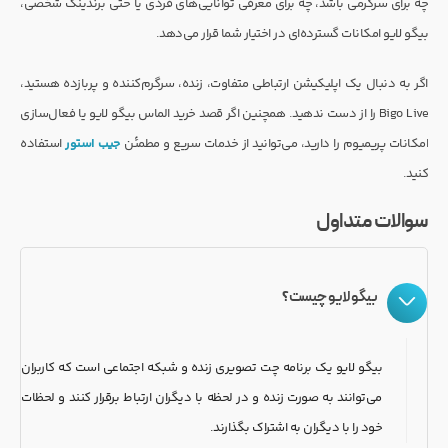
چه برای سرگرمی باشد، چه برای معرفی توانایی‌های فردی یا حتی برندینگ شخصی،
بیگو لایو امکانات گسترده‌ای در اختیار شما قرار می‌دهد.
اگر به دنبال یک اپلیکیشن ارتباطی متفاوت، زنده، سرگرم‌کننده و پربازده هستید،
Bigo Live را از دست ندهید. همچنین اگر قصد خرید الماس بیگو لایو یا فعال‌سازی
امکانات پریمیوم را دارید، می‌توانید از خدمات سریع و مطمئن
جیب استور
استفاده
کنید.
سوالات متداول
بیگو لایو چیست؟
بیگو لایو یک برنامه چت تصویری زنده و شبکه اجتماعی است که کاربران
می‌توانند به صورت زنده و در لحظه با دیگران ارتباط برقرار کنند و لحظات
خود را با دیگران به اشتراک بگذارند.