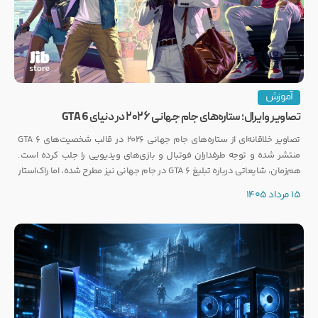
آموزش
تصاویر وایرال؛ ستاره‌های جام جهانی ۲۰۲۶ در دنیای GTA 6
تصاویر خلاقانه‌ای از ستاره‌های جام جهانی ۲۰۲۶ در قالب شخصیت‌های GTA 6
منتشر شده و توجه طرفداران فوتبال و بازی‌های ویدیویی را جلب کرده است.
هم‌زمان، شایعاتی درباره تبلیغ GTA 6 در جام جهانی نیز مطرح شده، اما راک‌استار
هنوز واکنشی رسمی نشان نداده است.
15 مرداد 1405