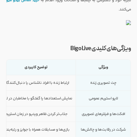
تجربه خود و دسترسی به آیتم‌ها و امکانات ویژه، اقدام به
خرید الماس بیگو لایو
می‌کنند.
ویژگی‌های کلیدی Bigo Live
ویژگی
توضیح کاربردی
چت تصویری زنده
ارتباط زنده با افراد ناشناس یا دنبال‌کنندگان
لایو استریم عمومی
نمایش استعدادها یا گفتگو با مخاطبان در لحظه
افکت‌ها و فیلترهای تصویری
جذاب‌تر کردن ظاهر ویدیو در زمان استریم
شرکت در رقابت‌ها و چالش‌ها
بازی‌ها و مسابقات همراه با جوایز و رتبه‌بندی