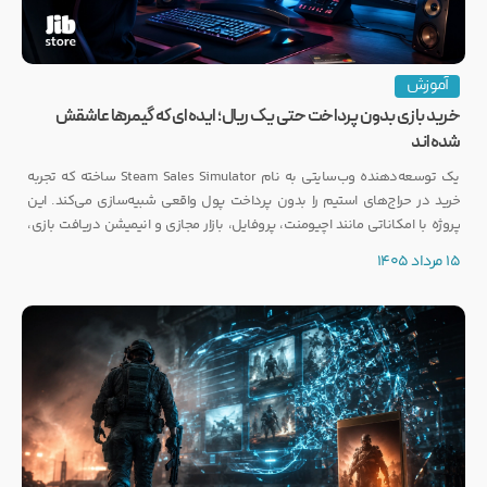
آموزش
خرید بازی بدون پرداخت حتی یک ریال؛ ایده‌ای که گیمرها عاشقش
شده‌اند
یک توسعه‌دهنده وب‌سایتی به نام Steam Sales Simulator ساخته که تجربه
خرید در حراج‌های استیم را بدون پرداخت پول واقعی شبیه‌سازی می‌کند. این
پروژه با امکاناتی مانند اچیومنت، پروفایل، بازار مجازی و انیمیشن دریافت بازی،
توجه بسیاری از گیمرها را به خود جلب کرده است.
15 مرداد 1405