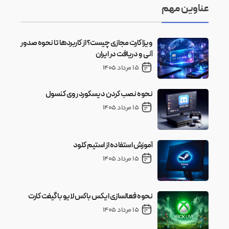
عناوین مهم
ویزا کارت مجازی چیست؟ از کاربردها تا نحوه صدور
آنی و دریافت در ایران
15 مرداد 1405
نحوه نصب کردن دیسکورد روی کنسول
15 مرداد 1405
آموزش استفاده از استیم کلود
15 مرداد 1405
نحوه فعالسازی ایکس باکس لایو با گیفت کارت
15 مرداد 1405