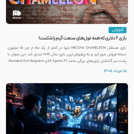
آموزش
بازی ۶ دلاری که همه غول‌های صنعت گیم را شکست!
بازی مستقل MECCHA CHAMELEON تنها در کمتر از یک ماه از مرز ۱۵ میلیون
نسخه فروش عبور کرد و به پرفروش‌ترین بازی سال ۲۰۲۶ تبدیل شد. این عنوان با
پشت سر گذاشتن بازی‌های بزرگی مانند EA Sports FC و Resident Evil Requiem،
رکوردی کم‌نظیر ثبت کرده است.
15 مرداد 1405