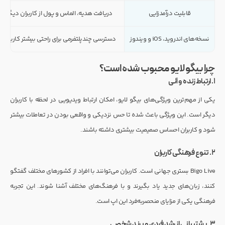
قابلیت درآمدزایی
دریافت هدیه، الماس و پول از کاربران دیگر
نسخه‌های اندروید، iOS و ویندوز
دسترسی چندپلتفرمی برای راحتی بیشتر کاربران
چرا بیگو لایو محبوب شده است؟
۱. ارتباط زنده و آنی
یکی از مهم‌ترین ویژگی‌های بیگو لایو، امکان ارتباط ویدیویی در لحظه با کاربران
دیگر است. این ویژگی باعث شده تا حس نزدیکی و واقعی بودن در تعاملات بیشتر
شود و کاربران احساس صمیمیت بیشتری داشته باشند.
۲. تنوع فرهنگی کاربران
Bigo Live بستری جهانی است. کاربران می‌توانند با افراد از کشورهای مختلف گفتگو
کنند، زبان‌های جدید یاد بگیرند و با فرهنگ‌های مختلف آشنا شوند. این تجربه
فرهنگی یکی از مزایای منحصربه‌فرد این اپ است.
۳. پشتیبانی از رشد فردی و برند شخصی