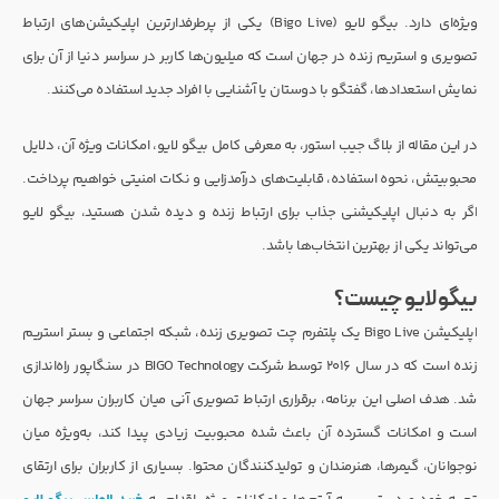
ویژه‌ای دارد. بیگو لایو (Bigo Live) یکی از پرطرفدارترین اپلیکیشن‌های ارتباط
تصویری و استریم زنده در جهان است که میلیون‌ها کاربر در سراسر دنیا از آن برای
نمایش استعدادها، گفتگو با دوستان یا آشنایی با افراد جدید استفاده می‌کنند.
در این مقاله از بلاگ جیب استور، به معرفی کامل بیگو لایو، امکانات ویژه آن، دلایل
محبوبیتش، نحوه استفاده، قابلیت‌های درآمدزایی و نکات امنیتی خواهیم پرداخت.
اگر به دنبال اپلیکیشنی جذاب برای ارتباط زنده و دیده شدن هستید، بیگو لایو
می‌تواند یکی از بهترین انتخاب‌ها باشد.
بیگو لایو چیست؟
اپلیکیشن Bigo Live یک پلتفرم چت تصویری زنده، شبکه اجتماعی و بستر استریم
زنده است که در سال ۲۰۱۶ توسط شرکت BIGO Technology در سنگاپور راه‌اندازی
شد. هدف اصلی این برنامه، برقراری ارتباط تصویری آنی میان کاربران سراسر جهان
است و امکانات گسترده آن باعث شده محبوبیت زیادی پیدا کند، به‌ویژه میان
نوجوانان، گیمرها، هنرمندان و تولیدکنندگان محتوا. بسیاری از کاربران برای ارتقای