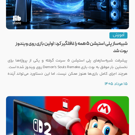
آموزش
شبیه‌ساز پلی استیشن ۵ همه را غافلگیر کرد؛ اولین بازی روی ویندوز
بوت شد
پیشرفت شبیه‌سازهای پلی استیشن ۵ سرعت گرفته و یکی از پروژه‌ها برای
نخستین بار موفق به بوت بازی Demon's Souls Remake روی ویندوز شده است.
هرچند اجرای کامل بازی‌ها هنوز ممکن نیست، اما این دستاورد می‌تواند آینده
انتشار بازی‌هایی مانند GTA 6 روی PC را تحت تأثیر قرار دهد.
15 مرداد 1405