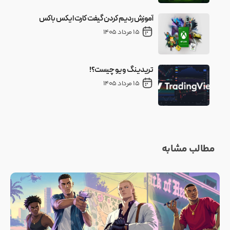
آموزش ردیم کردن گیفت کارت ایکس باکس
15 مرداد 1405
تریدینگ ویو چیست؟!
15 مرداد 1405
مطالب مشابه