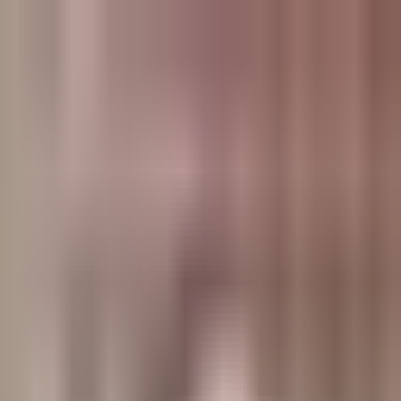
وبلاگ
صفحه اصلی
همه مطالب
اخبار
مقالات
آموزش‌ها