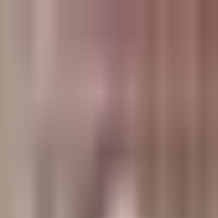
وبلاگ
صفحه اصلی
همه مطالب
اخبار
مقالات
آموزش‌ها