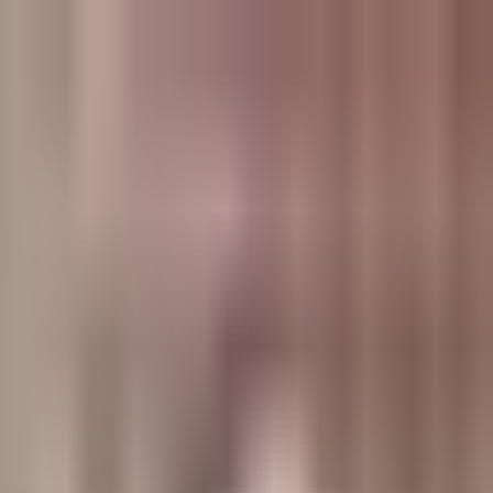
وبلاگ
صفحه اصلی
همه مطالب
اخبار
مقالات
آموزش‌ها