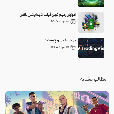
آموزش ردیم کردن گیفت کارت ایکس باکس
15 مرداد 1405
تریدینگ ویو چیست؟!
15 مرداد 1405
مطالب مشابه