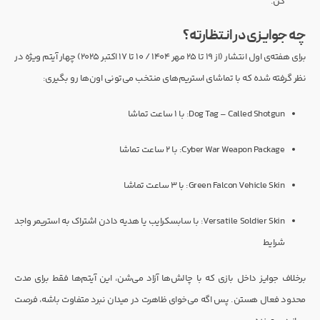
کن.
چه جوایزی در انتظارته؟
برای هفته‌ی اول انتشار (از ۱۹ تا ۲۵ مهر ۱۴۰۴ / ۱۰ تا ۱۷ اکتبر ۲۰۲۵) چهار آیتم ویژه در
نظر گرفته شده که با تماشای استریم‌های منتخب می‌تونی اون‌ها رو بگیری:
Dog Tag – Called Shotgun: با ۱ ساعت تماشا
Cyber War Weapon Package: با ۲ ساعت تماشا
Green Falcon Vehicle Skin: با ۳ ساعت تماشا
Versatile Soldier Skin: با سابسکرایب یا هدیه دادن اشتراک به استریمر واجد
شرایط
برخلاف جوایز داخل بازی که با چالش‌ها آزاد می‌شن، این آیتم‌ها فقط برای مدت
محدود فعال هستن. پس اگه می‌خوای ظاهرت در میدان نبرد متفاوت باشه، فرصت