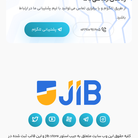
از طریق تلگرام و یا برقراری تماس می‌توانید با تیم پشتیبانی ما در ارتباط
باشید.
پشتیبانی تلگرام
02191096205
کلیه حقوق این وب سایت متعلق به جیب استور jib.store و این قالب ثبت شده در