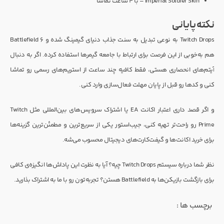
Imperial Soldier Skin – با ۴ ساعت تماشا
نکته پایانی
Twitch Drops به نوعی تبدیل به سنت جذاب دنیای گیمینگ شده و Battlefield 6
هم به‌خوبی از این فرصت برای ارتباط با جامعه گیمرها استفاده کرده. اگر به دنبال
آیتم‌های انحصاری هستی، فقط کافیه چند ساعت از استریم‌های رسمی رو تماشا
کنی و کدها رو قبل از پایان مهلت فعال‌سازی وارد کنی.
و اگر قصد داری اعتبار اکانت EA یا اشتراک سرویس‌های بین‌المللی مثل Twitch
Prime رو راحت‌تر تهیه کنی، جیب‌استور یکی از سریع‌ترین و مطمئن‌ترین گزینه‌ها
برای خرید اکانت‌ها و گیفت‌کارت‌های دیجیتال محسوب می‌شه.
نظر شما درباره سیستم Twitch Drops چیه؟ آیا به نظرت این پاداش‌ها انگیزه‌ی کافی
برای بازگشت بازیکن‌ها به Battlefield هستن؟ تجربه‌تون رو با ما به اشتراک بذارید.
برچسب ها :