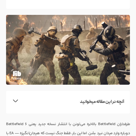
آنچه در این مقاله میخوانید
طرفداران Battlefield بالاخره می‌تونن با انتشار نسخه جدید یعنی Battlefield 6
دوباره وارد میدان نبرد بشن. اما این بار، فقط جنگ نیست که هیجان‌انگیزه — EA با