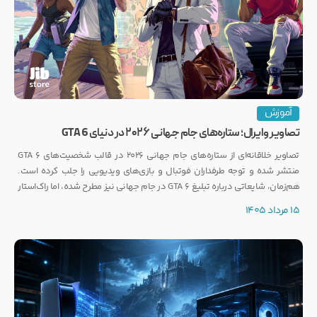
آموزش
تصاویر وایرال؛ ستاره‌های جام جهانی ۲۰۲۶ در دنیای GTA 6
تصاویر خلاقانه‌ای از ستاره‌های جام جهانی ۲۰۲۶ در قالب شخصیت‌های GTA 6
منتشر شده و توجه طرفداران فوتبال و بازی‌های ویدیویی را جلب کرده است.
هم‌زمان، شایعاتی درباره تبلیغ GTA 6 در جام جهانی نیز مطرح شده، اما راک‌استار
هنوز واکنشی رسمی نشان نداده است.
15 مرداد 1405