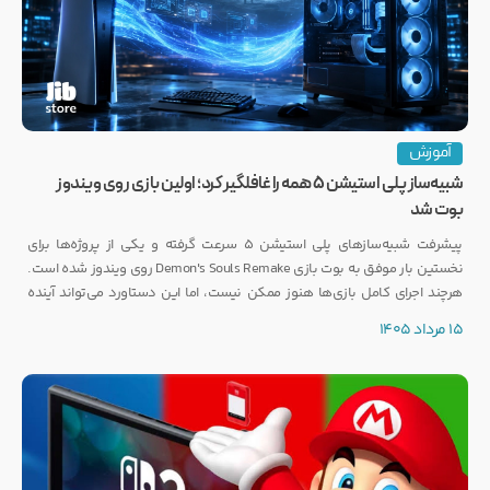
آموزش
شبیه‌ساز پلی استیشن ۵ همه را غافلگیر کرد؛ اولین بازی روی ویندوز
بوت شد
پیشرفت شبیه‌سازهای پلی استیشن ۵ سرعت گرفته و یکی از پروژه‌ها برای
نخستین بار موفق به بوت بازی Demon's Souls Remake روی ویندوز شده است.
هرچند اجرای کامل بازی‌ها هنوز ممکن نیست، اما این دستاورد می‌تواند آینده
انتشار بازی‌هایی مانند GTA 6 روی PC را تحت تأثیر قرار دهد.
15 مرداد 1405