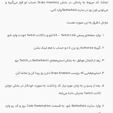
تماشا، کد مربوط به پاداش در بخش Drops Inventory حساب تو قرار می‌گیره و
می‌تونی اون رو در سایت Battlefield وارد کنی.
مراحل دقیق به این صورت هست:
وارد صفحه‌ی رسمی EA – Twitch Link شو و با اکانت Twitch خودت وارد شو.
گزینه Authorize رو بزن تا دو حساب با هم لینک بشن.
بعد از اتصال موفق، به بخش استریم‌های Battlefield 6 در Twitch برو.
استریم‌هایی که برچسب Drops Enabled دارن رو پیدا کن و تماشا کن.
بعد از رسیدن به زمان موردنیاز، کد پاداشت به صورت خودکار در بخش جوایز
اکانت Twitch نمایش داده می‌شه.
وارد سایت Battlefield شو، به قسمت Code Redemption برو و کد رو وارد