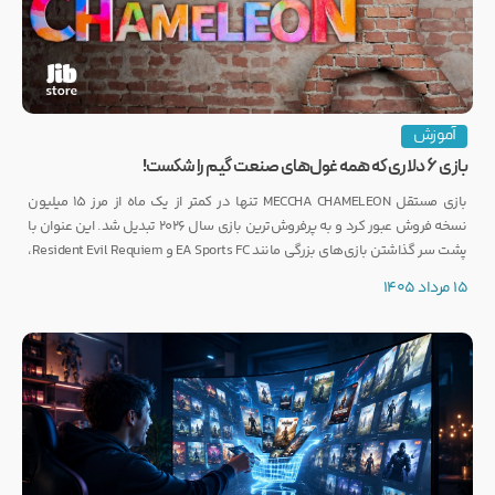
آموزش
بازی ۶ دلاری که همه غول‌های صنعت گیم را شکست!
بازی مستقل MECCHA CHAMELEON تنها در کمتر از یک ماه از مرز ۱۵ میلیون
نسخه فروش عبور کرد و به پرفروش‌ترین بازی سال ۲۰۲۶ تبدیل شد. این عنوان با
پشت سر گذاشتن بازی‌های بزرگی مانند EA Sports FC و Resident Evil Requiem،
رکوردی کم‌نظیر ثبت کرده است.
15 مرداد 1405