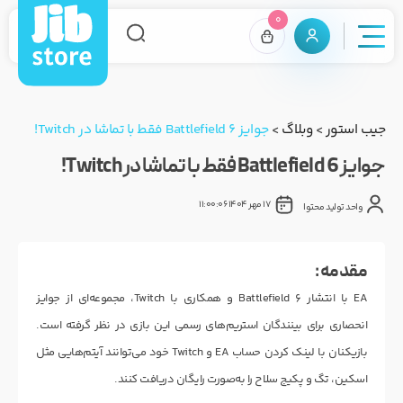
0
جیب استور
>
وبلاگ
>
جوایز Battlefield 6 فقط با تماشا در Twitch!
جوایز Battlefield 6 فقط با تماشا در Twitch!
17 مهر 1404 11:00:06
واحد تولید محتوا
مقدمه :
EA با انتشار Battlefield 6 و همکاری با Twitch، مجموعه‌ای از جوایز
انحصاری برای بینندگان استریم‌های رسمی این بازی در نظر گرفته است.
بازیکنان با لینک کردن حساب EA و Twitch خود می‌توانند آیتم‌هایی مثل
اسکین، تگ و پکیج سلاح را به‌صورت رایگان دریافت کنند.