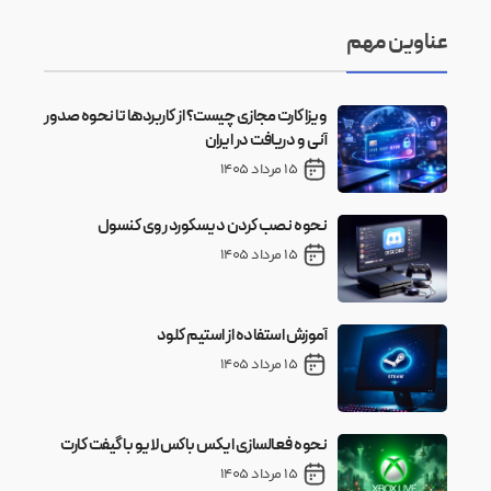
عناوین مهم
ویزا کارت مجازی چیست؟ از کاربردها تا نحوه صدور
آنی و دریافت در ایران
15 مرداد 1405
نحوه نصب کردن دیسکورد روی کنسول
15 مرداد 1405
آموزش استفاده از استیم کلود
15 مرداد 1405
نحوه فعالسازی ایکس باکس لایو با گیفت کارت
15 مرداد 1405