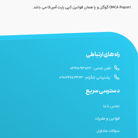
DMCA Report گوگل و یا همان قوانین کپی رایت آمریکا می باشد.
راه های ارتباطی
تلفن تماس : 02191093823
پشتیبانی تلگرام : 09032663423
دسترسی سریع
تماس با ما
قوانین و مقررات
سوالات متداول