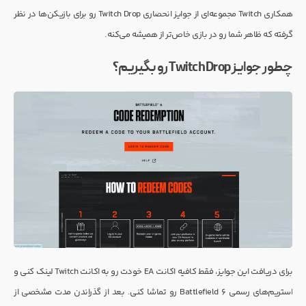
همکاری Twitch مجموعه‌ای از جوایز انحصاری Twitch Drop رو برای بازیکن‌ها در نظر
گرفته که ظاهر شما رو در بازی خاص‌تر از همیشه می‌کنه.
چطور جوایز Twitch Drop رو بگیریم؟
برای دریافت این جوایز، فقط کافیه اکانت EA خودت رو به اکانت Twitch لینک کنی و
استریم‌های رسمی Battlefield 6 رو تماشا کنی. بعد از گذراندن مدت مشخصی از