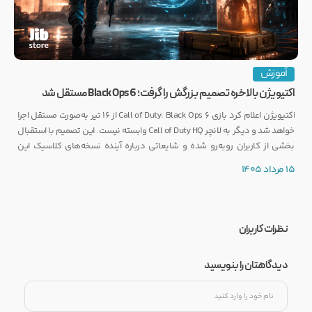
آموزش
اکتیویژن بالاخره تصمیم بزرگش را گرفت؛ Black Ops 6 مستقل شد
اکتیویژن اعلام کرد بازی Call of Duty: Black Ops 6 از ۱۶ تیر به‌صورت مستقل اجرا
خواهد شد و دیگر به لانچر Call of Duty HQ وابسته نیست. این تصمیم با استقبال
بخشی از کاربران روبه‌رو شده و شایعاتی درباره آینده نسخه‌های کلاسیک این
مجموعه را نیز تقویت کرده است.
15 مرداد 1405
نظرات کاربران
دیدگاهتان را بنویسید