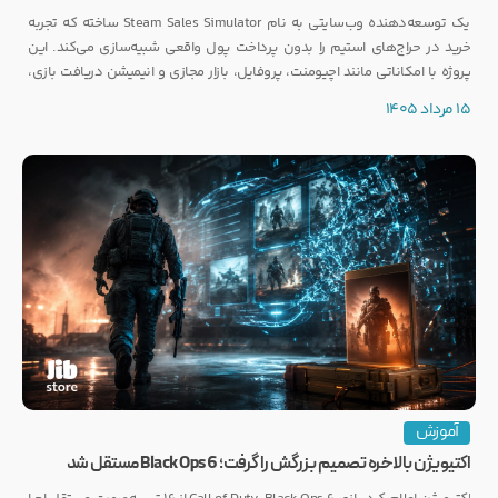
یک توسعه‌دهنده وب‌سایتی به نام Steam Sales Simulator ساخته که تجربه
خرید در حراج‌های استیم را بدون پرداخت پول واقعی شبیه‌سازی می‌کند. این
پروژه با امکاناتی مانند اچیومنت، پروفایل، بازار مجازی و انیمیشن دریافت بازی،
توجه بسیاری از گیمرها را به خود جلب کرده است.
15 مرداد 1405
آموزش
اکتیویژن بالاخره تصمیم بزرگش را گرفت؛ Black Ops 6 مستقل شد