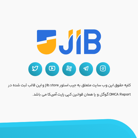
کلیه حقوق این وب سایت متعلق به جیب استور jib.store و این قالب ثبت شده در
DMCA Report گوگل و یا همان قوانین کپی رایت آمریکا می باشد.