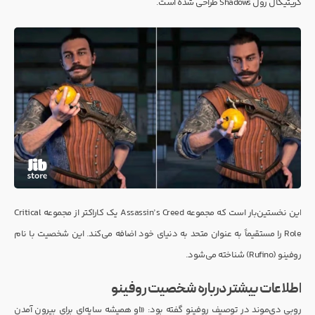
کریتیکال رول Shadows طراحی شده است.
این نخستین‌بار است که مجموعه Assassin’s Creed یک کاراکتر از مجموعه Critical
Role را مستقیماً به عنوان متحد به دنیای خود اضافه می‌کند. این شخصیت با نام
روفینو (Rufino) شناخته می‌شود.
اطلاعات بیشتر درباره شخصیت روفینو
روبی دی‌موند در توصیف روفینو گفته بود: «او همیشه سایه‌ای برای بیرون آمدن