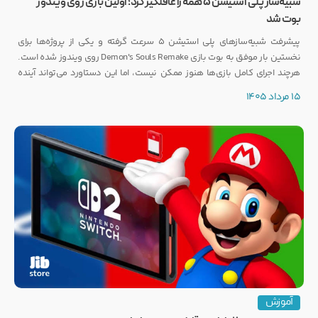
شبیه‌ساز پلی استیشن ۵ همه را غافلگیر کرد؛ اولین بازی روی ویندوز
بوت شد
پیشرفت شبیه‌سازهای پلی استیشن ۵ سرعت گرفته و یکی از پروژه‌ها برای
نخستین بار موفق به بوت بازی Demon's Souls Remake روی ویندوز شده است.
هرچند اجرای کامل بازی‌ها هنوز ممکن نیست، اما این دستاورد می‌تواند آینده
انتشار بازی‌هایی مانند GTA 6 روی PC را تحت تأثیر قرار دهد.
15 مرداد 1405
آموزش