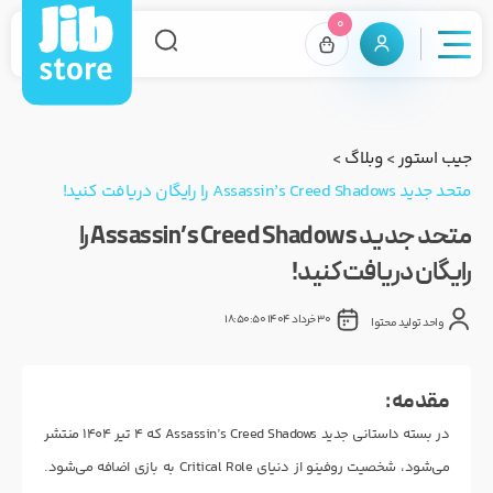
0
جیب استور
>
وبلاگ
>
متحد جدید Assassin’s Creed Shadows را رایگان دریافت کنید!
متحد جدید Assassin’s Creed Shadows را
رایگان دریافت کنید!
30 خرداد 1404 18:50:50
واحد تولید محتوا
مقدمه :
در بسته داستانی جدید Assassin’s Creed Shadows که ۴ تیر ۱۴۰۴ منتشر
می‌شود، شخصیت روفینو از دنیای Critical Role به بازی اضافه می‌شود.