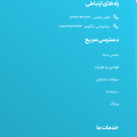
راه های ارتباطی
تلفن تماس : 02191093823
پشتیبانی تلگرام : 09032663423
دسترسی سریع
تماس با ما
قوانین و مقررات
سوالات متداول
درباره ما
وبلاگ
خدمات ما