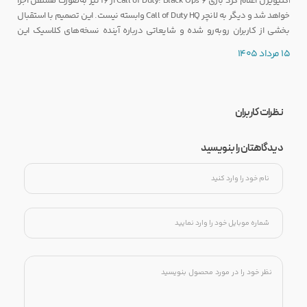
اکتیویژن اعلام کرد بازی Call of Duty: Black Ops 6 از ۱۶ تیر به‌صورت مستقل اجرا
خواهد شد و دیگر به لانچر Call of Duty HQ وابسته نیست. این تصمیم با استقبال
بخشی از کاربران روبه‌رو شده و شایعاتی درباره آینده نسخه‌های کلاسیک این
مجموعه را نیز تقویت کرده است.
15 مرداد 1405
نظرات کاربران
دیدگاهتان را بنویسید