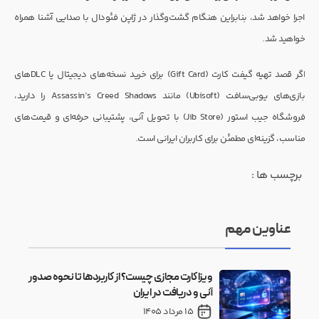
اجرا خواهد شد، بنابراین هنگام گشت‌وگذار در ژاپن فئودال با صدایی آشنا همراه
خواهید شد.
اگر قصد تهیه گیفت کارت (Gift Card) برای خرید نسخه‌های دیجیتال یا DLCهای
بازی‌های یوبی‌سافت (Ubisoft) مانند Assassin’s Creed Shadows را دارید،
فروشگاه جیب استور (Jib Store) با تحویل آنی، پشتیبانی حرفه‌ای و قیمت‌های
مناسب، گزینه‌ای مطمئن برای کاربران ایرانی است.
برچسب ها :
عناوین مهم
ویزا کارت مجازی چیست؟ از کاربردها تا نحوه صدور
آنی و دریافت در ایران
15 مرداد 1405