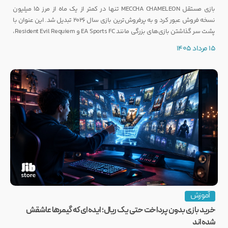
بازی مستقل MECCHA CHAMELEON تنها در کمتر از یک ماه از مرز ۱۵ میلیون
نسخه فروش عبور کرد و به پرفروش‌ترین بازی سال ۲۰۲۶ تبدیل شد. این عنوان با
پشت سر گذاشتن بازی‌های بزرگی مانند EA Sports FC و Resident Evil Requiem،
رکوردی کم‌نظیر ثبت کرده است.
15 مرداد 1405
آموزش
خرید بازی بدون پرداخت حتی یک ریال؛ ایده‌ای که گیمرها عاشقش
شده‌اند