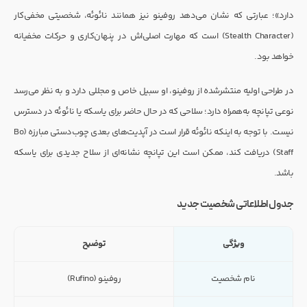
دارد»؛ عبارتی که نشان می‌دهد روفینو نیز همانند نائوئه، شخصیتی مخفی‌کار
(Stealth Character) است که مهارت اصلی‌اش در پنهان‌کاری و حرکات مخفیانه
خواهد بود.
در طراحی اولیه منتشرشده از روفینو، او سبیل خاص و مجللی دارد و به نظر می‌رسد
نوعی تپانچه به‌همراه دارد؛ سلاحی که در حال حاضر برای یاسکه یا نائوئه در دسترس
نیست. با توجه به اینکه نائوئه قرار است در آپدیت‌های بعدی چوب‌دستی مبارزه (Bo
Staff) دریافت کند، ممکن است این تپانچه نشانه‌ای از سلاح جدیدی برای یاسکه
باشد.
جدول اطلاعاتی شخصیت جدید
ویژگی
توضیح
نام شخصیت
روفینو (Rufino)