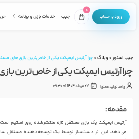
0
جیب
خدمات بازی و برنامه
خری
ورود به حساب
جیب استور
>
وبلاگ
>
چرا آرتیس ایمپکت یکی از خاص‌ترین بازی‌های مس
چرا آرتیس ایمپکت یکی از خاص‌ترین باز
27 مرداد 1404 09:30:01
واحد تولید محتوا
مقدمه :
آرتیس ایمپکت یک بازی مستقل تازه منتشرشده روی استیم است که با
می‌دهد. این اثر دست‌ساز توسط یک توسعه‌دهنده مستقل ساخته