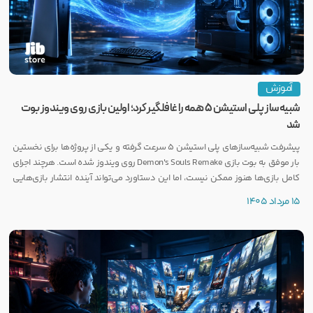
آموزش
شبیه‌ساز پلی استیشن ۵ همه را غافلگیر کرد؛ اولین بازی روی ویندوز بوت
شد
پیشرفت شبیه‌سازهای پلی استیشن ۵ سرعت گرفته و یکی از پروژه‌ها برای نخستین
بار موفق به بوت بازی Demon's Souls Remake روی ویندوز شده است. هرچند اجرای
کامل بازی‌ها هنوز ممکن نیست، اما این دستاورد می‌تواند آینده انتشار بازی‌هایی
مانند GTA 6 روی PC را تحت تأثیر قرار دهد.
15 مرداد 1405