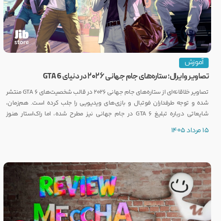
آموزش
تصاویر وایرال؛ ستاره‌های جام جهانی ۲۰۲۶ در دنیای GTA 6
تصاویر خلاقانه‌ای از ستاره‌های جام جهانی ۲۰۲۶ در قالب شخصیت‌های GTA 6 منتشر
شده و توجه طرفداران فوتبال و بازی‌های ویدیویی را جلب کرده است. هم‌زمان،
شایعاتی درباره تبلیغ GTA 6 در جام جهانی نیز مطرح شده، اما راک‌استار هنوز
واکنشی رسمی نشان نداده است.
15 مرداد 1405