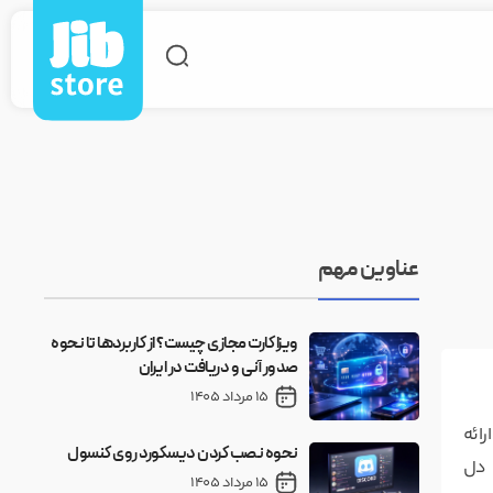
عناوین مهم
ویزا کارت مجازی چیست؟ از کاربردها تا نحوه
صدور آنی و دریافت در ایران
15 مرداد 1405
ائه
نحوه نصب کردن دیسکورد روی کنسول
 دل
15 مرداد 1405