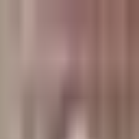
وبلاگ
صفحه اصلی
همه مطالب
اخبار
مقالات
آموزش‌ها