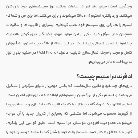
ویدئویی است؛ میلیون‌ها نفر در ساعات مختلف روز سیستم‌های خود را روشن
می‌کنند، وارد پلتفرم استیم (Steam) می‌شوند و بازی می‌کنند. اما برای من و شما که
استیم را به‌تازگی روی سیستم خود نصب کرده‌ایم، بسیاری از قابلیت‌ها و تنظیمات
همچنان جای سؤال دارد. یکی از این موارد مهم، چگونگی بازی کردن به‌صورت
چندنفره یا همان «مولتی‌پلیر» است. در این مقاله از بلاگ جیب استور، به آموزش
کامل و مرحله‌به‌مرحله فعال‌سازی قابلیت اد فرند (Add Friend) در استیم بدون نیاز
به پرداخت ۵ دلار می‌پردازیم.
اد فرند در استیم چیست؟
بازی‌های چندنفره و آنلاین سال‌هاست که بخش مهمی از دنیای سرگرمی را تشکیل
می‌دهند و استیم یکی از بزرگ‌ترین پلتفرم‌های ارائه‌دهنده بازی‌های آنلاین است.
استیم نه‌تنها یک فروشگاه دیجیتال، بلکه یک لانچر، کتابخانه بازی و جامعه‌ای پویا
از گیمرها محسوب می‌شود. اما مشکلی که بسیاری از کاربران جدید با آن مواجه
می‌شوند، محدودیت افزودن دوستان در استیم است. طبق قوانین این پلتفرم،
کاربر باید حداقل ۵ دلار حساب استیم ولت خود را شارژ کند تا بتواند دوستان خود را