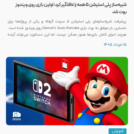
شبیه‌ساز پلی استیشن ۵ همه را غافلگیر کرد؛ اولین بازی روی ویندوز
بوت شد
پیشرفت شبیه‌سازهای پلی استیشن ۵ سرعت گرفته و یکی از پروژه‌ها برای
نخستین بار موفق به بوت بازی Demon's Souls Remake روی ویندوز شده است.
هرچند اجرای کامل بازی‌ها هنوز ممکن نیست، اما این دستاورد می‌تواند آینده
انتشار بازی‌هایی مانند GTA 6 روی PC را تحت تأثیر قرار دهد.
15 مرداد 1405
آموزش