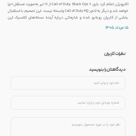
اکتیویژن اعلام کرد بازی Call of Duty: Black Ops 6 از ۱۶ تیر به‌صورت مستقل اجرا
خواهد شد و دیگر به لانچر Call of Duty HQ وابسته نیست. این تصمیم با استقبال
بخشی از کاربران روبه‌رو شده و شایعاتی درباره آینده نسخه‌های کلاسیک این
مجموعه را نیز تقویت کرده است.
15 مرداد 1405
نظرات کاربران
دیدگاهتان را بنویسید