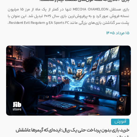
بازی مستقل MECCHA CHAMELEON تنها در کمتر از یک ماه از مرز ۱۵ میلیون
نسخه فروش عبور کرد و به پرفروش‌ترین بازی سال ۲۰۲۶ تبدیل شد. این عنوان با
پشت سر گذاشتن بازی‌های بزرگی مانند EA Sports FC و Resident Evil Requiem،
رکوردی کم‌نظیر ثبت کرده است.
15 مرداد 1405
آموزش
خرید بازی بدون پرداخت حتی یک ریال؛ ایده‌ای که گیمرها عاشقش