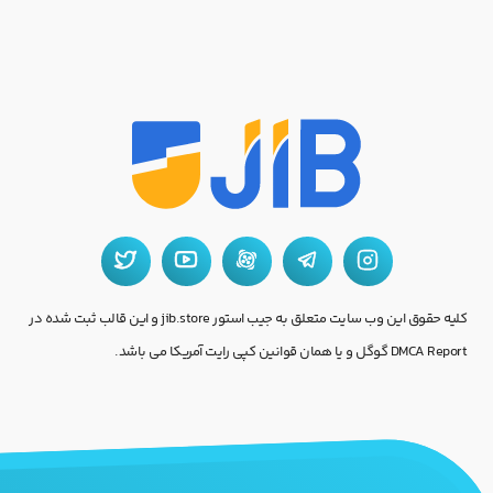
کلیه حقوق این وب سایت متعلق به جیب استور jib.store و این قالب ثبت شده در
DMCA Report گوگل و یا همان قوانین کپی رایت آمریکا می باشد.