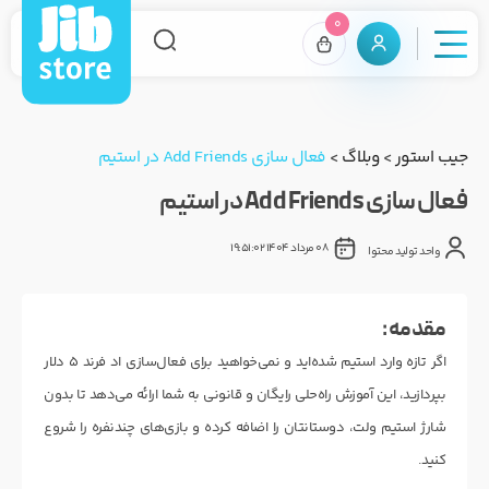
0
جیب استور
>
وبلاگ
>
فعال سازی Add Friends در استیم
فعال سازی Add Friends در استیم
08 مرداد 1404 19:51:02
واحد تولید محتوا
مقدمه :
اگر تازه وارد استیم شده‌اید و نمی‌خواهید برای فعال‌سازی اد فرند ۵ دلار
بپردازید، این آموزش راه‌حلی رایگان و قانونی به شما ارائه می‌دهد تا بدون
شارژ استیم ولت، دوستانتان را اضافه کرده و بازی‌های چندنفره را شروع
کنید.