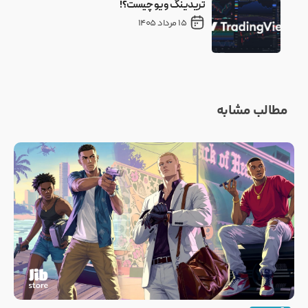
تریدینگ ویو چیست؟!
15 مرداد 1405
مطالب مشابه