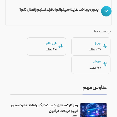
بدون پرداخت هزینه می‌توانم ادفرند استیم را فعال کنم؟
برچسب ها :
موبایل
بازی انلاین
#
#
237 مطلب
671 مطلب
آموزش
#
227 مطلب
عناوین مهم
ویزا کارت مجازی چیست؟ از کاربردها تا نحوه صدور
آنی و دریافت در ایران