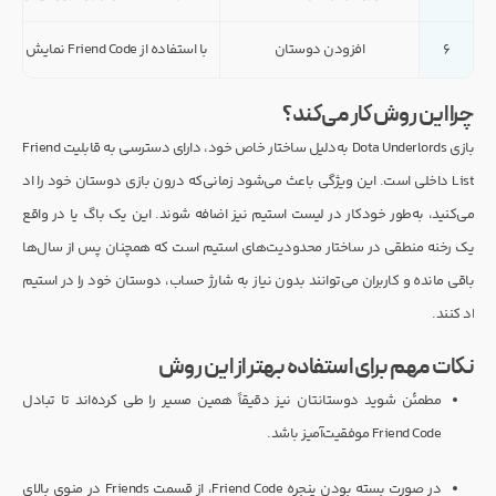
۶
افزودن دوستان
با استفاده از Friend Code نمایش داده‌شده، دوستانتان را جستجو کرده یا کد خود را برایشان ارسال کنید.
چرا این روش کار می‌کند؟
بازی Dota Underlords به‌دلیل ساختار خاص خود، دارای دسترسی به قابلیت Friend
List داخلی است. این ویژگی باعث می‌شود زمانی‌که درون بازی دوستان خود را اد
می‌کنید، به‌طور خودکار در لیست استیم نیز اضافه شوند. این یک باگ یا در واقع
یک رخنه منطقی در ساختار محدودیت‌های استیم است که همچنان پس از سال‌ها
باقی مانده و کاربران می‌توانند بدون نیاز به شارژ حساب، دوستان خود را در استیم
اد کنند.
نکات مهم برای استفاده بهتر از این روش
مطمئن شوید دوستانتان نیز دقیقاً همین مسیر را طی کرده‌اند تا تبادل
Friend Code موفقیت‌آمیز باشد.
در صورت بسته بودن پنجره Friend Code، از قسمت Friends در منوی بالای