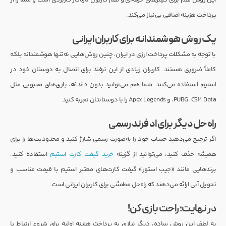
پرداخت هزینه اضافی بی‌نیاز می‌کند.
یک روش هوشمندانه برای کاربران ایرانی
با توجه به مشکلات پرداخت ارزی در ایران، چنین روش‌هایی نه‌تنها هوشمندانه بلکه
کاملاً ضروری هستند. کاربران زیادی از این ترفند برای اتصال به دوستان خود در
استیم استفاده می‌کنند. شما هم می‌توانید بدون دغدغه، بازی‌های محبوبی مثل
PUBG، CS2، Dota، و Apex Legends را با دوستانتان تجربه کنید.
راه‌حل دیگر برای اد فرند رسمی
اگر ترجیح می‌دهید حساب خود را به‌صورت رسمی شارژ کنید و محدودیت‌ها را برای
همیشه حذف کنید، می‌توانید از گزینه
خرید گیفت کارت استیم
استفاده کنید.
برندهایی مانند «جیب استور» گیفت کارت‌های معتبر استیم با قیمت مناسب و
تحویل آنی ارائه می‌دهند که راه‌حل مطمئنی برای کاربران ایرانی است.
در نهایت؛ راحت بازی کن!
به لطف این روش ساده، دیگر نیازی به پرداخت هزینه اولیه برای شروع ارتباط با