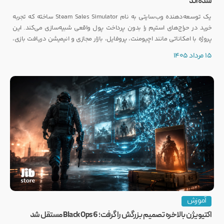
شده‌اند
یک توسعه‌دهنده وب‌سایتی به نام Steam Sales Simulator ساخته که تجربه
خرید در حراج‌های استیم را بدون پرداخت پول واقعی شبیه‌سازی می‌کند. این
پروژه با امکاناتی مانند اچیومنت، پروفایل، بازار مجازی و انیمیشن دریافت بازی،
توجه بسیاری از گیمرها را به خود جلب کرده است.
15 مرداد 1405
آموزش
اکتیویژن بالاخره تصمیم بزرگش را گرفت؛ Black Ops 6 مستقل شد