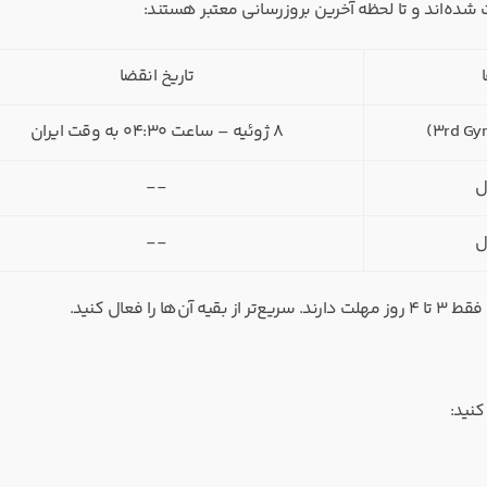
تاریخ انقضا
۸ ژوئیه – ساعت ۰۴:۳۰ به وقت ایران
ل
--
ل
--