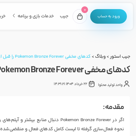
0
جیب
خدمات بازی و برنامه
خری
ورود به حساب
جیب استور
>
وبلاگ
>
کدهای مخفی Pokemon Bronze Forever را قبل از منقضی شدن فعال کن!
کدهای مخفی Pokemon Bronze Forever را قبل از منقضی شدن فعال کن!
22 خرداد 1404 14:31:21
واحد تولید محتوا
مقدمه :
اگر در Pokemon Bronze Forever دنبال منا
نحوه فعال‌سازی گرفته تا لیست کامل کدهای فعال و منقضی‌شده را 