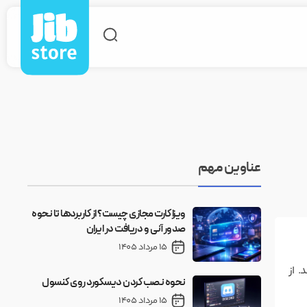
عناوین مهم
ویزا کارت مجازی چیست؟ از کاربردها تا نحوه
صدور آنی و دریافت در ایران
15 مرداد 1405
د. از
نحوه نصب کردن دیسکورد روی کنسول
15 مرداد 1405