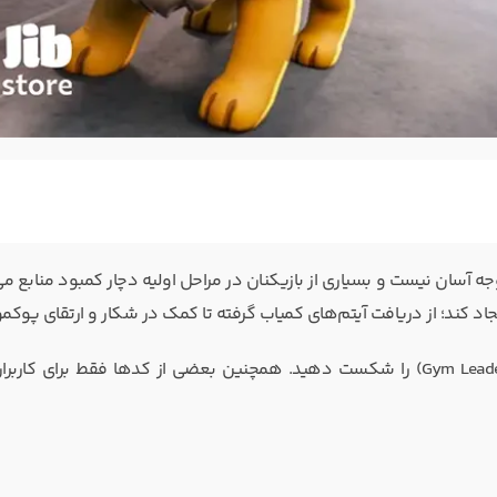
Pokemon Bron در پلتفرم روبلاکس (Roblox) به‌هیچ‌وجه آسان نیست و بسیاری از بازیکنان در مراحل اولیه دچار کمبود منا
اد کند؛ از دریافت آیتم‌های کمیاب گرفته تا کمک در شکار و ارتقای پوکمو
البته برای استفاده از برخی از این کدها باید ابتدا رهبران ژیم‌ها (Gym Leaders) را شکست دهید. همچنین بعضی از کدها فقط برای