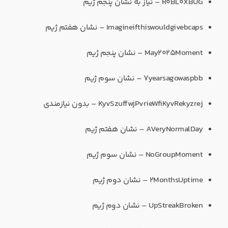
R0BL0XBUG – نیاز به نشان پنجم ژیم
Imagineifthiswouldgivebcaps – نشان هفتم ژیم
May2025Moment – نشان پنجم ژیم
7yearsagowaspbb – نشان سوم ژیم
KyvSzuffwjPvrieWfiKyvRekyzrej – بدون نیازمندی
AVeryNormalDay – نشان هفتم ژیم
NoGroupMoment – نشان سوم ژیم
2MonthsUptime – نشان دوم ژیم
UpStreakBroken – نشان دوم ژیم