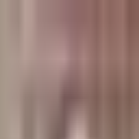
وبلاگ
صفحه اصلی
همه مطالب
اخبار
مقالات
آموزش‌ها